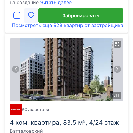
на создание
Читать далее...
Забронировать
Посмотреть еще
929 квартир
от застройщика
1
/
11
#Суварстроит
4 ком. квартира, 83.5 м², 4/24 этаж
Батталовский