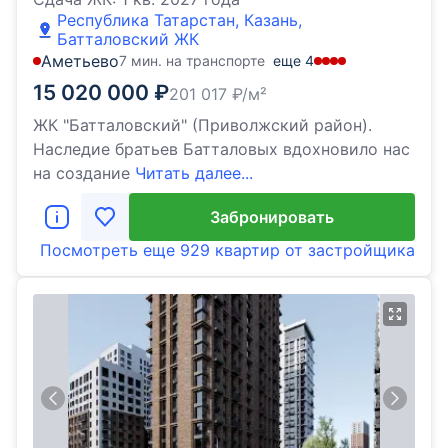
Республика Татарстан, Казань,
Батталовский ЖК
Аметьево
7 мин. на транспорте
еще
4
15 020 000
₽
201 017
₽/м²
ЖК "Батталовский" (Приволжский район).
Наследие братьев Батталовых вдохновило нас
на создание
Читать далее...
Забронировать
Посмотреть еще
929 квартир
от застройщика