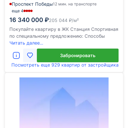
Проспект Победы
12 мин. на транспорте
еще
4
16 340 000
₽
205 044
₽/м²
Покупайте квартиру в ЖК Станция Спортивная
по специальному предложению: Способы
Читать далее...
Забронировать
Посмотреть еще
929 квартир
от застройщика