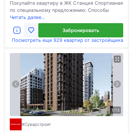
Покупайте квартиру в ЖК Станция Спортивная
по специальному предложению: Способы
Читать далее...
Забронировать
Посмотреть еще
929 квартир
от застройщика
1
/
13
#Суварстроит