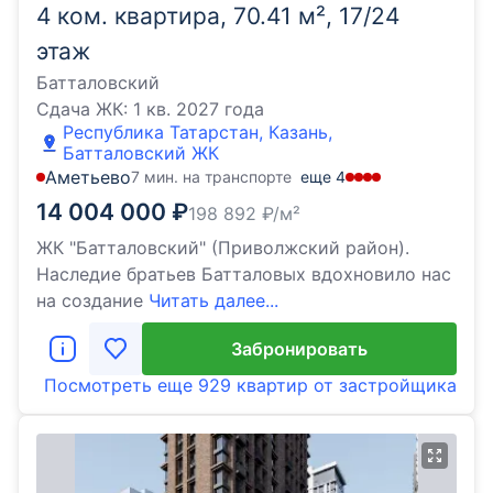
4 ком. квартира, 70.41 м², 17/24
этаж
Батталовский
Сдача ЖК:
1 кв. 2027 года
Республика Татарстан, Казань,
Батталовский ЖК
Аметьево
7 мин. на транспорте
еще
4
14 004 000
₽
198 892
₽/м²
ЖК "Батталовский" (Приволжский район).
Наследие братьев Батталовых вдохновило нас
на создание
Читать далее...
Забронировать
Посмотреть еще
929 квартир
от застройщика