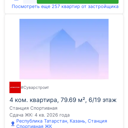
Посмотреть еще
257 квартир
от застройщика
#Суварстроит
4 ком. квартира, 79.69 м², 6/19 этаж
Станция Спортивная
Сдача ЖК:
4 кв. 2026 года
Республика Татарстан, Казань, Станция
Спортивная ЖК