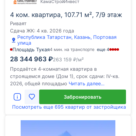
КамаСтройИнвест
4 ком. квартира, 107.71 м², 7/9 этаж
Риваят
Сдача ЖК:
4 кв. 2026 года
Республика Татарстан, Казань, Портовая
улица
Площадь Тукая
4 мин. на транспорте
еще
4
28 344 963
₽
263 159
₽/м²
Продаётся 4-комнатная квартира в
строящемся доме (Дом 1), срок сдачи: IV-кв.
2026, общей площадью
Читать далее...
Забронировать
Посмотреть еще
695 квартир
от застройщика