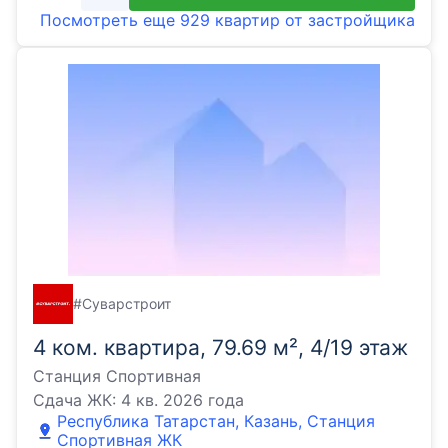
Посмотреть еще
929 квартир
от застройщика
#Суварстроит
4 ком. квартира, 79.69 м², 4/19 этаж
Станция Спортивная
Сдача ЖК:
4 кв. 2026 года
Республика Татарстан, Казань, Станция
Спортивная ЖК