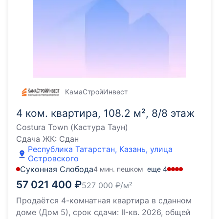
КамаСтройИнвест
4 ком. квартира, 108.2 м², 8/8 этаж
Costura Town (Кастура Таун)
Сдача ЖК:
Сдан
Республика Татарстан, Казань, улица
Островского
Суконная Слобода
4 мин. пешком
еще
4
57 021 400
₽
527 000
₽/м²
Продаётся 4-комнатная квартира в сданном
доме (Дом 5), срок сдачи: II-кв. 2026, общей