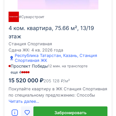
#Суварстроит
4 ком. квартира, 75.66 м², 13/19
этаж
Станция Спортивная
Сдача ЖК:
4 кв. 2026 года
Республика Татарстан, Казань, Станция
Спортивная ЖК
Проспект Победы
12 мин. на транспорте
еще
4
15 520 000
₽
205 128
₽/м²
Покупайте квартиру в ЖК Станция Спортивная
по специальному предложению: Способы
Читать далее...
Забронировать