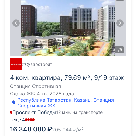
1
/
9
#Суварстроит
4 ком. квартира, 79.69 м², 9/19 этаж
Станция Спортивная
Сдача ЖК:
4 кв. 2026 года
Республика Татарстан, Казань, Станция
Спортивная ЖК
Проспект Победы
12 мин. на транспорте
еще
4
16 340 000
₽
205 044
₽/м²