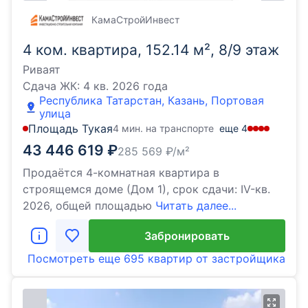
КамаСтройИнвест
4 ком. квартира, 152.14 м², 8/9 этаж
Риваят
Сдача ЖК:
4 кв. 2026 года
Республика Татарстан, Казань, Портовая
улица
Площадь Тукая
4 мин. на транспорте
еще
4
43 446 619
₽
285 569
₽/м²
Продаётся 4-комнатная квартира в
строящемся доме (Дом 1), срок сдачи: IV-кв.
2026, общей площадью
Читать далее...
Забронировать
Посмотреть еще
695 квартир
от застройщика