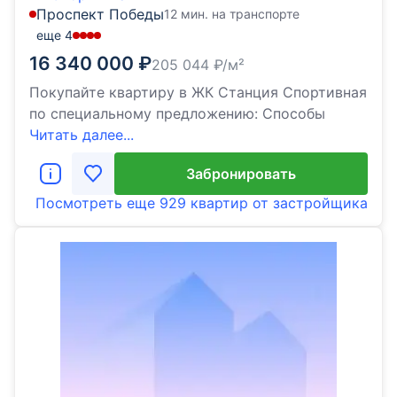
Проспект Победы
12 мин. на транспорте
еще
4
16 340 000
₽
205 044
₽/м²
Покупайте квартиру в ЖК Станция Спортивная
по специальному предложению: Способы
Читать далее...
Забронировать
Посмотреть еще
929 квартир
от застройщика