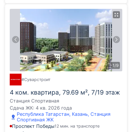
1
/
9
#Суварстроит
4 ком. квартира, 79.69 м², 7/19 этаж
Станция Спортивная
Сдача ЖК:
4 кв. 2026 года
Республика Татарстан, Казань, Станция
Спортивная ЖК
Проспект Победы
12 мин. на транспорте