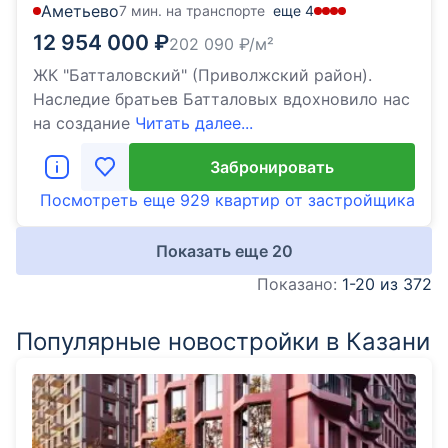
Аметьево
7 мин. на транспорте
еще
4
12 954 000
₽
202 090
₽/м²
ЖК "Батталовский" (Приволжский район).
Наследие братьев Батталовых вдохновило нас
на создание
Читать далее...
Забронировать
Посмотреть еще
929 квартир
от застройщика
Показать еще
20
Показано:
1-20 из 372
Популярные новостройки в Казани