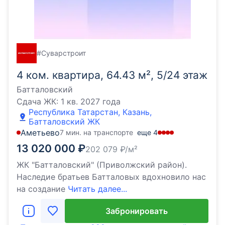
#Суварстроит
4 ком. квартира, 64.43 м², 5/24 этаж
Батталовский
Сдача ЖК:
1 кв. 2027 года
Республика Татарстан, Казань,
Батталовский ЖК
Аметьево
7 мин. на транспорте
еще
4
13 020 000
₽
202 079
₽/м²
ЖК "Батталовский" (Приволжский район).
Наследие братьев Батталовых вдохновило нас
на создание
Читать далее...
Забронировать