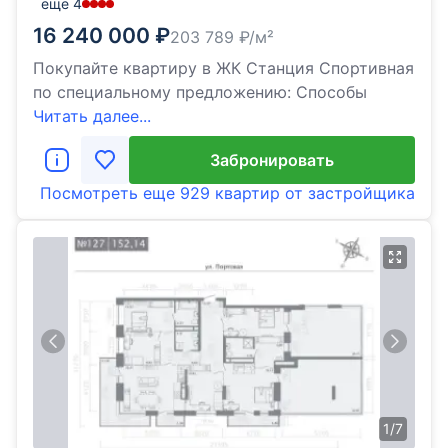
еще
4
16 240 000
₽
203 789
₽/м²
Покупайте квартиру в ЖК Станция Спортивная
по специальному предложению: Способы
Читать далее...
Забронировать
Посмотреть еще
929 квартир
от застройщика
1
/
7