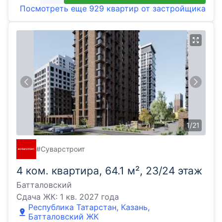
Посмотреть еще
929 квартир
от застройщика
1
/
21
#Суварстроит
4 ком. квартира, 64.1 м², 23/24 этаж
Батталовский
Сдача ЖК:
1 кв. 2027 года
Республика Татарстан, Казань,
Батталовский ЖК