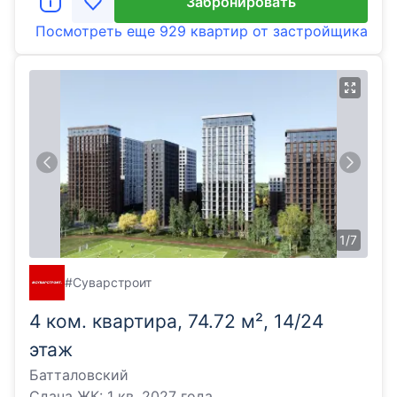
Забронировать
Посмотреть еще
929 квартир
от застройщика
1
/
7
#Суварстроит
4 ком. квартира, 74.72 м², 14/24
этаж
Батталовский
Сдача ЖК:
1 кв. 2027 года