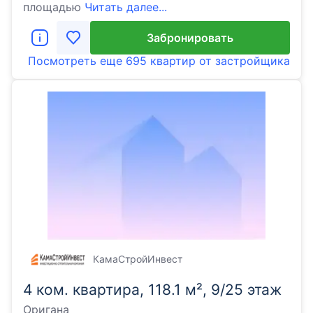
площадью
Читать далее...
Забронировать
Посмотреть еще
695 квартир
от застройщика
КамаСтройИнвест
4 ком. квартира, 118.1 м², 9/25 этаж
Оригана