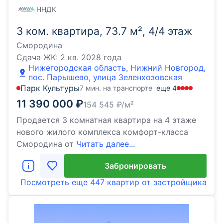
ННДК
3 ком. квартира, 73.7 м², 4/4 этаж
Смородина
Сдача ЖК:
2 кв. 2028 года
Нижегородская область, Нижний Новгород,
пос. Парышево, улица Зеленхозовская
Парк Культуры
7 мин. на транспорте
еще
4
11 390 000
₽
154 545
₽/м²
Продается 3 комнатная квартира на 4 этаже
нового жилого комплекса комфорт-класса
Cмородина от
Читать далее...
Забронировать
Посмотреть еще
447 квартир
от застройщика