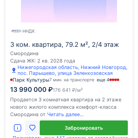
ННДК
3 ком. квартира, 79.2 м², 2/4 этаж
Смородина
Сдача ЖК:
2 кв. 2028 года
Нижегородская область, Нижний Новгород,
пос. Парышево, улица Зеленхозовская
Парк Культуры
7 мин. на транспорте
еще
4
13 990 000
₽
176 641
₽/м²
Продается 3 комнатная квартира на 2 этаже
нового жилого комплекса комфорт-класса
Cмородина от
Читать далее...
Забронировать