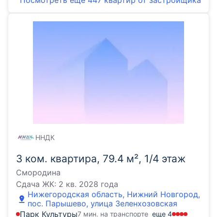
Посмотреть еще
447 квартир
от застройщика
ННДК
3 ком. квартира, 79.4 м², 1/4 этаж
Смородина
Сдача ЖК:
2 кв. 2028 года
Нижегородская область, Нижний Новгород,
пос. Парышево, улица Зеленхозовская
Парк Культуры
7 мин. на транспорте
еще
4