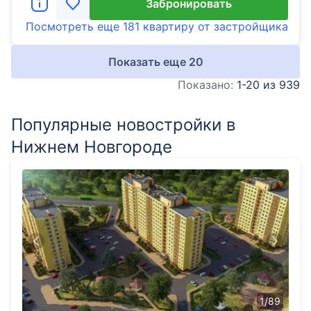
Забронировать
Посмотреть еще
181 квартиру
от застройщика
Показать еще
20
Показано:
1-20 из 939
Популярные новостройки в
Нижнем Новгороде
1
/
89