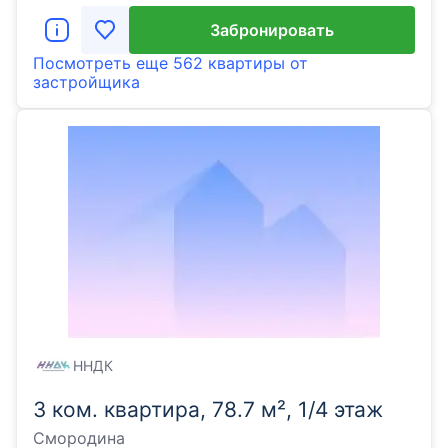
Забронировать
Посмотреть еще
562 квартиры
от
застройщика
ННДК
3 ком. квартира, 78.7 м², 1/4 этаж
Смородина