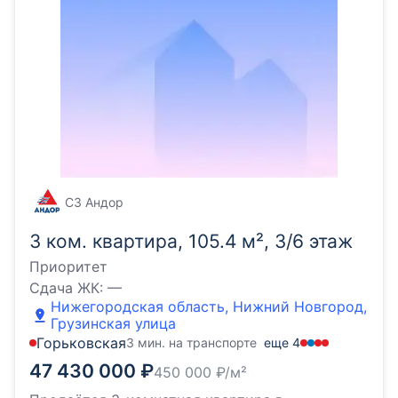
СЗ Андор
3 ком. квартира, 105.4 м², 3/6 этаж
Приоритет
Сдача ЖК:
—
Нижегородская область, Нижний Новгород,
Грузинская улица
Горьковская
3 мин. на транспорте
еще
4
47 430 000
₽
450 000
₽/м²