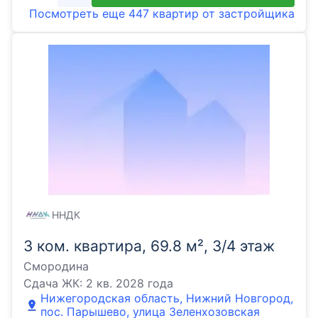
Посмотреть еще
447 квартир
от застройщика
ННДК
3 ком. квартира, 69.8 м², 3/4 этаж
Смородина
Сдача ЖК:
2 кв. 2028 года
Нижегородская область, Нижний Новгород,
пос. Парышево, улица Зеленхозовская