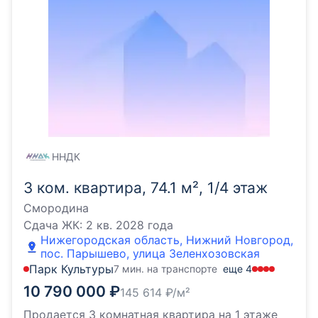
ННДК
3 ком. квартира, 74.1 м², 1/4 этаж
Смородина
Сдача ЖК:
2 кв. 2028 года
Нижегородская область, Нижний Новгород,
пос. Парышево, улица Зеленхозовская
Парк Культуры
7 мин. на транспорте
еще
4
10 790 000
₽
145 614
₽/м²
Продается 3 комнатная квартира на 1 этаже