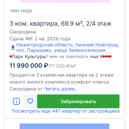
ННДК
3 ком. квартира, 69.9 м², 2/4 этаж
Смородина
Сдача ЖК:
2 кв. 2028 года
Нижегородская область, Нижний Новгород,
пос. Парышево, улица Зеленхозовская
Парк Культуры
7 мин. на транспорте
еще
4
11 990 000
₽
171 530
₽/м²
Продается 3 комнатная квартира на 2 этаже
нового жилого комплекса комфорт-класса
Cмородина от
Читать далее...
Забронировать
Посмотреть еще
447 квартир
от застройщика