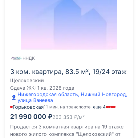
ННДК
3 ком. квартира, 83.5 м², 19/24 этаж
Щелоковский
Сдача ЖК:
1 кв. 2028 года
Нижегородская область, Нижний Новгород,
улица Ванеева
Горьковская
11 мин. на транспорте
еще
4
21 990 000
₽
263 353
₽/м²
Продается 3 комнатная квартира на 19 этаже
нового жилого комплекса "Щелоковский" от