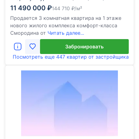
11 490 000
₽
144 710
₽/м²
Продается 3 комнатная квартира на 1 этаже
нового жилого комплекса комфорт-класса
Cмородина от
Читать далее...
Забронировать
Посмотреть еще
447 квартир
от застройщика