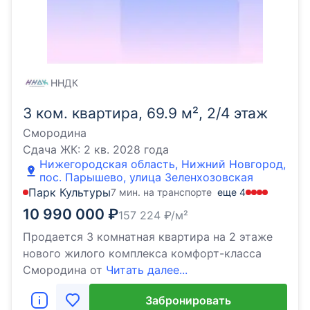
ННДК
3 ком. квартира, 69.9 м², 2/4 этаж
Смородина
Сдача ЖК:
2 кв. 2028 года
Нижегородская область, Нижний Новгород,
пос. Парышево, улица Зеленхозовская
Парк Культуры
7 мин. на транспорте
еще
4
10 990 000
₽
157 224
₽/м²
Продается 3 комнатная квартира на 2 этаже
нового жилого комплекса комфорт-класса
Cмородина от
Читать далее...
Забронировать