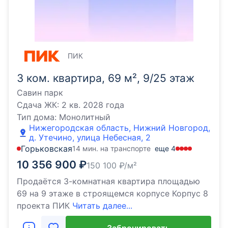
ПИК
3 ком. квартира, 69 м², 9/25 этаж
Савин парк
Сдача ЖК:
2 кв. 2028 года
Тип дома:
Монолитный
Нижегородская область, Нижний Новгород,
д. Утечино, улица Небесная, 2
Горьковская
14 мин. на транспорте
еще
4
10 356 900
₽
150 100
₽/м²
Продаётся 3-комнатная квартира площадью
69 на 9 этаже в строящемся корпусе Корпус 8
проекта ПИК
Читать далее...