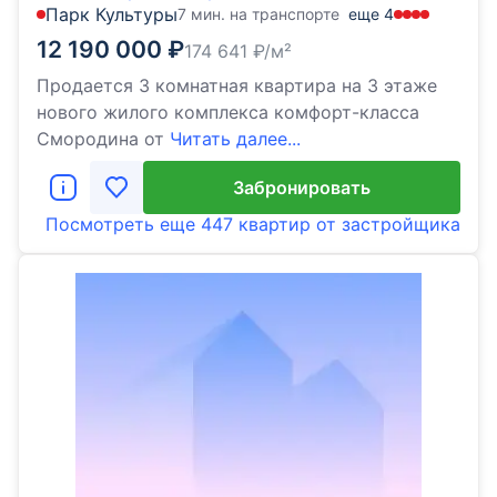
Парк Культуры
7 мин. на транспорте
еще
4
12 190 000
₽
174 641
₽/м²
Продается 3 комнатная квартира на 3 этаже
нового жилого комплекса комфорт-класса
Cмородина от
Читать далее...
Забронировать
Посмотреть еще
447 квартир
от застройщика