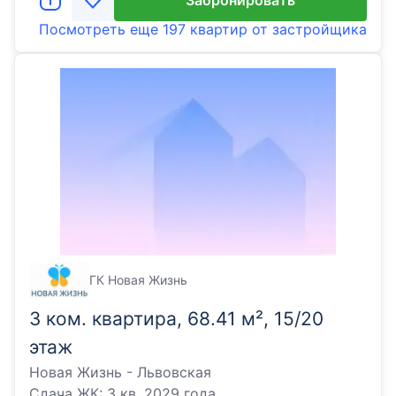
Забронировать
Посмотреть еще
197 квартир
от застройщика
ГК Новая Жизнь
3 ком. квартира, 68.41 м², 15/20
этаж
Новая Жизнь - Львовская
Сдача ЖК:
3 кв. 2029 года