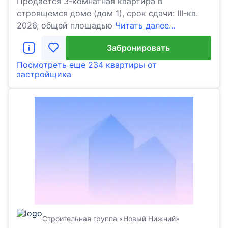
Продаётся 3-комнатная квартира в
строящемся доме (дом 1), срок сдачи: III-кв.
2026, общей площадью
Читать далее...
Забронировать
Посмотреть еще
234 квартиры
от
застройщика
Строительная группа «Новый Нижний»