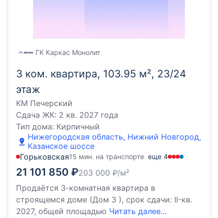
ГК Каркас Монолит
3 ком. квартира, 103.95 м², 23/24
этаж
КМ Печерский
Сдача ЖК:
2 кв. 2027 года
Тип дома:
Кирпичный
Нижегородская область, Нижний Новгород,
Казанское шоссе
Горьковская
15 мин. на транспорте
еще
4
21 101 850
₽
203 000
₽/м²
Продаётся 3-комнатная квартира в
строящемся доме (Дом 3 ), срок сдачи: II-кв.
2027, общей площадью
Читать далее...