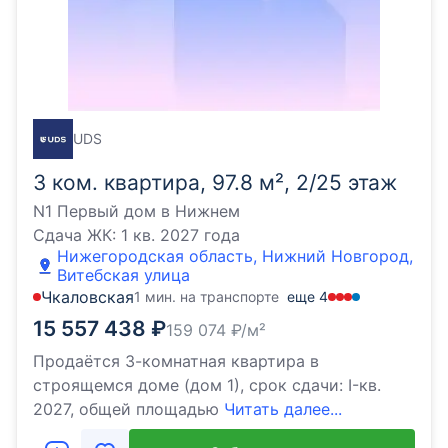
UDS
3 ком. квартира, 97.8 м², 2/25 этаж
N1 Первый дом в Нижнем
Сдача ЖК:
1 кв. 2027 года
Нижегородская область, Нижний Новгород,
Витебская улица
Чкаловская
1 мин. на транспорте
еще
4
15 557 438
₽
159 074
₽/м²
Продаётся 3-комнатная квартира в
строящемся доме (дом 1), срок сдачи: I-кв.
2027, общей площадью
Читать далее...