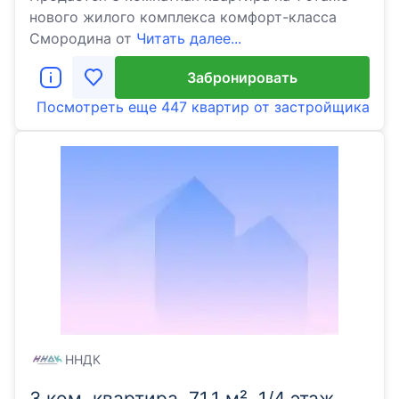
нового жилого комплекса комфорт-класса
Cмородина от
Читать далее...
Забронировать
Посмотреть еще
447 квартир
от застройщика
ННДК
3 ком. квартира, 71.1 м², 1/4 этаж