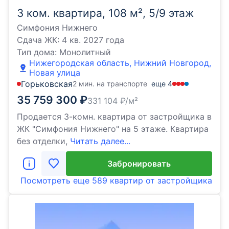
3 ком. квартира, 108 м², 5/9 этаж
Симфония Нижнего
Сдача ЖК:
4 кв. 2027 года
Тип дома:
Монолитный
Нижегородская область, Нижний Новгород,
Новая улица
Горьковская
2 мин. на транспорте
еще
4
35 759 300
₽
331 104
₽/м²
Продается 3-комн. квартира от застройщика в
ЖК "Симфония Нижнего" на 5 этаже. Квартира
без отделки,
Читать далее...
Забронировать
Посмотреть еще
589 квартир
от застройщика