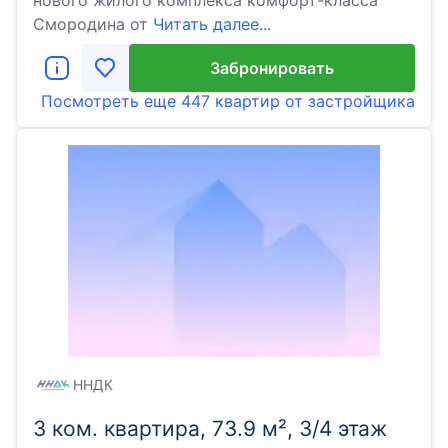
нового жилого комплекса комфорт-класса
Cмородина от
Читать далее...
Забронировать
Посмотреть еще
447 квартир
от застройщика
ННДК
3 ком. квартира, 73.9 м², 3/4 этаж