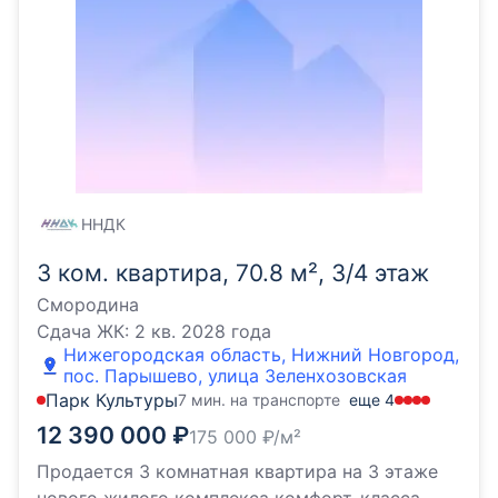
ННДК
3 ком. квартира, 70.8 м², 3/4 этаж
Смородина
Сдача ЖК:
2 кв. 2028 года
Нижегородская область, Нижний Новгород,
пос. Парышево, улица Зеленхозовская
Парк Культуры
7 мин. на транспорте
еще
4
12 390 000
₽
175 000
₽/м²
Продается 3 комнатная квартира на 3 этаже