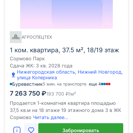
АГРОСПЕЦТЕХ
1 ком. квартира, 37.5 м², 18/19 этаж
Сормово Парк
Сдача ЖК:
3 кв. 2028 года
Нижегородская область, Нижний Новгород,
улица Коперника
Буревестник
5 мин. на транспорте
еще
4
7 263 750
₽
193 700
₽/м²
Продается 1-комнатная квартира площадью
37,5 кв.м на 18 этаже 19 этажного дома 3 в ЖК
Сормово
Читать далее...
Забронировать