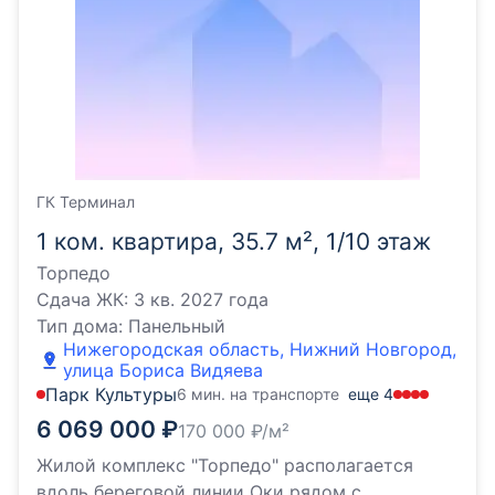
ГК Терминал
1 ком. квартира, 35.7 м², 1/10 этаж
Торпедо
Сдача ЖК:
3 кв. 2027 года
Тип дома:
Панельный
Нижегородская область, Нижний Новгород,
улица Бориса Видяева
Парк Культуры
6 мин. на транспорте
еще
4
6 069 000
₽
170 000
₽/м²
Жилой комплекс "Торпедо" располагается
вдоль береговой линии Оки рядом с