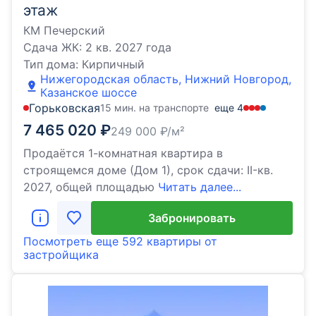
этаж
КМ Печерский
Сдача ЖК:
2 кв. 2027 года
Тип дома:
Кирпичный
Нижегородская область, Нижний Новгород,
Казанское шоссе
Горьковская
15 мин. на транспорте
еще
4
7 465 020
₽
249 000
₽/м²
Продаётся 1-комнатная квартира в
строящемся доме (Дом 1), срок сдачи: II-кв.
2027, общей площадью
Читать далее...
Забронировать
Посмотреть еще
592 квартиры
от
застройщика