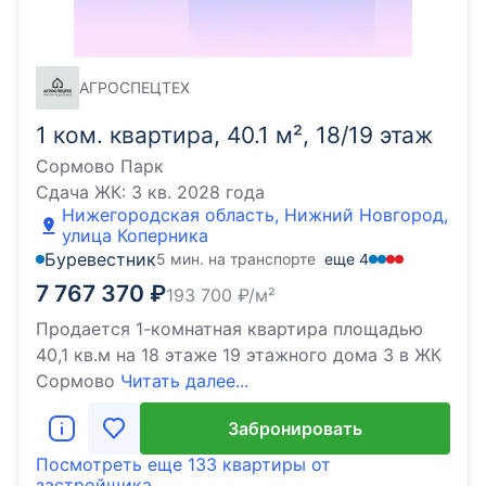
АГРОСПЕЦТЕХ
1 ком. квартира, 40.1 м², 18/19 этаж
Сормово Парк
Сдача ЖК:
3 кв. 2028 года
Нижегородская область, Нижний Новгород,
улица Коперника
Буревестник
5 мин. на транспорте
еще
4
7 767 370
₽
193 700
₽/м²
Продается 1-комнатная квартира площадью
40,1 кв.м на 18 этаже 19 этажного дома 3 в ЖК
Сормово
Читать далее...
Забронировать
Посмотреть еще
133 квартиры
от
застройщика