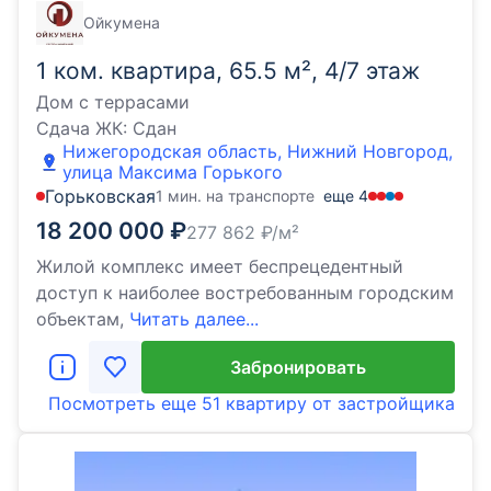
Ойкумена
1 ком. квартира, 65.5 м², 4/7 этаж
Дом с террасами
Сдача ЖК:
Сдан
Нижегородская область, Нижний Новгород,
улица Максима Горького
Горьковская
1 мин. на транспорте
еще
4
18 200 000
₽
277 862
₽/м²
Жилой комплекс имеет беспрецедентный
доступ к наиболее востребованным городским
объектам,
Читать далее...
Забронировать
Посмотреть еще
51 квартиру
от застройщика