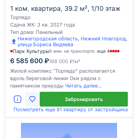
1 ком. квартира, 39.2 м², 1/10 этаж
Торпедо
Сдача ЖК:
3 кв. 2027 года
Тип дома:
Панельный
Нижегородская область, Нижний Новгород,
улица Бориса Видяева
Парк Культуры
6 мин. на транспорте
еще
4
6 585 600
₽
168 000
₽/м²
Жилой комплекс "Торпедо" располагается
вдоль береговой линии Оки рядом с
памятником природы
Читать далее...
Забронировать
Посмотреть еще
81 квартиру
от застройщика