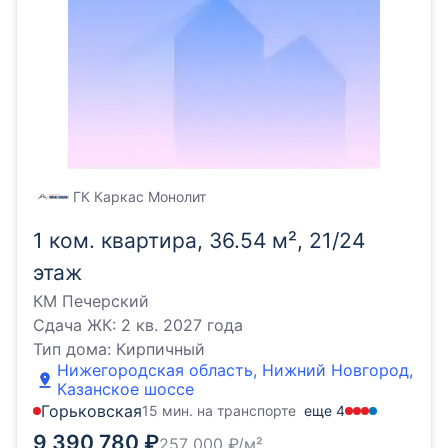
ГК Каркас Монолит
1 ком. квартира, 36.54 м², 21/24
этаж
КМ Печерский
Сдача ЖК:
2 кв. 2027 года
Тип дома:
Кирпичный
Нижегородская область, Нижний Новгород,
Казанское шоссе
Горьковская
15 мин. на транспорте
еще
4
9 390 780
₽
257 000
₽/м²