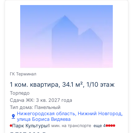
ГК Терминал
1 ком. квартира, 34.1 м², 1/10 этаж
Торпедо
Сдача ЖК:
3 кв. 2027 года
Тип дома:
Панельный
Нижегородская область, Нижний Новгород,
улица Бориса Видяева
Парк Культуры
6 мин. на транспорте
еще
4