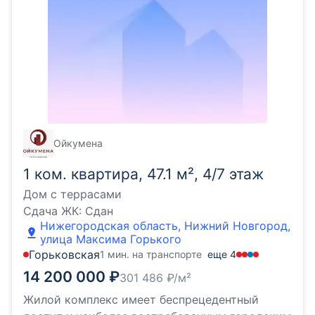
Ойкумена
1 ком. квартира, 47.1 м², 4/7 этаж
Дом с террасами
Сдача ЖК:
Сдан
Нижегородская область, Нижний Новгород,
улица Максима Горького
Горьковская
1 мин. на транспорте
еще
4
14 200 000
₽
301 486
₽/м²
Жилой комплекс имеет беспрецедентный