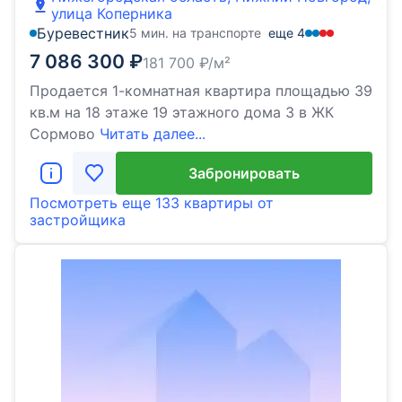
улица Коперника
Буревестник
5 мин. на транспорте
еще
4
7 086 300
₽
181 700
₽/м²
Продается 1-комнатная квартира площадью 39
кв.м на 18 этаже 19 этажного дома 3 в ЖК
Сормово
Читать далее...
Забронировать
Посмотреть еще
133 квартиры
от
застройщика