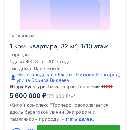
ГК Терминал
1 ком. квартира, 32 м², 1/10 этаж
Торпедо
Сдача ЖК:
3 кв. 2027 года
Тип дома:
Панельный
Нижегородская область, Нижний Новгород,
улица Бориса Видяева
Парк Культуры
6 мин. на транспорте
еще
4
5 600 000
₽
175 000
₽/м²
Жилой комплекс "Торпедо" располагается
вдоль береговой линии Оки рядом с
памятником природы
Читать далее...