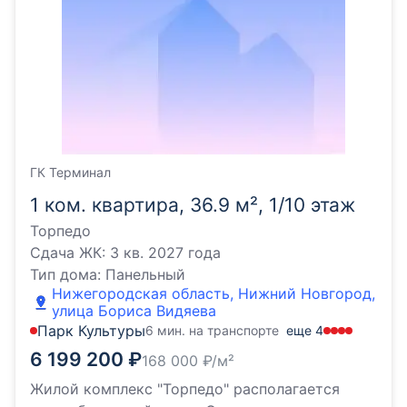
ГК Терминал
1 ком. квартира, 36.9 м², 1/10 этаж
Торпедо
Сдача ЖК:
3 кв. 2027 года
Тип дома:
Панельный
Нижегородская область, Нижний Новгород,
улица Бориса Видяева
Парк Культуры
6 мин. на транспорте
еще
4
6 199 200
₽
168 000
₽/м²
Жилой комплекс "Торпедо" располагается