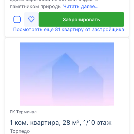
памятником природы
Читать далее...
Забронировать
Посмотреть еще
81 квартиру
от застройщика
ГК Терминал
1 ком. квартира, 28 м², 1/10 этаж
Торпедо