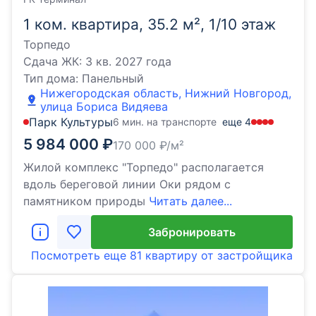
1 ком. квартира, 35.2 м², 1/10 этаж
Торпедо
Сдача ЖК:
3 кв. 2027 года
Тип дома:
Панельный
Нижегородская область, Нижний Новгород,
улица Бориса Видяева
Парк Культуры
6 мин. на транспорте
еще
4
5 984 000
₽
170 000
₽/м²
Жилой комплекс "Торпедо" располагается
вдоль береговой линии Оки рядом с
памятником природы
Читать далее...
Забронировать
Посмотреть еще
81 квартиру
от застройщика