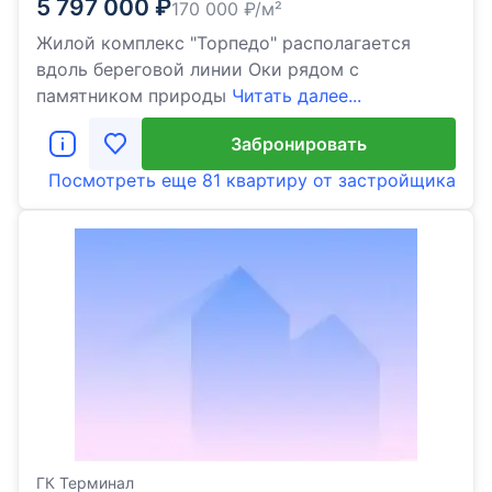
5 797 000
₽
170 000
₽/м²
Жилой комплекс "Торпедо" располагается
вдоль береговой линии Оки рядом с
памятником природы
Читать далее...
Забронировать
Посмотреть еще
81 квартиру
от застройщика
ГК Терминал