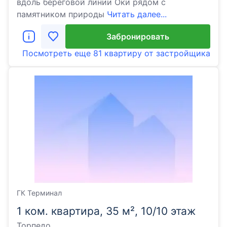
вдоль береговой линии Оки рядом с
памятником природы
Читать далее...
Забронировать
Посмотреть еще
81 квартиру
от застройщика
ГК Терминал
1 ком. квартира, 35 м², 10/10 этаж
Торпедо