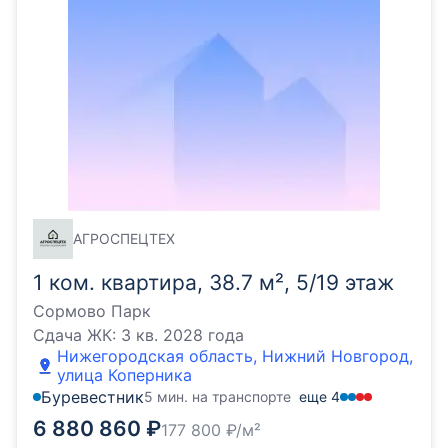
АГРОСПЕЦТЕХ
1 ком. квартира, 38.7 м², 5/19 этаж
Сормово Парк
Сдача ЖК:
3 кв. 2028 года
Нижегородская область, Нижний Новгород,
улица Коперника
Буревестник
5 мин. на транспорте
еще
4
6 880 860
₽
177 800
₽/м²