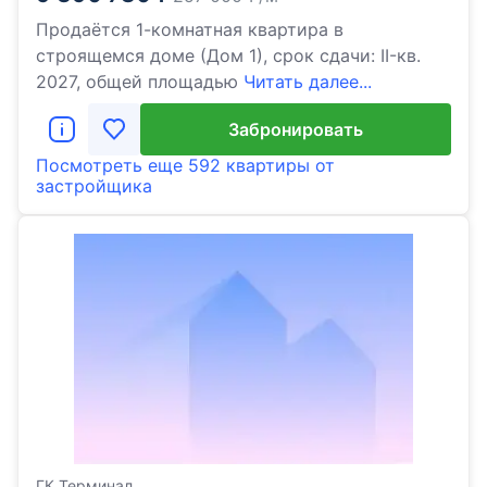
Продаётся 1-комнатная квартира в
строящемся доме (Дом 1), срок сдачи: II-кв.
2027, общей площадью
Читать далее...
Забронировать
Посмотреть еще
592 квартиры
от
застройщика
ГК Терминал