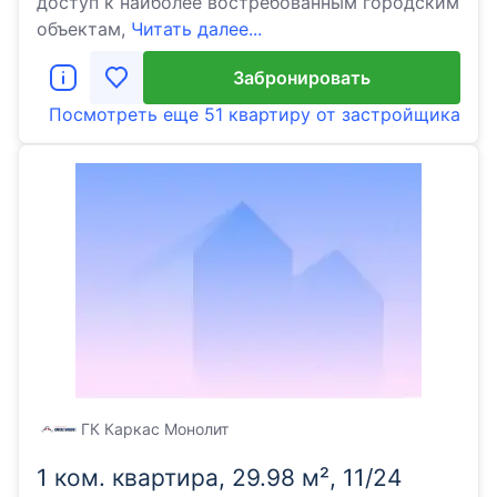
доступ к наиболее востребованным городским
объектам,
Читать далее...
Забронировать
Посмотреть еще
51 квартиру
от застройщика
ГК Каркас Монолит
1 ком. квартира, 29.98 м², 11/24