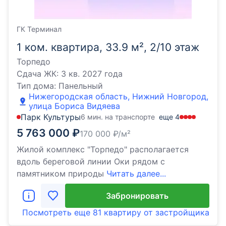
ГК Терминал
1 ком. квартира, 33.9 м², 2/10 этаж
Торпедо
Сдача ЖК:
3 кв. 2027 года
Тип дома:
Панельный
Нижегородская область, Нижний Новгород,
улица Бориса Видяева
Парк Культуры
6 мин. на транспорте
еще
4
5 763 000
₽
170 000
₽/м²
Жилой комплекс "Торпедо" располагается
вдоль береговой линии Оки рядом с
памятником природы
Читать далее...
Забронировать
Посмотреть еще
81 квартиру
от застройщика