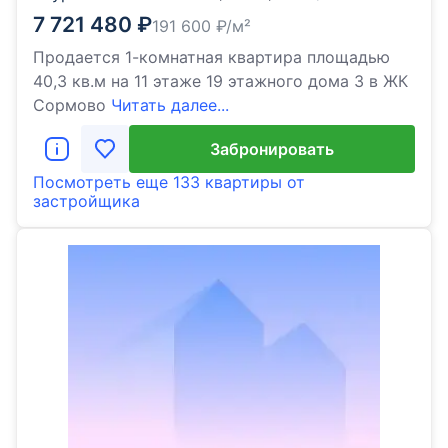
7 721 480
₽
191 600
₽/м²
Продается 1-комнатная квартира площадью
40,3 кв.м на 11 этаже 19 этажного дома 3 в ЖК
Сормово
Читать далее...
Забронировать
Посмотреть еще
133 квартиры
от
застройщика