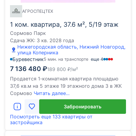
АГРОСПЕЦТЕХ
1 ком. квартира, 37.6 м², 5/19 этаж
Сормово Парк
Сдача ЖК:
3 кв. 2028 года
Нижегородская область, Нижний Новгород,
улица Коперника
Буревестник
5 мин. на транспорте
еще
4
7 136 480
₽
189 800
₽/м²
Продается 1-комнатная квартира площадью
37,6 кв.м на 5 этаже 19 этажного дома 3 в ЖК
Сормово
Читать далее...
Забронировать
Посмотреть еще
133 квартиры
от
застройщика