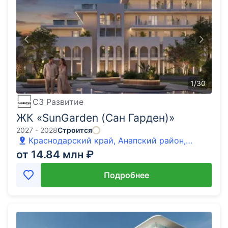
1
/
30
СЗ Развитие
ЖК «SunGarden (Сан Гарден)»
2027 - 2028
Строится
Краснодарский край, Анапский район,
Анапа, улица Железнодорожная
от 14.84 млн ₽
Подробнее