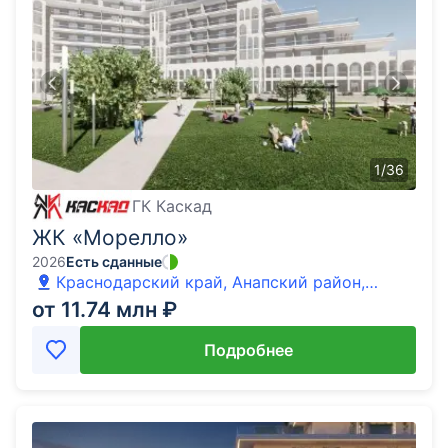
1
/
36
ГК Каскад
ЖК «Морелло»
2026
Есть сданные
Краснодарский край, Анапский район,
Анапа, Гостиничный Комплекс Морелло тер.
от 11.74 млн ₽
Подробнее