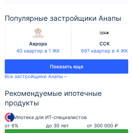
Популярные застройщики Анапы
Аврора
ССК
40 квартир
в
1
ЖК
697 квартир
в
4
ЖК
Показать еще
Все застройщики Анапы
Рекомендуемые ипотечные
продукты
Ипотека для ИТ-специалистов
от
6
%
до 30 лет
от 300 000 ₽