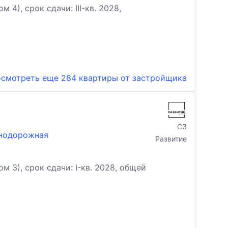
), срок сдачи: III-кв. 2028,
смотреть еще
284 квартиры
от застройщика
СЗ
знодорожная
Развитие
3), срок сдачи: I-кв. 2028, общей