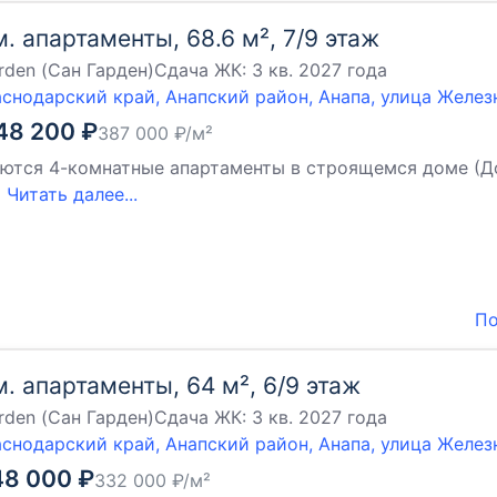
м. апартаменты, 68.6 м², 7/9 этаж
rden (Сан Гарден)
Сдача ЖК:
3 кв. 2027 года
снодарский край, Анапский район, Анапа, улица Желе
48 200
₽
387 000
₽/м²
ются 4-комнатные апартаменты в строящемся доме (Дом 4
й
Читать далее...
По
м. апартаменты, 64 м², 6/9 этаж
rden (Сан Гарден)
Сдача ЖК:
3 кв. 2027 года
снодарский край, Анапский район, Анапа, улица Желе
48 000
₽
332 000
₽/м²