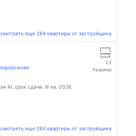
смотреть еще
284 квартиры
от застройщика
СЗ
знодорожная
Развитие
), срок сдачи: III-кв. 2028,
смотреть еще
284 квартиры
от застройщика