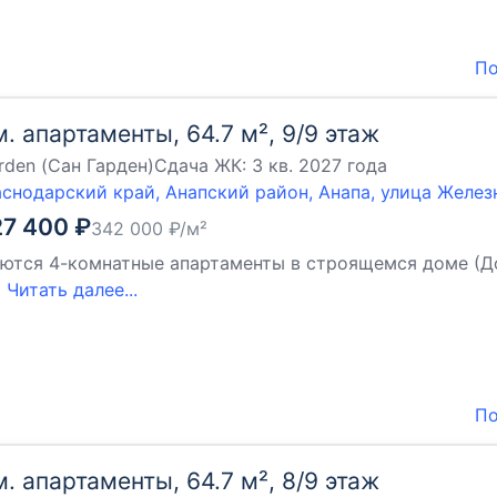
По
м. апартаменты, 64.7 м², 9/9 этаж
rden (Сан Гарден)
Сдача ЖК:
3 кв. 2027 года
снодарский край, Анапский район, Анапа, улица Желе
27 400
₽
342 000
₽/м²
ются 4-комнатные апартаменты в строящемся доме (Дом 4
й
Читать далее...
По
м. апартаменты, 64.7 м², 8/9 этаж