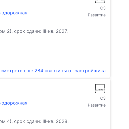
СЗ
знодорожная
Развитие
), срок сдачи: III-кв. 2027,
смотреть еще
284 квартиры
от застройщика
СЗ
знодорожная
Развитие
), срок сдачи: III-кв. 2028,