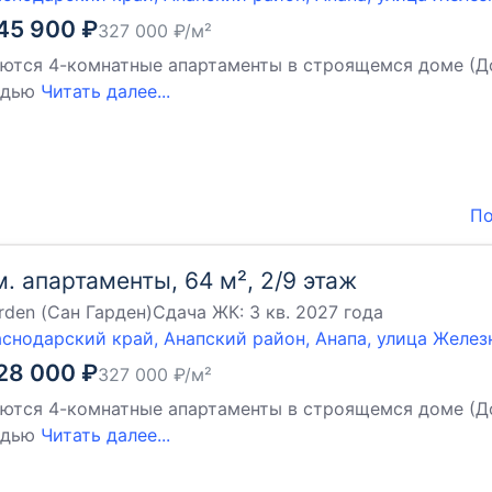
45 900
₽
327 000
₽/м²
ются 4-комнатные апартаменты в строящемся доме (Дом 
адью
Читать далее...
По
м. апартаменты, 64 м², 2/9 этаж
rden (Сан Гарден)
Сдача ЖК:
3 кв. 2027 года
снодарский край, Анапский район, Анапа, улица Желе
28 000
₽
327 000
₽/м²
ются 4-комнатные апартаменты в строящемся доме (Дом 
адью
Читать далее...