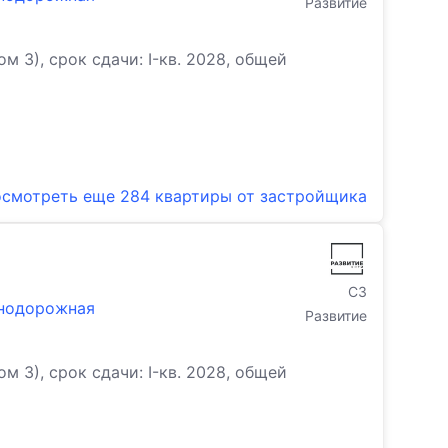
Развитие
3), срок сдачи: I-кв. 2028, общей
смотреть еще
284 квартиры
от застройщика
СЗ
знодорожная
Развитие
3), срок сдачи: I-кв. 2028, общей