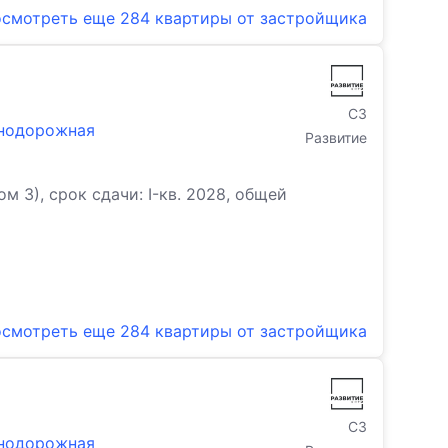
смотреть еще
284 квартиры
от застройщика
СЗ
знодорожная
Развитие
3), срок сдачи: I-кв. 2028, общей
смотреть еще
284 квартиры
от застройщика
СЗ
знодорожная