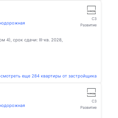
СЗ
знодорожная
Развитие
), срок сдачи: III-кв. 2028,
смотреть еще
284 квартиры
от застройщика
СЗ
знодорожная
Развитие