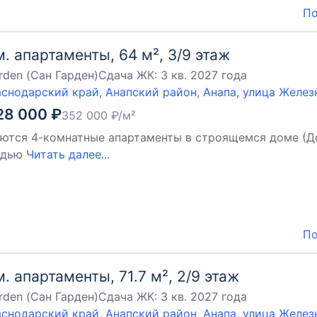
По
м. апартаменты, 64 м², 3/9 этаж
rden (Сан Гарден)
Сдача ЖК:
3 кв. 2027 года
снодарский край, Анапский район, Анапа, улица Желе
28 000
₽
352 000
₽/м²
ются 4-комнатные апартаменты в строящемся доме (Дом 
адью
Читать далее...
По
м. апартаменты, 71.7 м², 2/9 этаж
rden (Сан Гарден)
Сдача ЖК:
3 кв. 2027 года
снодарский край, Анапский район, Анапа, улица Желе