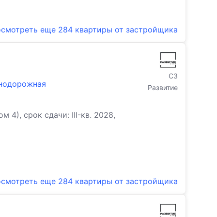
смотреть еще
284 квартиры
от застройщика
СЗ
знодорожная
Развитие
), срок сдачи: III-кв. 2028,
смотреть еще
284 квартиры
от застройщика