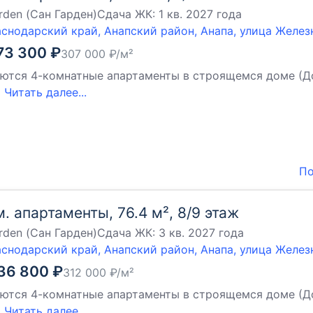
rden (Сан Гарден)
Сдача ЖК:
1 кв. 2027 года
снодарский край, Анапский район, Анапа, улица Желе
73 300
₽
307 000
₽/м²
ются 4-комнатные апартаменты в строящемся доме (Дом 2
й
Читать далее...
По
м. апартаменты, 76.4 м², 8/9 этаж
rden (Сан Гарден)
Сдача ЖК:
3 кв. 2027 года
снодарский край, Анапский район, Анапа, улица Желе
36 800
₽
312 000
₽/м²
ются 4-комнатные апартаменты в строящемся доме (Дом 4
й
Читать далее...