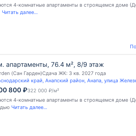
ются 4-комнатные апартаменты в строящемся доме (Дом 4
й
Читать далее...
По
м. апартаменты, 76.4 м², 8/9 этаж
rden (Сан Гарден)
Сдача ЖК:
3 кв. 2027 года
снодарский край, Анапский район, Анапа, улица Желе
00 800
₽
322 000
₽/м²
ются 4-комнатные апартаменты в строящемся доме (Дом 
адью
Читать далее...