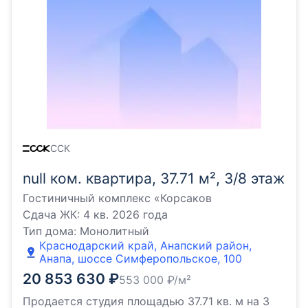
ССК
null ком. квартира, 37.71 м², 3/8 этаж
Гостиничный комплекс «Корсаков
Сдача ЖК:
4 кв. 2026 года
Тип дома:
Монолитный
Краснодарский край, Анапский район,
Анапа, шоссе Симферопольское, 100
20 853 630
₽
553 000
₽/м²
Продается студия площадью 37.71 кв. м на 3