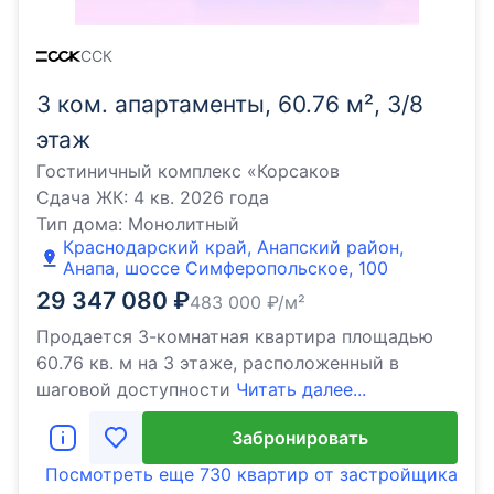
ССК
3 ком. апартаменты, 60.76 м², 3/8
этаж
Гостиничный комплекс «Корсаков
Сдача ЖК:
4 кв. 2026 года
Тип дома:
Монолитный
Краснодарский край, Анапский район,
Анапа, шоссе Симферопольское, 100
29 347 080
₽
483 000
₽/м²
Продается 3-комнатная квартира площадью
60.76 кв. м на 3 этаже, расположенный в
шаговой доступности
Читать далее...
Забронировать
Посмотреть еще
730 квартир
от застройщика