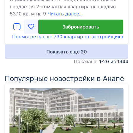
продается 2-комнатная квартира площадью
53.10 кв. м на 9
Читать далее...
Забронировать
Посмотреть еще
730 квартир
от застройщика
Показать еще
20
Показано:
1-20 из 1944
Популярные новостройки в Анапе