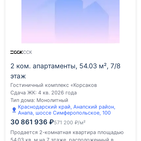
ССК
2 ком. апартаменты, 54.03 м², 7/8
этаж
Гостиничный комплекс «Корсаков
Сдача ЖК:
4 кв. 2026 года
Тип дома:
Монолитный
Краснодарский край, Анапский район,
Анапа, шоссе Симферопольское, 100
30 861 936
₽
571 200
₽/м²
Продается 2-комнатная квартира площадью
54.03 кв. м на 7 этаже, расположенный в