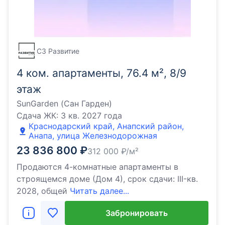
СЗ Развитие
4 ком. апартаменты, 76.4 м², 8/9
этаж
SunGarden (Сан Гарден)
Сдача ЖК:
3 кв. 2027 года
Краснодарский край, Анапский район,
Анапа, улица Железнодорожная
23 836 800
₽
312 000
₽/м²
Продаются 4-комнатные апартаменты в
строящемся доме (Дом 4), срок сдачи: III-кв.
2028, общей
Читать далее...
Забронировать