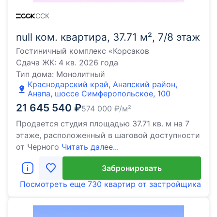
ССК
null ком. квартира, 37.71 м², 7/8 этаж
Гостиничный комплекс «Корсаков
Сдача ЖК:
4 кв. 2026 года
Тип дома:
Монолитный
Краснодарский край, Анапский район,
Анапа, шоссе Симферопольское, 100
21 645 540
₽
574 000
₽/м²
Продается студия площадью 37.71 кв. м на 7
этаже, расположенный в шаговой доступности
от Черного
Читать далее...
Забронировать
Посмотреть еще
730 квартир
от застройщика