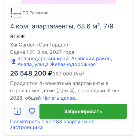
СЗ Развитие
4 ком. апартаменты, 68.6 м², 7/9
этаж
SunGarden (Сан Гарден)
Сдача ЖК:
3 кв. 2027 года
Краснодарский край, Анапский район,
Анапа, улица Железнодорожная
26 548 200
₽
387 000
₽/м²
Продаются 4-комнатные апартаменты в
строящемся доме (Дом 4), срок сдачи: III-кв.
2028, общей
Читать далее...
Забронировать
Посмотреть еще
283 квартиры
от
застройщика