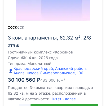
ССК
3 ком. апартаменты, 62.32 м², 2/8
этаж
Гостиничный комплекс «Корсаков
Сдача ЖК:
4 кв. 2026 года
Тип дома:
Монолитный
Краснодарский край, Анапский район,
Анапа, шоссе Симферопольское, 100
30 100 560
₽
483 000
₽/м²
Продается 3-комнатная квартира площадью
62.32 кв. м на 2 этаже, расположенный в
шаговой доступности
Читать далее...