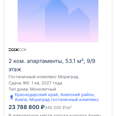
ССК
2 ком. апартаменты, 53.1 м², 9/9
этаж
Гостиничный комплекс Мореград
Сдача ЖК:
1 кв. 2027 года
Тип дома:
Монолитный
Краснодарский край, Анапский район,
Анапа, Мореград гостиничный комплекс
23 788 800
₽
448 000
₽/м²
В живописном месте города-курорта Анапы