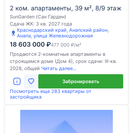
2 ком. апартаменты, 39 м², 8/9 этаж
SunGarden (Сан Гарден)
Сдача ЖК:
3 кв. 2027 года
Краснодарский край, Анапский район,
Анапа, улица Железнодорожная
18 603 000
₽
477 000
₽/м²
Продаются 2-комнатные апартаменты в
строящемся доме (Дом 4), срок сдачи: III-кв.
2028, общей
Читать далее...
Забронировать
Посмотреть еще
283 квартиры
от
застройщика