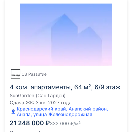
СЗ Развитие
4 ком. апартаменты, 64 м², 6/9 этаж
SunGarden (Сан Гарден)
Сдача ЖК:
3 кв. 2027 года
Краснодарский край, Анапский район,
Анапа, улица Железнодорожная
21 248 000
₽
332 000
₽/м²