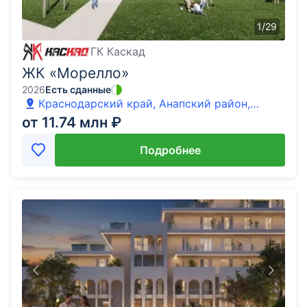
1
/
29
ГК Каскад
ЖК «Морелло»
2026
Есть сданные
Краснодарский край, Анапский район,
Анапа, Гостиничный Комплекс Морелло тер.
от 11.74 млн ₽
Подробнее