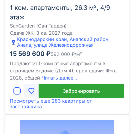
1 ком. апартаменты, 26.3 м², 4/9
этаж
SunGarden (Сан Гарден)
Сдача ЖК:
3 кв. 2027 года
Краснодарский край, Анапский район,
Анапа, улица Железнодорожная
15 569 600
₽
592 000
₽/м²
Продаются 1-комнатные апартаменты в
строящемся доме (Дом 4), срок сдачи: III-кв.
2028, общей
Читать далее...
Забронировать
Посмотреть еще
283 квартиры
от
застройщика