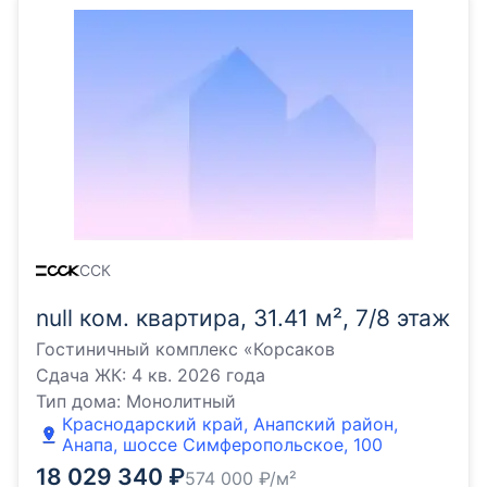
ССК
null ком. квартира, 31.41 м², 7/8 этаж
Гостиничный комплекс «Корсаков
Сдача ЖК:
4 кв. 2026 года
Тип дома:
Монолитный
Краснодарский край, Анапский район,
Анапа, шоссе Симферопольское, 100
18 029 340
₽
574 000
₽/м²