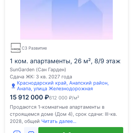
СЗ Развитие
1 ком. апартаменты, 26 м², 8/9 этаж
SunGarden (Сан Гарден)
Сдача ЖК:
3 кв. 2027 года
Краснодарский край, Анапский район,
Анапа, улица Железнодорожная
15 912 000
₽
612 000
₽/м²
Продаются 1-комнатные апартаменты в
строящемся доме (Дом 4), срок сдачи: III-кв.
2028, общей
Читать далее...