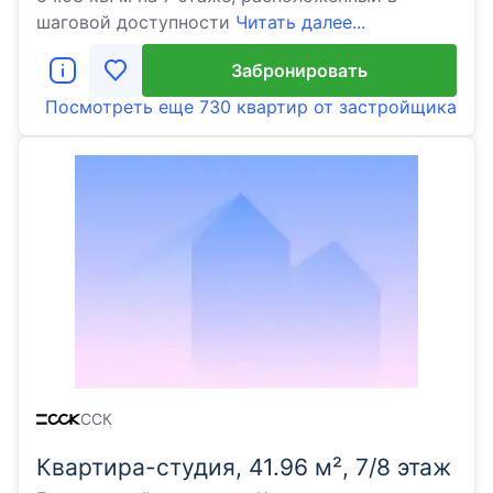
шаговой доступности
Читать далее...
Забронировать
Посмотреть еще
730 квартир
от застройщика
ССК
Квартира-студия, 41.96 м², 7/8 этаж