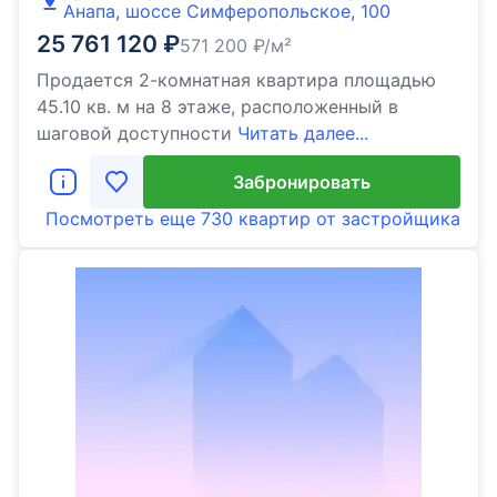
Анапа, шоссе Симферопольское, 100
25 761 120
₽
571 200
₽/м²
Продается 2-комнатная квартира площадью
45.10 кв. м на 8 этаже, расположенный в
шаговой доступности
Читать далее...
Забронировать
Посмотреть еще
730 квартир
от застройщика