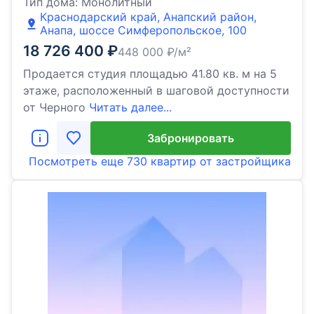
Тип дома:
Монолитный
Краснодарский край, Анапский район,
Анапа, шоссе Симферопольское, 100
18 726 400
₽
448 000
₽/м²
Продается студия площадью 41.80 кв. м на 5
этаже, расположенный в шаговой доступности
от Черного
Читать далее...
Забронировать
Посмотреть еще
730 квартир
от застройщика