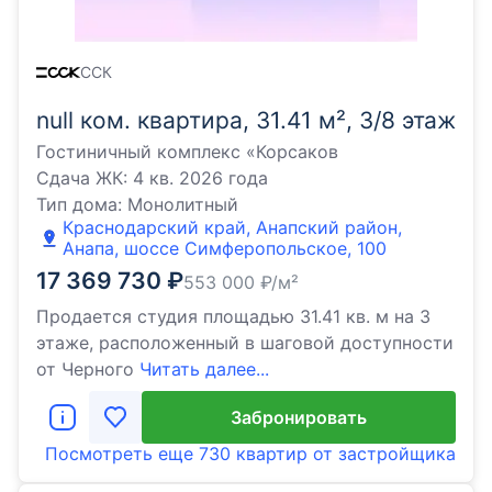
ССК
null ком. квартира, 31.41 м², 3/8 этаж
Гостиничный комплекс «Корсаков
Сдача ЖК:
4 кв. 2026 года
Тип дома:
Монолитный
Краснодарский край, Анапский район,
Анапа, шоссе Симферопольское, 100
17 369 730
₽
553 000
₽/м²
Продается студия площадью 31.41 кв. м на 3
этаже, расположенный в шаговой доступности
от Черного
Читать далее...
Забронировать
Посмотреть еще
730 квартир
от застройщика