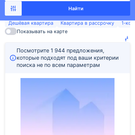
Найти
Дешёвая квартира
Квартира в рассрочку
1-ком
Показывать на карте
Посмотрите 1 944 предложения,
которые подходят под ваши критерии
поиска не по всем параметрам