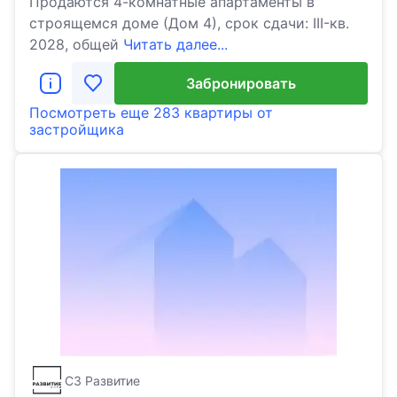
Продаются 4-комнатные апартаменты в
строящемся доме (Дом 4), срок сдачи: III-кв.
2028, общей
Читать далее...
Забронировать
Посмотреть еще
283 квартиры
от
застройщика
СЗ Развитие