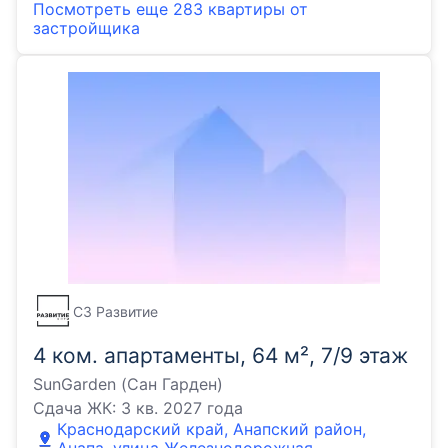
Посмотреть еще
283 квартиры
от
застройщика
СЗ Развитие
4 ком. апартаменты, 64 м², 7/9 этаж
SunGarden (Сан Гарден)
Сдача ЖК:
3 кв. 2027 года
Краснодарский край, Анапский район,