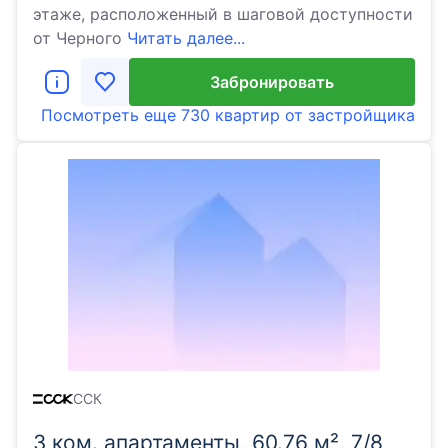
этаже, расположенный в шаговой доступности
от Черного
Читать далее...
Забронировать
Посмотреть еще
730 квартир
от застройщика
ССК
3 ком. апартаменты, 60.76 м², 7/8