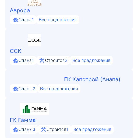
Аврора
Сдана
1
Все предложения
ССК
Сдана
1
Строится
3
Все предложения
ГК Капстрой (Анапа)
Сданы
2
Все предложения
ГК Гамма
Сданы
3
Строится
1
Все предложения