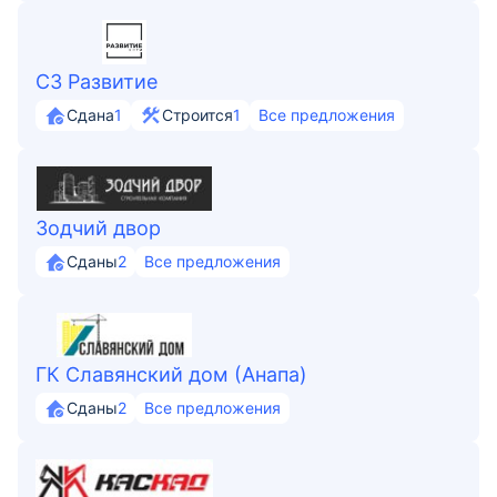
СЗ Развитие
Сдана
1
Строится
1
Все предложения
Зодчий двор
Сданы
2
Все предложения
ГК Славянский дом (Анапа)
Сданы
2
Все предложения