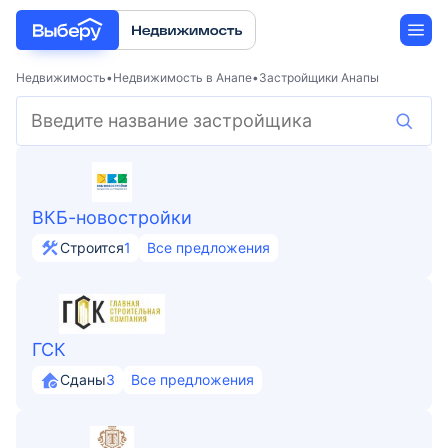
Недвижимость
Недвижимость в Анапе
Застройщики Анапы
Новостройки
Застройщики
ВКБ-новостройки
Ипотека
Строится
1
Все предложения
ГСК
Сданы
3
Все предложения