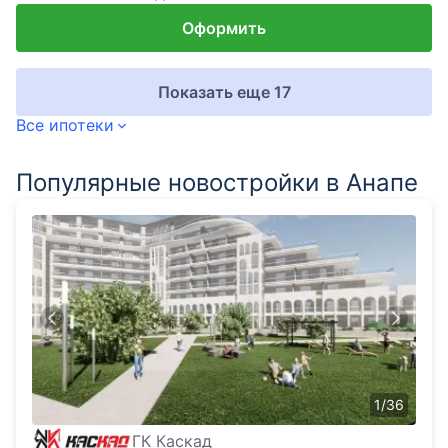
Оформить
Показать еще 17
Все ипотеки
Популярные новостройки в Анапе
1
/
36
ГК Каскад