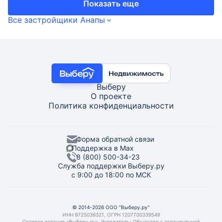
Показать еще
Все застройщики Анапы
Выберу
О проекте
Политика конфиденциальности
Форма обратной связи
Поддержка в Max
8 (800) 500-34-23
Служба поддержки Выберу.ру
с 9:00 до 18:00 по МСК
© 2014-2026 ООО "Выберу.ру"
ИНН 9725036321, ОГРН 1207700339549
Сетевое издание «Выберу.ру». Учредитель: Общество с ограниченной