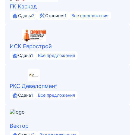
ГК Каскад
Сданы
2
Строится
1
Все предложения
ИСК Еврострой
Сдана
1
Все предложения
РКС Девелопмент
Сдана
1
Все предложения
Вектор
Сданы
3
Все предложения