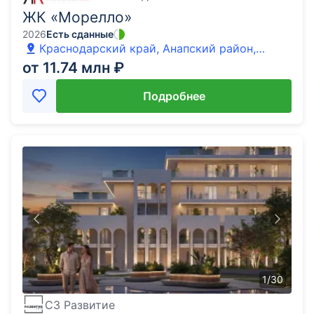
ЖК «Морелло»
2026
Есть сданные
Краснодарский край, Анапский район,
Анапа, Гостиничный Комплекс Морелло тер.
от 11.74 млн ₽
Подробнее
1
/
30
СЗ Развитие