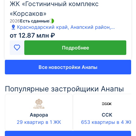
ЖК «Гостиничный комплекс
«Корсаков»
2026
Есть сданные
Краснодарский край, Анапский район,
Анапа, шоссе Симферопольское, 100
от 12.87 млн ₽
Подробнее
Все новостройки Анапы
Популярные застройщики Анапы
Аврора
ССК
29 квартир
в
1
ЖК
653 квартиры
в
4
ЖК