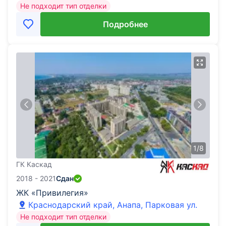
Не подходит тип отделки
Подробнее
1
/
8
ГК Каскад
2018 - 2021
Сдан
ЖК «Привилегия»
Краснодарский край, Анапа, Парковая ул.
Не подходит тип отделки