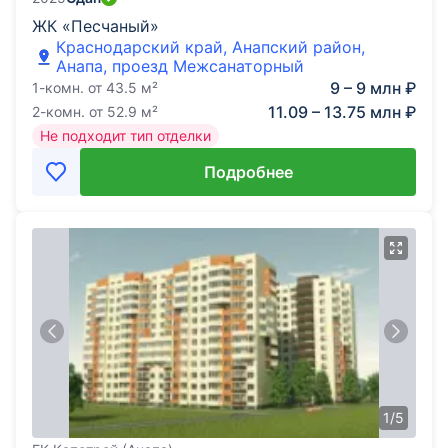
ЖК «Песчаный»
Краснодарский край, Анапский район,
Анапа, проезд Межсанаторный
9 – 9 млн ₽
1-комн.
от
43.5
м²
11.09 – 13.75 млн ₽
2-комн.
от
52.9
м²
Не подходит тип отделки
Подробнее
1
/
5