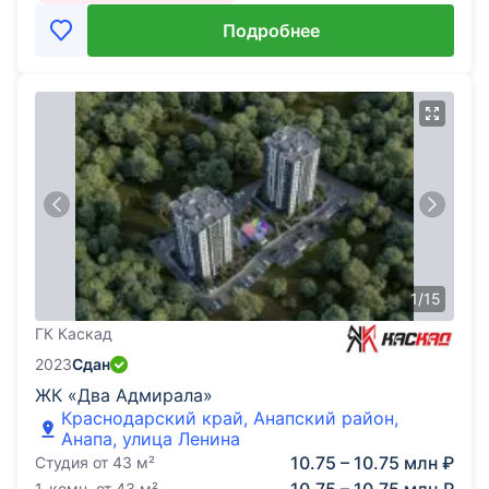
Подробнее
1
/
15
ГК Каскад
2023
Сдан
ЖК «Два Адмирала»
Краснодарский край, Анапский район,
Анапа, улица Ленина
10.75 – 10.75 млн ₽
Студия
от
43
м²
1-комн.
от
43
м²