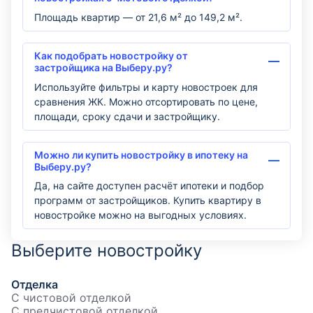
Площадь квартир — от 21,6 м² до 149,2 м².
Как подобрать новостройку от
застройщика на Выберу.ру?
Используйте фильтры и карту новостроек для
сравнения ЖК. Можно отсортировать по цене,
площади, сроку сдачи и застройщику.
Можно ли купить новостройку в ипотеку на
Выберу.ру?
Да, на сайте доступен расчёт ипотеки и подбор
программ от застройщиков. Купить квартиру в
новостройке можно на выгодных условиях.
Выберите новостройку
Отделка
С чистовой отделкой
С предчистовой отделкой