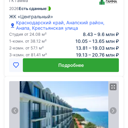
ГК Гамма
2026
Есть сданные
ЖК «Центральный»
Краснодарский край, Анапский район,
Анапа, Крестьянская улица
8.43 – 9.6 млн ₽
Студия
от
24.08
м²
10.05 – 13.65 млн ₽
1-комн.
от
38.12
м²
13.81 – 19.03 млн ₽
2-комн.
от
57.1
м²
19.13 – 20.76 млн ₽
3-комн.
от
81.41
м²
Подробнее