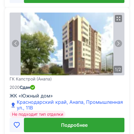
1
/
2
ГК Капстрой (Анапа)
2020
Сдан
ЖК «Южный дом»
Краснодарский край, Анапа, Промышленная
ул., 11В
Не подходит тип отделки
Подробнее