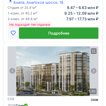
Анапа, Анапское шоссе, 18
6.47 – 6.63 млн ₽
Студия
от
25.9
м²
9.25 – 12.09 млн ₽
1-комн.
от
40.2
м²
7.97 – 17.73 млн ₽
2-комн.
от
49.8
м²
Не подходит тип отделки
Подробнее
1
/
30
ССК
2025
Сдан