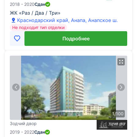
2018 - 2020
Сдан
ЖК «Раз / Два / Три»
Краснодарский край, Анапа, Анапское ш.
Не подходит тип отделки
Подробнее
1
/
100
Зодчий двор
2019 - 2022
Сдан