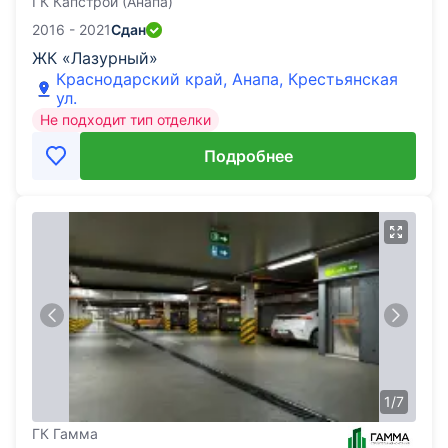
ГК Капстрой (Анапа)
2016 - 2021
Сдан
ЖК «Лазурный»
Краснодарский край, Анапа, Крестьянская
ул.
Не подходит тип отделки
Подробнее
1
/
7
ГК Гамма