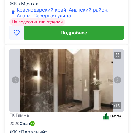
ЖК «Мечта»
Краснодарский край, Анапский район,
Анапа, Северная улица
Не подходит тип отделки
Подробнее
1
/
15
ГК Гамма
2020
Сдан
ЖК «Парадный»