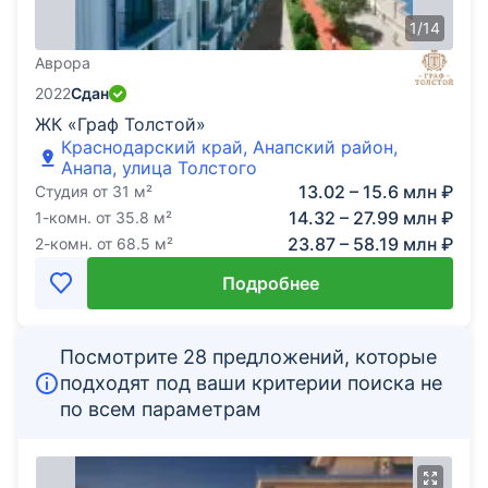
1
/
14
Аврора
2022
Сдан
ЖК «Граф Толстой»
Краснодарский край, Анапский район,
Анапа, улица Толстого
13.02 – 15.6 млн ₽
Студия
от
31
м²
14.32 – 27.99 млн ₽
1-комн.
от
35.8
м²
23.87 – 58.19 млн ₽
2-комн.
от
68.5
м²
Подробнее
Посмотрите 28 предложений, которые
подходят под ваши критерии поиска не
по всем параметрам