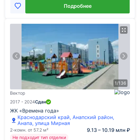
Подробнее
1
/
136
Вектор
2017 - 2024
Сдан
ЖК «Времена года»
Краснодарский край, Анапский район,
Анапа, улица Мирная
9.13 – 10.19 млн ₽
2-комн.
от
57.2
м²
Не подходит тип отделки