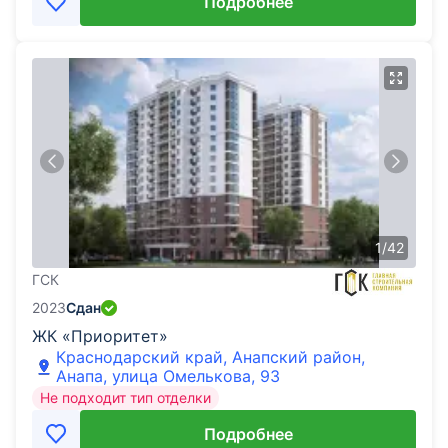
Подробнее
1
/
42
ГСК
2023
Сдан
ЖК «Приоритет»
Краснодарский край, Анапский район,
Анапа, улица Омелькова, 93
Не подходит тип отделки
Подробнее