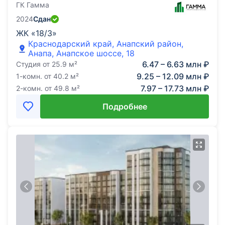
ГК Гамма
2024
Сдан
ЖК «18/3»
Краснодарский край, Анапский район,
Анапа, Анапское шоссе, 18
6.47 – 6.63 млн ₽
Студия
от
25.9
м²
9.25 – 12.09 млн ₽
1-комн.
от
40.2
м²
7.97 – 17.73 млн ₽
2-комн.
от
49.8
м²
Подробнее