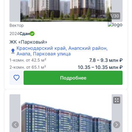
1
/
30
Вектор
2024
Сдан
ЖК «Парковый»
Краснодарский край, Анапский район,
Анапа, Парковая улица
7.8 – 9.3 млн ₽
1-комн.
от
42.5
м²
10.35 – 10.35 млн ₽
2-комн.
от
65.1
м²
Подробнее