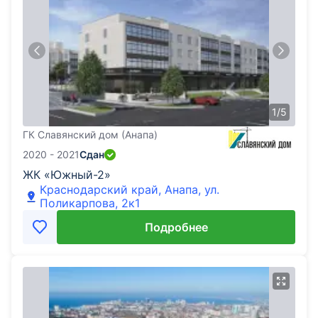
1
/
5
ГК Славянский дом (Анапа)
2020 - 2021
Сдан
ЖК «Южный-2»
Краснодарский край, Анапа, ул.
Поликарпова, 2к1
Подробнее