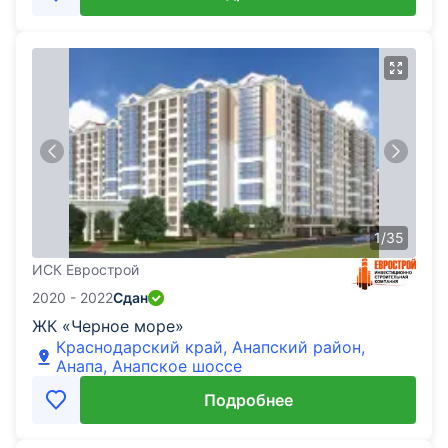
1
/
35
ИСК Еврострой
2020 - 2022
Сдан
ЖК «Черное море»
Краснодарский край, Анапский район,
Анапа, Анапское шоссе
Подробнее