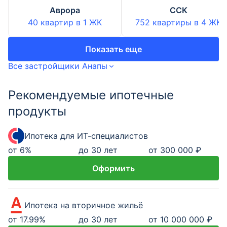
Аврора
ССК
40 квартир
в
1
ЖК
752 квартиры
в
4
ЖК
Показать еще
Все застройщики Анапы
Рекомендуемые ипотечные
продукты
Ипотека для ИТ-специалистов
от
6
%
до 30 лет
от 300 000 ₽
Оформить
Ипотека на вторичное жильё
от
17.99
%
до 30 лет
от 10 000 000 ₽