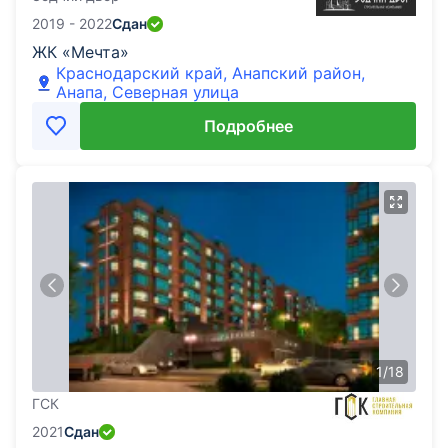
2019 - 2022
Сдан
ЖК «Мечта»
Краснодарский край, Анапский район,
Анапа, Северная улица
Подробнее
1
/
18
ГСК
2021
Сдан