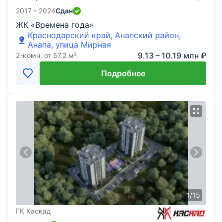
2017 - 2024
Сдан
ЖК «Времена года»
Краснодарский край, Анапский район,
Анапа, улица Мирная
9.13 – 10.19 млн ₽
2-комн.
от
57.2
м²
Подробнее
1
/
15
ГК Каскад