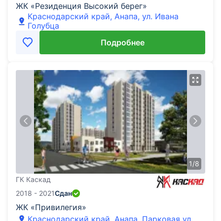
ЖК «Резиденция Высокий берег»
Краснодарский край, Анапа, ул. Ивана
Голубца
Подробнее
1
/
8
ГК Каскад
2018 - 2021
Сдан
ЖК «Привилегия»
Краснодарский край, Анапа, Парковая ул.