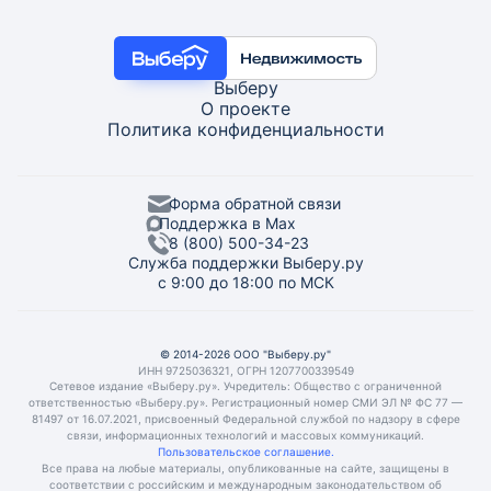
Выберу
О проекте
Политика конфиденциальности
Форма обратной связи
Поддержка в Max
8 (800) 500-34-23
Служба поддержки Выберу.ру
с 9:00 до 18:00 по МСК
© 2014-2026 ООО "Выберу.ру"
ИНН 9725036321, ОГРН 1207700339549
Сетевое издание «Выберу.ру». Учредитель: Общество с ограниченной
ответственностью «Выберу.ру». Регистрационный номер СМИ ЭЛ № ФС 77 —
81497 от 16.07.2021, присвоенный Федеральной службой по надзору в сфере
связи, информационных технологий и массовых коммуникаций.
Пользовательское соглашение.
Все права на любые материалы, опубликованные на сайте, защищены в
соответствии с российским и международным законодательством об