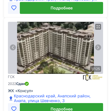
Подробнее
1
/
125
ГСК
2022
Сдан
ЖК «Консул»
Краснодарский край, Анапский район,
Анапа, улица Шевченко, 3
Подробнее