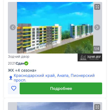
1
/
4
Зодчий двор
2021
Сдан
ЖК «4 сезона»
Краснодарский край, Анапа, Пионерский
просп.
Подробнее