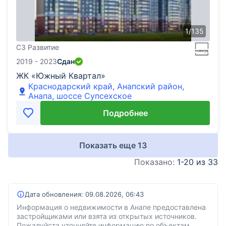
1
/
135
СЗ Развитие
2019 - 2023
Сдан
ЖК «Южный Квартал»
Краснодарский край, Анапский район,
Анапа, шоссе Супсехское
Подробнее
Показать еще
13
Показано:
1-20 из 33
Дата обновления:
09.08.2026, 06:43
Информация о недвижимости в Анапе предоставлена
застройщиками или взята из открытых источников.
Пожалуйста уточняйте информацию по объектам