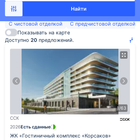
Найти
С чистовой отделкой
С предчистовой отделкой
Показывать на карте
Доступно
20
предложений.
1
/
63
ССК
2026
Есть сданные
ЖК «Гостиничный комплекс «Корсаков»