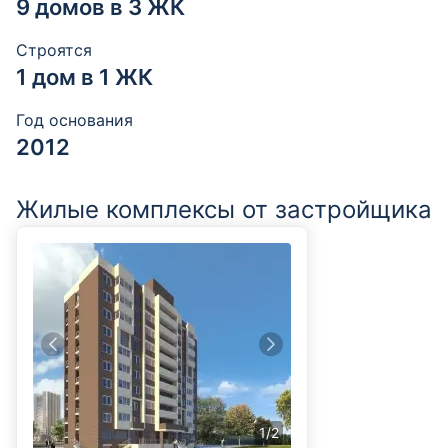
9 домов в 3 ЖК
Строятся
1 дом в 1 ЖК
Год основания
2012
Жилые комплексы от застройщика
1
/
2