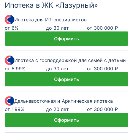
Ипотека в ЖК «Лазурный»
Ипотека для ИТ-специалистов
от
6
%
до 30 лет
от 300 000 ₽
Оформить
Ипотека с господдержкой для семей с детьми
от
5.99
%
до 30 лет
от 300 000 ₽
Оформить
Дальневосточная и Арктическая ипотека
от
1.99
%
до 20 лет
от 300 000 ₽
Оформить