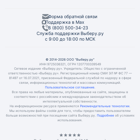
Форма обратной связи
Поддержка в Max
8 (800) 500-34-23
Служба поддержки Выберу.ру
с 9:00 до 18:00 по МСК
© 2014-2026 ООО "Выберу.ру"
ИНН 9725036321, ОГРН 1207700339549
Сетевое издание «Выберу.ру». Учредитель: Общество с ограниченной
ответственностью «Выберу.ру». Регистрационный номер СМИ ЭЛ № ФС 77 —
81497 от 16.07.2021, присвоенный Федеральной службой по надзору в сфере
связи, информационных технологий и массовых коммуникаций.
Пользовательское соглашение.
Все права на любые материалы, опубликованные на сайте, защищены в
соответствии с российским и международным законодательством об
интеллектуальной собственности.
На информационном ресурсе применяются
Рекомендательные технологии.
Мы используем файлы cookie для того, чтобы предоставить пользователям
больше возможностей при посещении сайта Выберу.ру.
Подробнее
об условиях
использования.