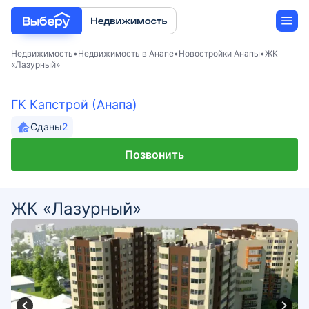
Недвижимость
Недвижимость в Анапе
Новостройки Анапы
ЖК
«Лазурный»
Новостройки
ГК Капстрой (Анапа)
Застройщики
Сданы
2
Позвонить
Ипотека
ЖК «Лазурный»