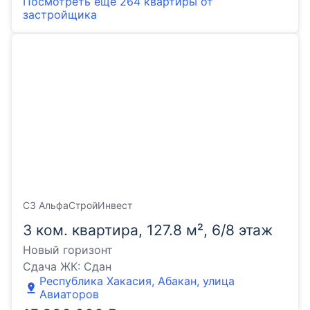
Посмотреть еще
264 квартиры
от
застройщика
СЗ АльфаСтройИнвест
3 ком. квартира, 127.8 м², 6/8 этаж
Новый горизонт
Сдача ЖК:
Сдан
Республика Хакасия, Абакан, улица
Авиаторов