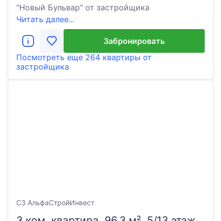
"Новый Бульвар" от застройщика
Читать далее...
Забронировать
Посмотреть еще
264 квартиры
от
застройщика
СЗ АльфаСтройИнвест
3 ком. квартира, 96.3 м², 5/13 этаж