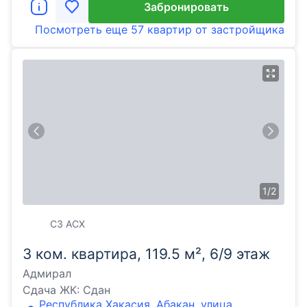
Забронировать
Посмотреть еще
57 квартир
от застройщика
1
/
2
СЗ АСХ
3 ком. квартира, 119.5 м², 6/9 этаж
Адмирал
Сдача ЖК:
Сдан
Республика Хакасия, Абакан, улица