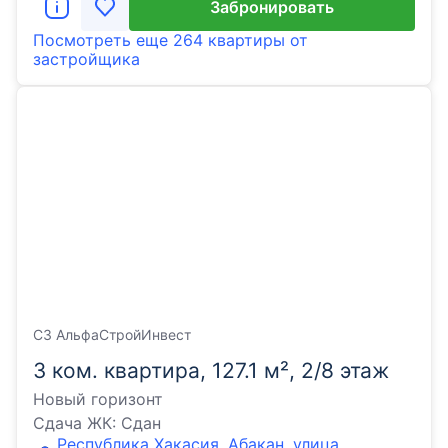
Забронировать
Посмотреть еще
264 квартиры
от
застройщика
СЗ АльфаСтройИнвест
3 ком. квартира, 127.1 м², 2/8 этаж
Новый горизонт
Сдача ЖК:
Сдан
Республика Хакасия, Абакан, улица