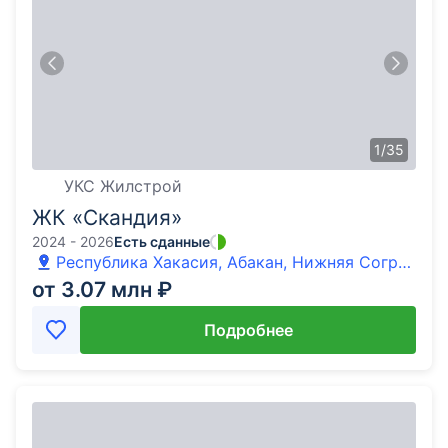
1
/
35
УКС Жилстрой
ЖК «Скандия»
2024 - 2026
Есть сданные
Республика Хакасия, Абакан, Нижняя Согра
мкр, улица Буденного
от 3.07 млн ₽
Подробнее