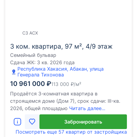
СЗ АСХ
3 ком. квартира, 97 м², 4/9 этаж
Семейный бульвар
Сдача ЖК:
3 кв. 2026 года
Республика Хакасия, Абакан, улица
Генерала Тихонова
10 961 000
₽
113 000
₽/м²
Продаётся 3-комнатная квартира в
строящемся доме (Дом 7), срок сдачи: III-кв.
2026, общей площадью
Читать далее...
Забронировать
Посмотреть еще
57 квартир
от застройщика