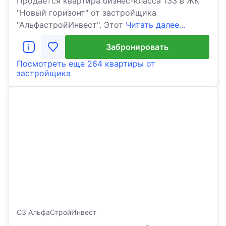
Продается квартира бизнес-класса 133 в ЖК
"Новый горизонт" от застройщика
"АльфастройИнвест". Этот
Читать далее...
Забронировать
Посмотреть еще
264 квартиры
от
застройщика
СЗ АльфаСтройИнвест