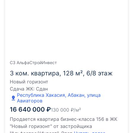
СЗ АльфаСтройИнвест
3 ком. квартира, 128 м², 6/8 этаж
Новый горизонт
Сдача ЖК:
Сдан
Республика Хакасия, Абакан, улица
Авиаторов
16 640 000
₽
130 000
₽/м²
Продается квартира бизнес-класса 156 в ЖК
"Новый горизонт" от застройщика