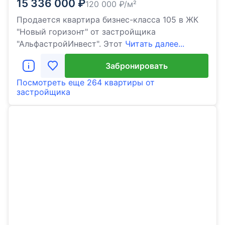
15 336 000
₽
120 000
₽/м²
Продается квартира бизнес-класса 105 в ЖК
"Новый горизонт" от застройщика
"АльфастройИнвест". Этот
Читать далее...
Забронировать
Посмотреть еще
264 квартиры
от
застройщика