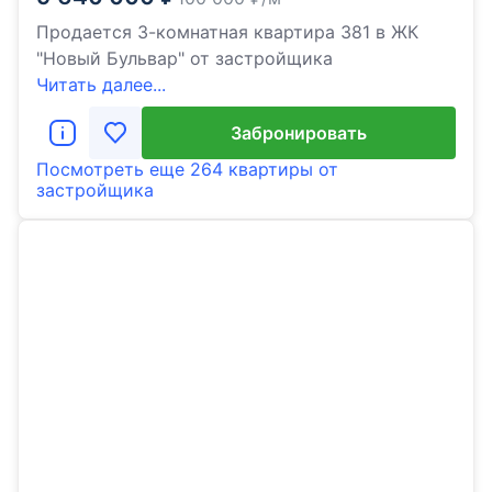
Продается 3-комнатная квартира 381 в ЖК
"Новый Бульвар" от застройщика
Читать далее...
Забронировать
Посмотреть еще
264 квартиры
от
застройщика