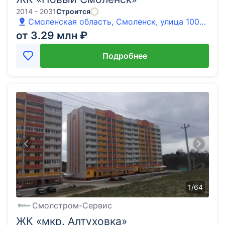
2014 - 2031
Строится
Смоленская область, Смоленск, улица 100-
летия Комсомола, 1
от 3.29 млн ₽
Подробнее
1
/
64
Смолстром-Сервис
ЖК «мкр. Алтуховка»