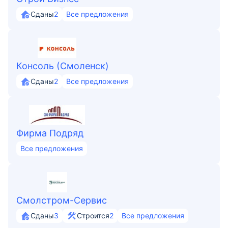
Сданы
2
Все предложения
Консоль (Смоленск)
Сданы
2
Все предложения
Фирма Подряд
Все предложения
Смолстром-Сервис
Сданы
3
Строится
2
Все предложения