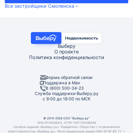
Все застройщики Смоленска
Выберу
О проекте
Политика конфиденциальности
Форма обратной связи
Поддержка в Max
8 (800) 500-34-23
Служба поддержки Выберу.ру
с 9:00 до 18:00 по МСК
© 2014-2026 ООО "Выберу.ру"
ИНН 9725036321, ОГРН 1207700339549
Сетевое издание «Выберу.ру». Учредитель: Общество с ограниченной
ответственностью «Выберу.ру». Регистрационный номер СМИ ЭЛ № ФС 77 —