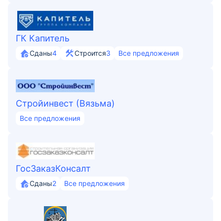
ГК Капитель
Сданы
4
Строится
3
Все предложения
Стройинвест (Вязьма)
Все предложения
ГосЗаказКонсалт
Сданы
2
Все предложения