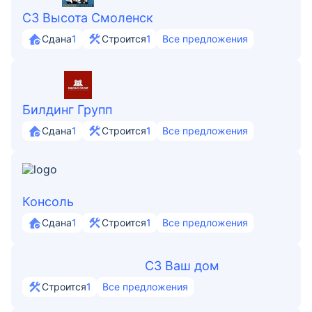
СЗ Высота Смоленск
Сдана
1
Строится
1
Все предложения
Билдинг Групп
Сдана
1
Строится
1
Все предложения
Консоль
Сдана
1
Строится
1
Все предложения
СЗ Ваш дом
Строится
1
Все предложения