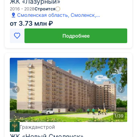
ЖК «Лазурный»
2016 - 2028
Строится
Смоленская область, Смоленск,
Краснинское шоссе
от 3.73 млн ₽
Подробнее
1
/
39
Гражданстрой
ЖК «Новый Смоленск»