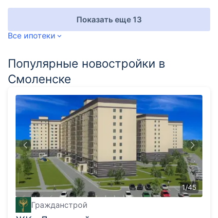
Показать еще 13
Все ипотеки
Популярные новостройки в
Смоленске
1
/
45
Гражданстрой