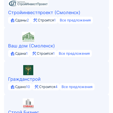
Стройинвестпроект (Смоленск)
Сданы
2
Строится
1
Все предложения
Ваш дом (Смоленск)
Сдана
1
Строится
1
Все предложения
Гражданстрой
Сдано
10
Строится
4
Все предложения
Строй Бизнес