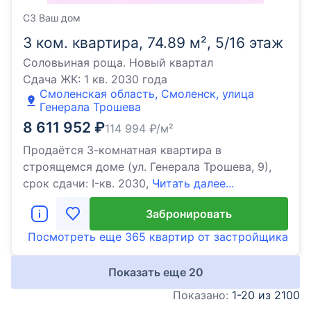
СЗ Ваш дом
3 ком. квартира, 74.89 м², 5/16 этаж
Соловьиная роща. Новый квартал
Сдача ЖК:
1 кв. 2030 года
Смоленская область, Смоленск, улица
Генерала Трошева
8 611 952
₽
114 994
₽/м²
Продаётся 3-комнатная квартира в
строящемся доме (ул. Генерала Трошева, 9),
срок сдачи: I-кв. 2030,
Читать далее...
Забронировать
Посмотреть еще
365 квартир
от застройщика
Показать еще
20
Показано:
1-20 из 2100