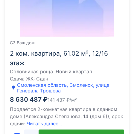
СЗ Ваш дом
2 ком. квартира, 61.02 м², 12/16
этаж
Соловьиная роща. Новый квартал
Сдача ЖК:
Сдан
Смоленская область, Смоленск, улица
Генерала Трошева
8 630 487
₽
141 437
₽/м²
Продаётся 2-комнатная квартира в сданном
доме (Александра Степанова, 14 (дом 6)), срок
сдачи:
Читать далее...