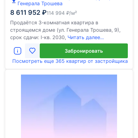
Генерала Трошева
8 611 952
₽
114 994
₽/м²
Продаётся 3-комнатная квартира в
строящемся доме (ул. Генерала Трошева, 9),
срок сдачи: I-кв. 2030,
Читать далее...
Забронировать
Посмотреть еще
365 квартир
от застройщика