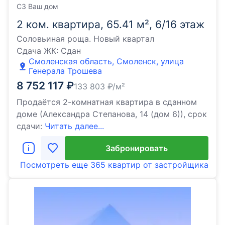
СЗ Ваш дом
2 ком. квартира, 65.41 м², 6/16 этаж
Соловьиная роща. Новый квартал
Сдача ЖК:
Сдан
Смоленская область, Смоленск, улица
Генерала Трошева
8 752 117
₽
133 803
₽/м²
Продаётся 2-комнатная квартира в сданном
доме (Александра Степанова, 14 (дом 6)), срок
сдачи:
Читать далее...
Забронировать
Посмотреть еще
365 квартир
от застройщика