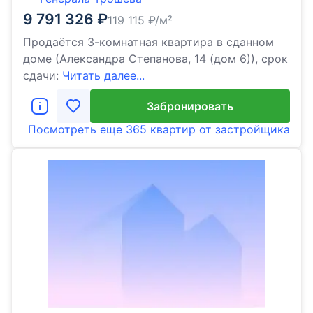
9 791 326
₽
119 115
₽/м²
Продаётся 3-комнатная квартира в сданном
доме (Александра Степанова, 14 (дом 6)), срок
сдачи:
Читать далее...
Забронировать
Посмотреть еще
365 квартир
от застройщика