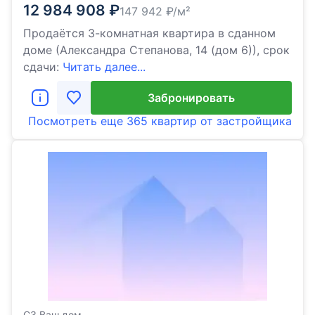
12 984 908
₽
147 942
₽/м²
Продаётся 3-комнатная квартира в сданном
доме (Александра Степанова, 14 (дом 6)), срок
сдачи:
Читать далее...
Забронировать
Посмотреть еще
365 квартир
от застройщика
СЗ Ваш дом