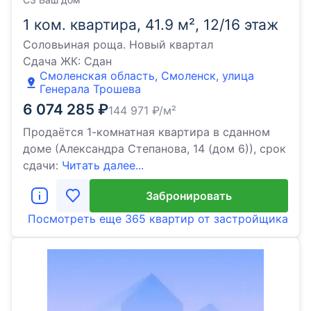
1 ком. квартира, 41.9 м², 12/16 этаж
Соловьиная роща. Новый квартал
Сдача ЖК:
Сдан
Смоленская область, Смоленск, улица
Генерала Трошева
6 074 285
₽
144 971
₽/м²
Продаётся 1-комнатная квартира в сданном
доме (Александра Степанова, 14 (дом 6)), срок
сдачи:
Читать далее...
Забронировать
Посмотреть еще
365 квартир
от застройщика