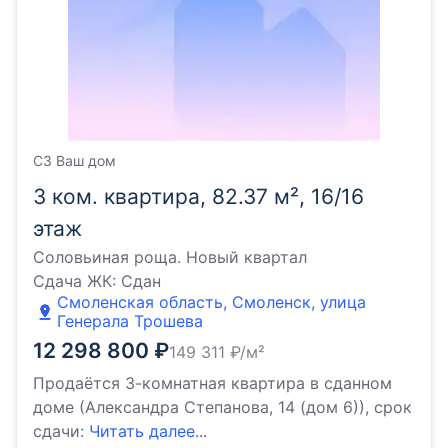
СЗ Ваш дом
3 ком. квартира, 82.37 м², 16/16
этаж
Соловьиная роща. Новый квартал
Сдача ЖК:
Сдан
Смоленская область, Смоленск, улица
Генерала Трошева
12 298 800
₽
149 311
₽/м²
Продаётся 3-комнатная квартира в сданном
доме (Александра Степанова, 14 (дом 6)), срок
сдачи:
Читать далее...