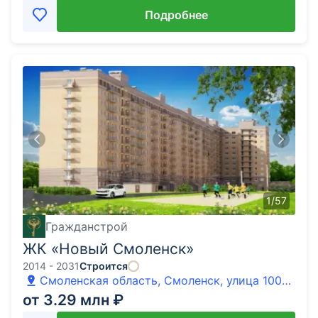
Подробнее
1
/
57
Гражданстрой
ЖК «Новый Смоленск»
2014 - 2031
Строится
Смоленская область, Смоленск, улица 100-
летия Комсомола, 1
от 3.29 млн ₽