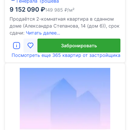
Генерала Трошева
9 152 090
₽
149 985
₽/м²
Продаётся 2-комнатная квартира в сданном
доме (Александра Степанова, 14 (дом 6)), срок
сдачи:
Читать далее...
Забронировать
Посмотреть еще
365 квартир
от застройщика