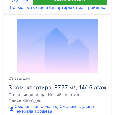
Посмотреть еще
53 квартиры
от застройщика
СЗ Ваш дом
3 ком. квартира, 87.77 м², 14/16 этаж
Соловьиная роща. Новый квартал
Сдача ЖК:
Сдан
Смоленская область, Смоленск, улица
Генерала Трошева