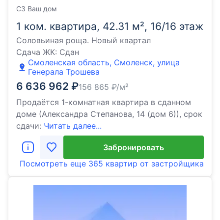
СЗ Ваш дом
1 ком. квартира, 42.31 м², 16/16 этаж
Соловьиная роща. Новый квартал
Сдача ЖК:
Сдан
Смоленская область, Смоленск, улица
Генерала Трошева
6 636 962
₽
156 865
₽/м²
Продаётся 1-комнатная квартира в сданном
доме (Александра Степанова, 14 (дом 6)), срок
сдачи:
Читать далее...
Забронировать
Посмотреть еще
365 квартир
от застройщика