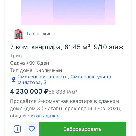
Гарант-жилье
2 ком. квартира, 61.45 м², 9/10 этаж
Трио
Сдача ЖК:
Сдан
Тип дома:
Кирпичный
Смоленская область, Смоленск, улица
Филатова, 3
4 230 000
₽
68 836
₽/м²
Продаётся 2-комнатная квартира в сданном
доме (дом 3 (3 этап)), срок сдачи: II-кв. 2026,
общей
Читать далее...
Забронировать