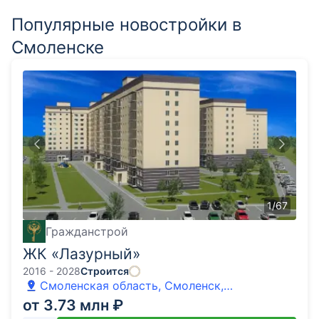
Популярные новостройки в
Смоленске
1
/
67
Гражданстрой
ЖК «Лазурный»
2016 - 2028
Строится
Смоленская область, Смоленск,
Краснинское шоссе
от 3.73 млн ₽