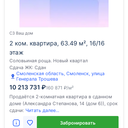
СЗ Ваш дом
2 ком. квартира, 63.49 м², 16/16
этаж
Соловьиная роща. Новый квартал
Сдача ЖК:
Сдан
Смоленская область, Смоленск, улица
Генерала Трошева
10 213 731
₽
160 871
₽/м²
Продаётся 2-комнатная квартира в сданном
доме (Александра Степанова, 14 (дом 6)), срок
сдачи:
Читать далее...
Забронировать