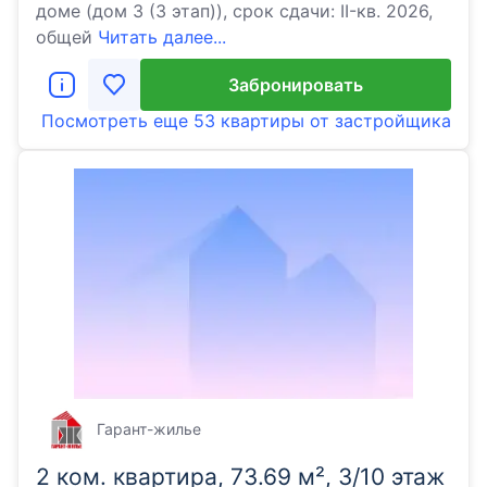
доме (дом 3 (3 этап)), срок сдачи: II-кв. 2026,
общей
Читать далее...
Забронировать
Посмотреть еще
53 квартиры
от застройщика
Гарант-жилье
2 ком. квартира, 73.69 м², 3/10 этаж