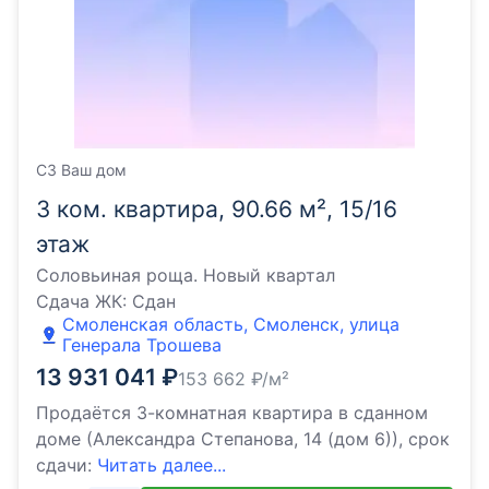
СЗ Ваш дом
3 ком. квартира, 90.66 м², 15/16
этаж
Соловьиная роща. Новый квартал
Сдача ЖК:
Сдан
Смоленская область, Смоленск, улица
Генерала Трошева
13 931 041
₽
153 662
₽/м²
Продаётся 3-комнатная квартира в сданном
доме (Александра Степанова, 14 (дом 6)), срок
сдачи:
Читать далее...