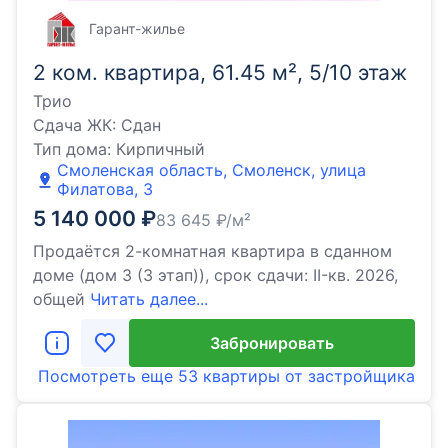
Гарант-жилье
2 ком. квартира, 61.45 м², 5/10 этаж
Трио
Сдача ЖК:
Сдан
Тип дома:
Кирпичный
Смоленская область, Смоленск, улица
Филатова, 3
5 140 000
₽
83 645
₽/м²
Продаётся 2-комнатная квартира в сданном
доме (дом 3 (3 этап)), срок сдачи: II-кв. 2026,
общей
Читать далее...
Забронировать
Посмотреть еще
53 квартиры
от застройщика