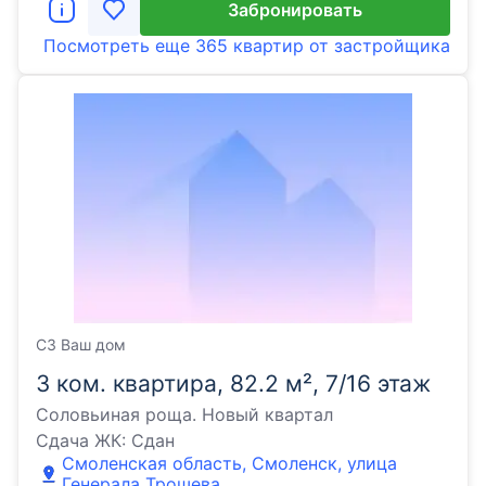
Забронировать
Посмотреть еще
365 квартир
от застройщика
СЗ Ваш дом
3 ком. квартира, 82.2 м², 7/16 этаж
Соловьиная роща. Новый квартал
Сдача ЖК:
Сдан
Смоленская область, Смоленск, улица
Генерала Трошева