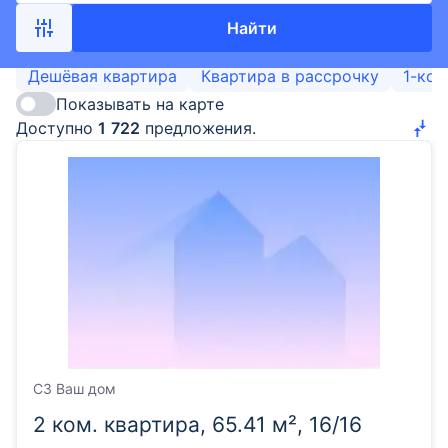
Найти
Дешёвая квартира
Квартира в рассрочку
1-ком
Показывать на карте
Доступно
1
722
предложения.
СЗ Ваш дом
2 ком. квартира, 65.41 м², 16/16