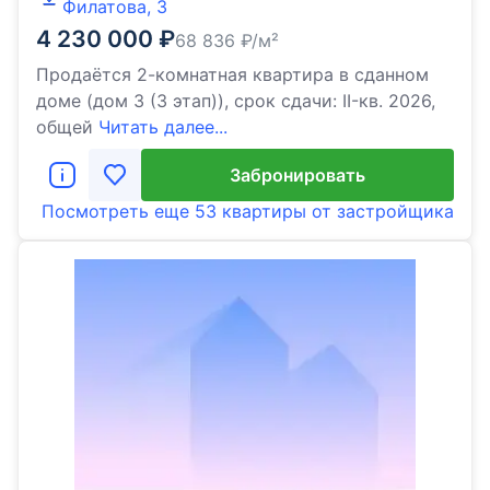
Филатова, 3
4 230 000
₽
68 836
₽/м²
Продаётся 2-комнатная квартира в сданном
доме (дом 3 (3 этап)), срок сдачи: II-кв. 2026,
общей
Читать далее...
Забронировать
Посмотреть еще
53 квартиры
от застройщика