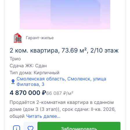
Гарант-жилье
2 ком. квартира, 73.69 м², 2/10 этаж
Трио
Сдача ЖК:
Сдан
Тип дома:
Кирпичный
Смоленская область, Смоленск, улица
Филатова, 3
4 870 000
₽
66 087
₽/м²
Продаётся 2-комнатная квартира в сданном
доме (дом 3 (3 этап)), срок сдачи: II-кв. 2026,
общей
Читать далее...
Забронировать