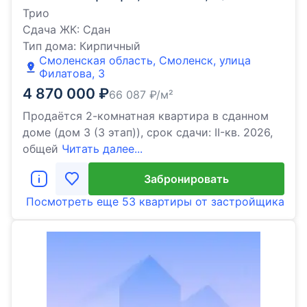
Трио
Сдача ЖК:
Сдан
Тип дома:
Кирпичный
Смоленская область, Смоленск, улица
Филатова, 3
4 870 000
₽
66 087
₽/м²
Продаётся 2-комнатная квартира в сданном
доме (дом 3 (3 этап)), срок сдачи: II-кв. 2026,
общей
Читать далее...
Забронировать
Посмотреть еще
53 квартиры
от застройщика