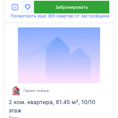
Забронировать
Посмотреть еще
365 квартир
от застройщика
Гарант-жилье
2 ком. квартира, 61.45 м², 10/10
этаж