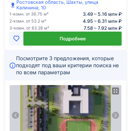
Ростовская область, Шахты, улица
Калинина, 10
3.49 – 5.16 млн ₽
1-комн.
от
36.75
м²
4.95 – 6.31 млн ₽
2-комн.
от
53.2
м²
7.58 – 7.92 млн ₽
3-комн.
от
83.28
м²
Подробнее
Посмотрите 3 предложения, которые
подходят под ваши критерии поиска не
по всем параметрам