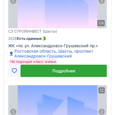
1
/
8
СЗ СТРОЙИНВЕСТ (Шахты)
2026
Есть сданные
ЖК «по ул. Александровск-Грушевский пр.»
Ростовская область, Шахты, проспект
Александровск-Грушевский
Не подходит класс жилья
Подробнее