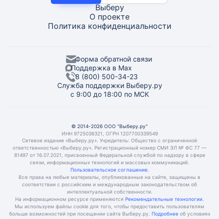
Выберу
О проекте
Политика конфиденциальности
Форма обратной связи
Поддержка в Max
8 (800) 500-34-23
Служба поддержки Выберу.ру
с 9:00 до 18:00 по МСК
© 2014-2026 ООО "Выберу.ру"
ИНН 9725036321, ОГРН 1207700339549
Сетевое издание «Выберу.ру». Учредитель: Общество с ограниченной
ответственностью «Выберу.ру». Регистрационный номер СМИ ЭЛ № ФС 77 —
81497 от 16.07.2021, присвоенный Федеральной службой по надзору в сфере
связи, информационных технологий и массовых коммуникаций.
Пользовательское соглашение.
Все права на любые материалы, опубликованные на сайте, защищены в
соответствии с российским и международным законодательством об
интеллектуальной собственности.
На информационном ресурсе применяются
Рекомендательные технологии.
Мы используем файлы cookie для того, чтобы предоставить пользователям
больше возможностей при посещении сайта Выберу.ру.
Подробнее
об условиях