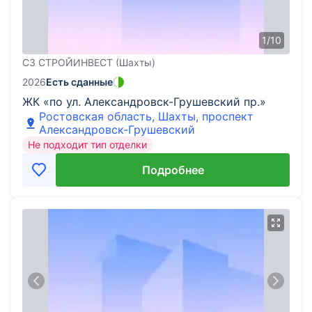
1
/
10
СЗ СТРОЙИНВЕСТ (Шахты)
2026
Есть сданные
ЖК «по ул. Александровск-Грушевский пр.»
Ростовская область, Шахты, проспект
Александровск-Грушевский
Не подходит тип отделки
Подробнее