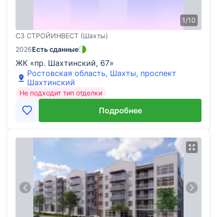
1
/
10
СЗ СТРОЙИНВЕСТ (Шахты)
2026
Есть сданные
ЖК «пр. Шахтинский, 67»
Ростовская область, Шахты, проспект
Шахтинский
Не подходит тип отделки
Подробнее