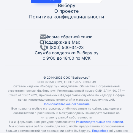
Выберу
О проекте
Политика конфиденциальности
Форма обратной связи
Поддержка в Max
8 (800) 500-34-23
Служба поддержки Выберу.ру
с 9:00 до 18:00 по МСК
© 2014-2026 ООО "Выберу.ру"
ИНН 9725036321, ОГРН 1207700339549
Сетевое издание «Выберу.ру». Учредитель: Общество с ограниченной
ответственностью «Выберу.ру». Регистрационный номер СМИ ЭЛ № ФС 77 —
81497 от 16.07.2021, присвоенный Федеральной службой по надзору в сфере
связи, информационных технологий и массовых коммуникаций.
Пользовательское соглашение.
Все права на любые материалы, опубликованные на сайте, защищены в
соответствии с российским и международным законодательством об
интеллектуальной собственности.
На информационном ресурсе применяются
Рекомендательные технологии.
Мы используем файлы cookie для того, чтобы предоставить пользователям
больше возможностей при посещении сайта Выберу.ру.
Подробнее
об условиях