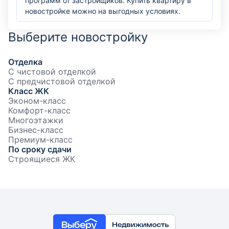
программ от застройщиков. Купить квартиру в
новостройке можно на выгодных условиях.
Выберите новостройку
Отделка
С чистовой отделкой
С предчистовой отделкой
Класс ЖК
Эконом-класс
Комфорт-класс
Многоэтажки
Бизнес-класс
Премиум-класс
По сроку сдачи
Строящиеся ЖК