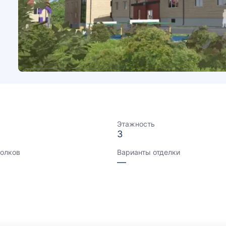
Этажность
3
толков
Варианты отделки
—