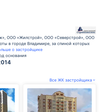
аж», ООО «Жилстрой», ООО «Северстрой», ООО
оты в городе Владимире, за спиной которых
ольше о застройщике
од основания
2014
Все ЖК застройщика