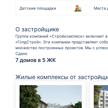
Детские площадки
Места 
О застройщике
Группа компаний «Стройкомплеск» включает 
«ГолдСтрой». Эти компании представляет соб
множество построенных проектов. Мы с успех
Сдано
7 домов в 5 ЖК
Жилые комплексы от застройщ