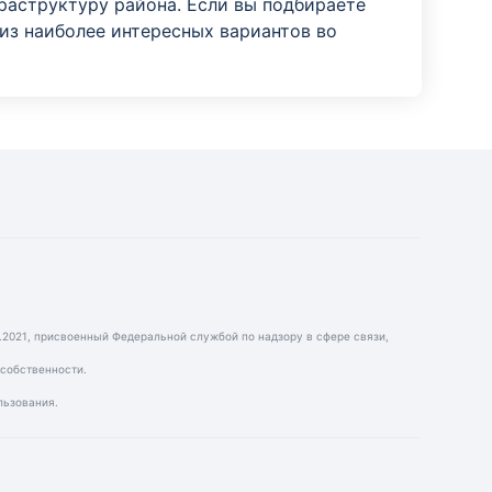
раструктуру района. Если вы подбираете
из наиболее интересных вариантов во
.2021, присвоенный Федеральной службой по надзору в сфере связи,
собственности.
льзования.