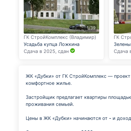
1
/
39
ГК СтройКомплекс (Владимир)
ГК Стр
Усадьба купца Ложкина
Зелены
Сдача в 2025,
сдан
Сдача 
ЖК «Дубки» от ГК СтройКомплекс — проект 
комфортное жилье.
Застройщик предлагает квартиры площадь
проживания семьей.
Цены в ЖК «Дубки» начинаются от
-
и доход