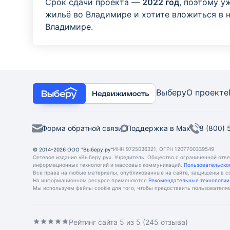
Срок сдачи проекта —
2022 год
, поэтому у
жильё во Владимире и хотите вложиться в 
Владимире.
Выберу
О проекте
Форма обратной связи
Поддержка в Max
8 (800)
ИНН 9725036321, ОГРН 1207700339549
© 2014-2026 ООО "Выберу.ру"
Сетевое издание «Выберу.ру». Учредитель: Общество с ограниченной отв
информационных технологий и массовых коммуникаций.
Пользовательско
Все права на любые материалы, опубликованные на сайте, защищены в с
На информационном ресурсе применяются
Рекомендательные технологии
Мы используем файлы cookie для того, чтобы предоставить пользовател
Рейтинг сайта
5
из 5 (
245
отзыва)