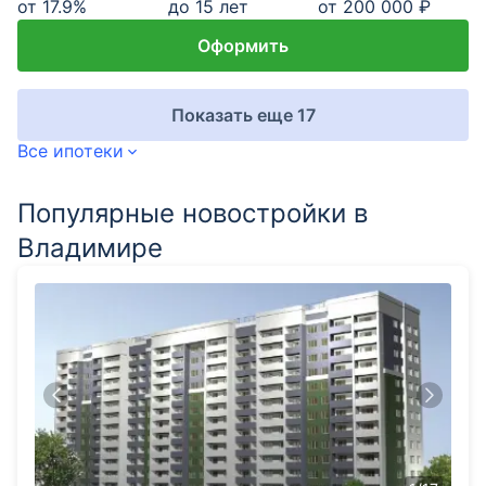
от
17.9
%
до 15 лет
от 200 000 ₽
Оформить
Показать еще 17
Все ипотеки
Популярные новостройки в
Владимире