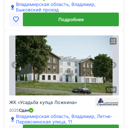
Владимирская область, Владимир,
Быковский проезд
Подробнее
1
/
39
ЖК «Усадьба купца Ложкина»
2025
Сдан
Владимирская область, Владимир, Летне-
Перевозинская улица, 11