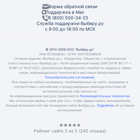
Форма обратной связи
Поддержка в Max
8 (800) 500-34-23
Служба поддержки Выберу.ру
с 9:00 до 18:00 по МСК
© 2014-2026 ООО "Выберу.ру"
ИНН 9725036321, ОГРН 1207700339549
Сетевое издание «Выберу.ру». Учредитель: Общество с ограниченной
ответственностью «Выберу.ру». Регистрационный номер СМИ ЭЛ № ФС 77 —
81497 от 16.07.2021, присвоенный Федеральной службой по надзору в сфере
связи, информационных технологий и массовых коммуникаций.
Пользовательское соглашение.
Все права на любые материалы, опубликованные на сайте, защищены в
соответствии с российским и международным законодательством об
интеллектуальной собственности.
На информационном ресурсе применяются
Рекомендательные технологии.
Мы используем файлы cookie для того, чтобы предоставить пользователям
больше возможностей при посещении сайта Выберу.ру.
Подробнее
об условиях
использования.
Рейтинг сайта
5
из 5 (
245
отзыва)