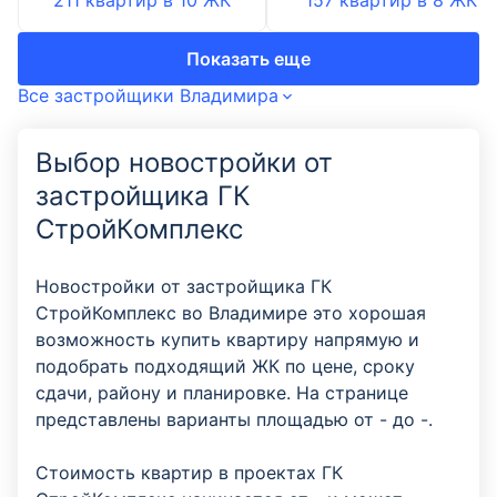
211 квартир
в
10
ЖК
157 квартир
в
8
ЖК
Показать еще
Все застройщики Владимира
Выбор новостройки от
застройщика ГК
СтройКомплекс
Новостройки от застройщика ГК
СтройКомплекс во Владимире это хорошая
возможность купить квартиру напрямую и
подобрать подходящий ЖК по цене, сроку
сдачи, району и планировке. На странице
представлены варианты площадью от - до -.
Стоимость квартир в проектах ГК