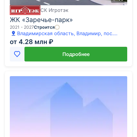
СК Игротэк
ЖК «Заречье-парк»
2021 - 2027
Строится
Владимирская область, Владимир, пос.
Заклязьменский, улица Фоминская
от 4.28 млн ₽
Подробнее