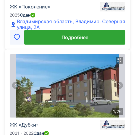
ЖК «Поколение»
2025
Сдан
Владимирская область, Владимир, Северная
улица, 2А
Подробнее
1
/
26
ЖК «Дубки»
2021 - 2022
Сдан