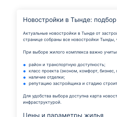
Новостройки в Тынде: подбор
Актуальные новостройки в Тынде от застр
странице собраны все новостройки Тынды, 
При выборе жилого комплекса важно учиты
район и транспортную доступность;
класс проекта (эконом, комфорт, бизнес,
наличие отделки;
репутацию застройщика и стадию строит
Для удобства выбора доступна карта новос
инфраструктурой.
Цены и параметры жилья