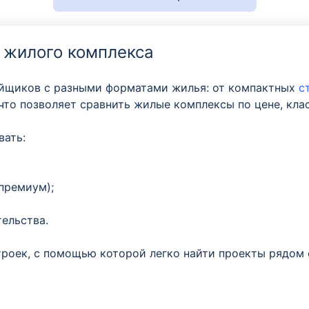
 жилого комплекса
ойщиков с разными форматами жилья: от компактных
с
что позволяет сравнить жилые комплексы по цене, кла
вать:
 премиум);
ельства.
троек, с помощью которой легко найти проекты рядом 