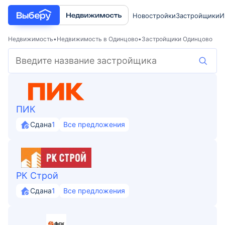
Новостройки
Застройщики
И
Недвижимость
Недвижимость в Одинцово
Застройщики Одинцово
ПИК
Сдана
1
Все предложения
РК Строй
Сдана
1
Все предложения