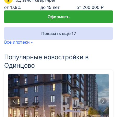
Под залог квартиры
от
17.9
%
до 15 лет
от 200 000 ₽
Оформить
Показать еще 17
Все ипотеки
Популярные новостройки в
Одинцово