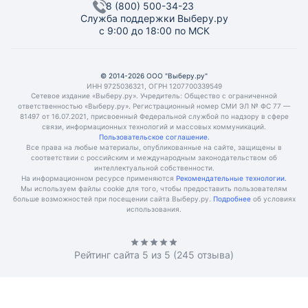
8 (800) 500-34-23
Служба поддержки Выберу.ру
с 9:00 до 18:00 по МСК
© 2014-2026 ООО "Выберу.ру"
ИНН 9725036321, ОГРН 1207700339549
Сетевое издание «Выберу.ру». Учредитель: Общество с ограниченной
ответственностью «Выберу.ру». Регистрационный номер СМИ ЭЛ № ФС 77 —
81497 от 16.07.2021, присвоенный Федеральной службой по надзору в сфере
связи, информационных технологий и массовых коммуникаций.
Пользовательское соглашение.
Все права на любые материалы, опубликованные на сайте, защищены в
соответствии с российским и международным законодательством об
интеллектуальной собственности.
На информационном ресурсе применяются
Рекомендательные технологии.
Мы используем файлы cookie для того, чтобы предоставить пользователям
больше возможностей при посещении сайта Выберу.ру.
Подробнее
об условиях
использования.
Рейтинг сайта
5
из 5 (
245
отзыва)