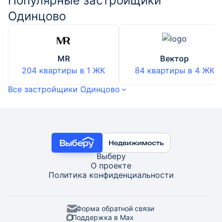
Популярные застройщики
Одинцово
MR
Вектор
204 квартиры
в
1
ЖК
84 квартиры
в
4
ЖК
Все застройщики Одинцово
Выберу
О проекте
Политика конфиденциальности
Форма обратной связи
Поддержка в Max