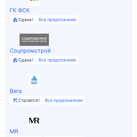
ГК ФСК
Сдана
1
Все предложения
Соцпромстрой
Сдана
1
Все предложения
Вега
Строится
1
Все предложения
MR