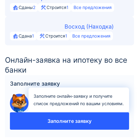
Сданы
2
Строится
1
Все предложения
Восход (Находка)
Сдана
1
Строится
1
Все предложения
Онлайн-заявка на ипотеку во все
банки
Заполните заявку
Заполните онлайн-заявку и получите
список предложений по вашим условиям.
Заполните заявку