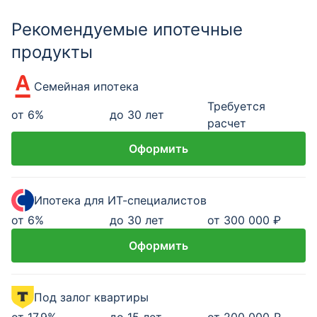
Рекомендуемые ипотечные
продукты
Семейная ипотека
Требуется
от
6
%
до 30 лет
расчет
Оформить
Ипотека для ИТ-специалистов
от
6
%
до 30 лет
от 300 000 ₽
Оформить
Под залог квартиры