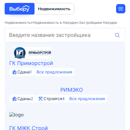
Недвижимость
Недвижимость в Находке
Застройщики Находки
Новостройки
Застройщики
ГК Приморстрой
Ипотека
Сдана
1
Все предложения
РИМЭКО
Сданы
2
Строится
4
Все предложения
ГК МЖК Строй