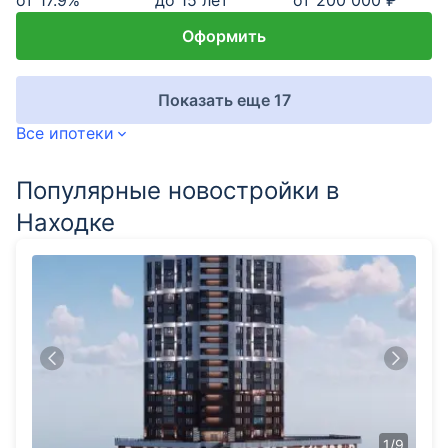
от
17.9
%
до 15 лет
от 200 000 ₽
Оформить
Показать еще 17
Все ипотеки
Популярные новостройки в
Находке
1
/
9