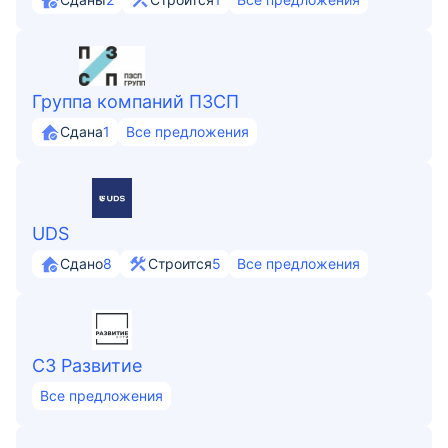
Группа компаний ПЗСП
Сдана
1
Все предложения
UDS
Сдано
8
Строится
5
Все предложения
СЗ Развитие
Все предложения