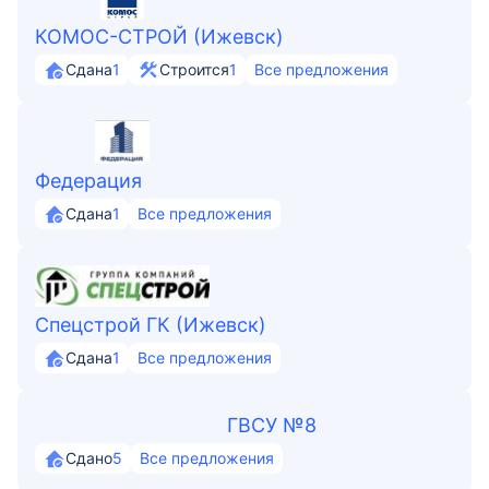
КОМОС-СТРОЙ (Ижевск)
Сдана
1
Строится
1
Все предложения
Федерация
Сдана
1
Все предложения
Спецстрой ГК (Ижевск)
Сдана
1
Все предложения
ГВСУ №8
Сдано
5
Все предложения