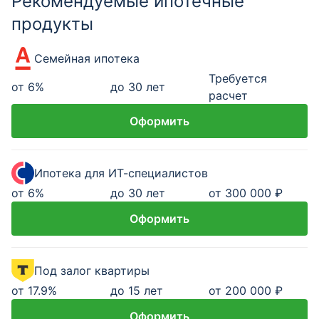
Рекомендуемые ипотечные
продукты
Семейная ипотека
Требуется
от
6
%
до 30 лет
расчет
Оформить
Ипотека для ИТ-специалистов
от
6
%
до 30 лет
от 300 000 ₽
Оформить
Под залог квартиры
от
17.9
%
до 15 лет
от 200 000 ₽
Оформить