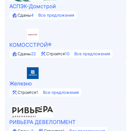
АСПЭК-Домстрой
Сданы
4
Все предложения
КОМОССТРОЙ®
Сданы
22
Строится
10
Все предложения
Железно
Строится
1
Все предложения
РИВЬЕРА ДЕВЕЛОПМЕНТ
Сданы
2
Строится
1
Все предложения