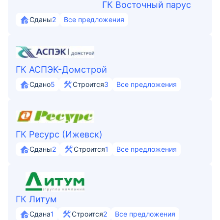
ГК Восточный парус
Сданы
2
Все предложения
ГК АСПЭК-Домстрой
Сдано
5
Строится
3
Все предложения
ГК Ресурс (Ижевск)
Сданы
2
Строится
1
Все предложения
ГК Литум
Сдана
1
Строится
2
Все предложения