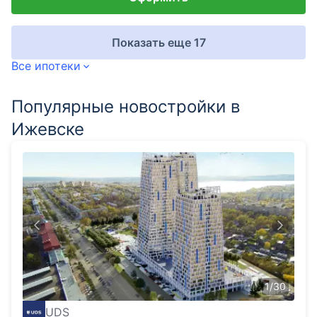
Показать еще 17
Все ипотеки
Популярные новостройки в
Ижевске
1
/
30
UDS