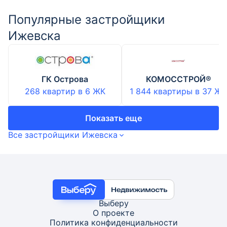
Популярные застройщики
Ижевска
ГК Острова
КОМОССТРОЙ®
268 квартир
в
6
ЖК
1 844 квартиры
в
37
ЖК
Показать еще
Все застройщики Ижевска
Выберу
О проекте
Политика конфиденциальности