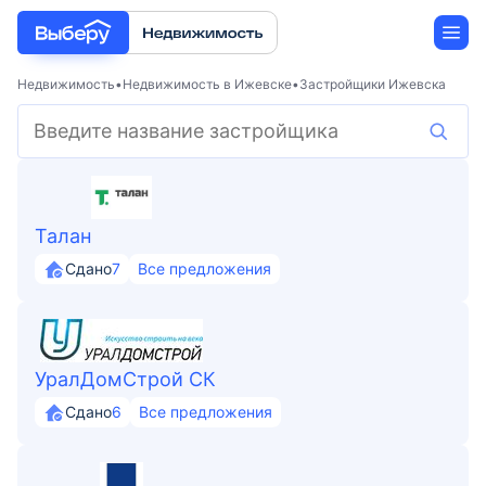
Недвижимость
Недвижимость в Ижевске
Застройщики Ижевска
Новостройки
Застройщики
Талан
Ипотека
Сдано
7
Все предложения
УралДомСтрой СК
Сдано
6
Все предложения