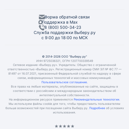
Форма обратной связи
Поддержка в Max
8 (800) 500-34-23
Служба поддержки Выберу.ру
с 9:00 до 18:00 по МСК
© 2014-2026 ООО "Выберу.ру"
ИНН 9725036321, ОГРН 1207700339549
Сетевое издание «Выберу.ру». Учредитель: Общество с ограниченной
ответственностью «Выберу.ру». Регистрационный номер СМИ ЭЛ № ФС 77 —
81497 от 16.07.2021, присвоенный Федеральной службой по надзору в сфере
связи, информационных технологий и массовых коммуникаций.
Пользовательское соглашение.
Все права на любые материалы, опубликованные на сайте, защищены в
соответствии с российским и международным законодательством об
интеллектуальной собственности.
На информационном ресурсе применяются
Рекомендательные технологии.
Мы используем файлы cookie для того, чтобы предоставить пользователям
больше возможностей при посещении сайта Выберу.ру.
Подробнее
об условиях
использования.