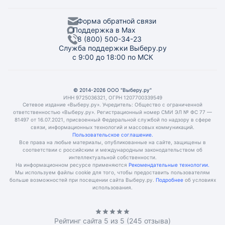
Форма обратной связи
Поддержка в Max
8 (800) 500-34-23
Служба поддержки Выберу.ру
с 9:00 до 18:00 по МСК
© 2014-2026 ООО "Выберу.ру"
ИНН 9725036321, ОГРН 1207700339549
Сетевое издание «Выберу.ру». Учредитель: Общество с ограниченной
ответственностью «Выберу.ру». Регистрационный номер СМИ ЭЛ № ФС 77 —
81497 от 16.07.2021, присвоенный Федеральной службой по надзору в сфере
связи, информационных технологий и массовых коммуникаций.
Пользовательское соглашение.
Все права на любые материалы, опубликованные на сайте, защищены в
соответствии с российским и международным законодательством об
интеллектуальной собственности.
На информационном ресурсе применяются
Рекомендательные технологии.
Мы используем файлы cookie для того, чтобы предоставить пользователям
больше возможностей при посещении сайта Выберу.ру.
Подробнее
об условиях
использования.
Рейтинг сайта
5
из 5 (
245
отзыва)