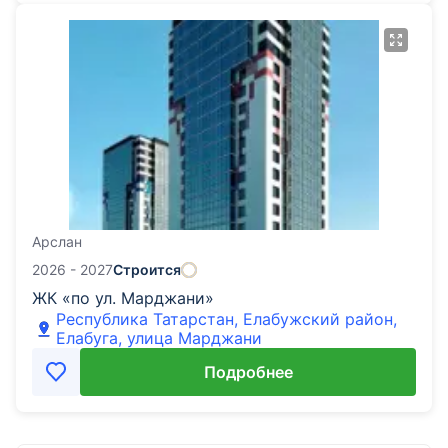
Арслан
2026 - 2027
Строится
ЖК «по ул. Марджани»
Республика Татарстан, Елабужский район,
Елабуга, улица Марджани
Подробнее