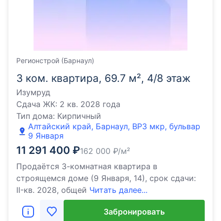
Регионстрой (Барнаул)
3 ком. квартира, 69.7 м², 4/8 этаж
Изумруд
Сдача ЖК:
2 кв. 2028 года
Тип дома:
Кирпичный
Алтайский край, Барнаул, ВРЗ мкр, бульвар
9 Января
11 291 400
₽
162 000
₽/м²
Продаётся 3-комнатная квартира в
строящемся доме (9 Января, 14), срок сдачи:
II-кв. 2028, общей
Читать далее...
Забронировать