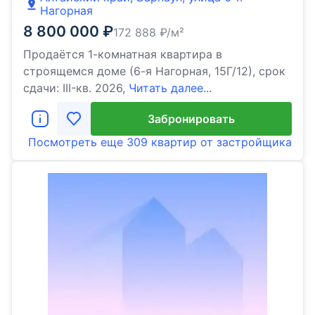
Нагорная
8 800 000
₽
172 888
₽/м²
Продаётся 1-комнатная квартира в
строящемся доме (6-я Нагорная, 15Г/12), срок
сдачи: III-кв. 2026,
Читать далее...
Забронировать
Посмотреть еще
309 квартир
от застройщика