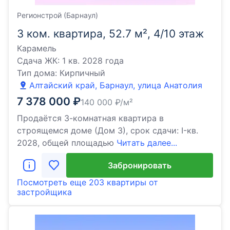
Регионстрой (Барнаул)
3 ком. квартира, 52.7 м², 4/10 этаж
Карамель
Сдача ЖК:
1 кв. 2028 года
Тип дома:
Кирпичный
Алтайский край, Барнаул, улица Анатолия
7 378 000
₽
140 000
₽/м²
Продаётся 3-комнатная квартира в
строящемся доме (Дом 3), срок сдачи: I-кв.
2028, общей площадью
Читать далее...
Забронировать
Посмотреть еще
203 квартиры
от
застройщика