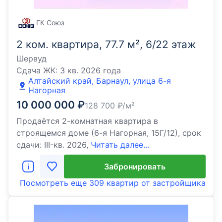
ГК Союз
2 ком. квартира, 77.7 м², 6/22 этаж
Шервуд
Сдача ЖК:
3 кв. 2026 года
Алтайский край, Барнаул, улица 6-я
Нагорная
10 000 000
₽
128 700
₽/м²
Продаётся 2-комнатная квартира в
строящемся доме (6-я Нагорная, 15Г/12), срок
сдачи: III-кв. 2026,
Читать далее...
Забронировать
Посмотреть еще
309 квартир
от застройщика