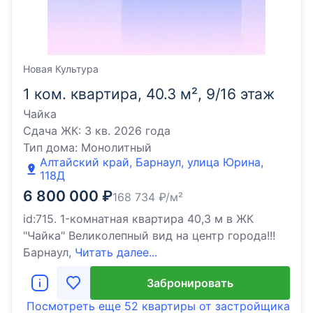
Новая Культура
1 ком. квартира, 40.3 м², 9/16 этаж
Чайка
Сдача ЖК:
3 кв. 2026 года
Тип дома:
Монолитный
Алтайский край, Барнаул, улица Юрина,
118Д
6 800 000
₽
168 734
₽/м²
id:715. 1-комнатная квартира 40,3 м в ЖК
"Чайка" Великолепный вид на центр города!!!
Барнаул,
Читать далее...
Забронировать
Посмотреть еще
52 квартиры
от застройщика