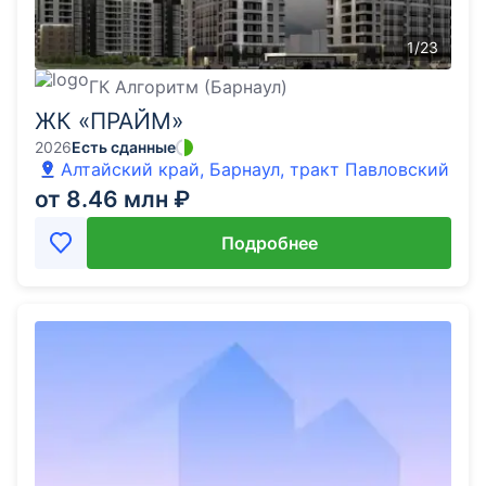
1
/
23
ГК Алгоритм (Барнаул)
ЖК «ПРАЙМ»
2026
Есть сданные
Алтайский край, Барнаул, тракт Павловский
от 8.46 млн ₽
Подробнее