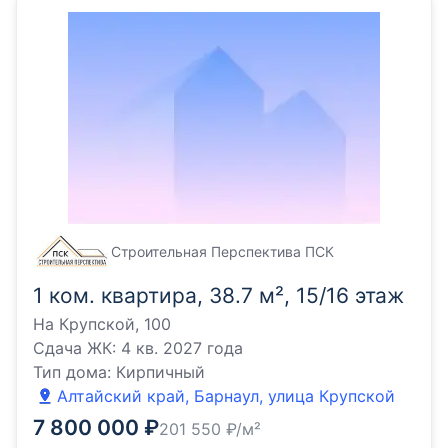
Строительная Перспектива ПСК
1 ком. квартира, 38.7 м², 15/16 этаж
На Крупской, 100
Сдача ЖК:
4 кв. 2027 года
Тип дома:
Кирпичный
Алтайский край, Барнаул, улица Крупской
7 800 000
₽
201 550
₽/м²