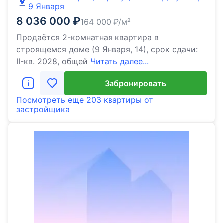
9 Января
8 036 000
₽
164 000
₽/м²
Продаётся 2-комнатная квартира в
строящемся доме (9 Января, 14), срок сдачи:
II-кв. 2028, общей
Читать далее...
Забронировать
Посмотреть еще
203 квартиры
от
застройщика