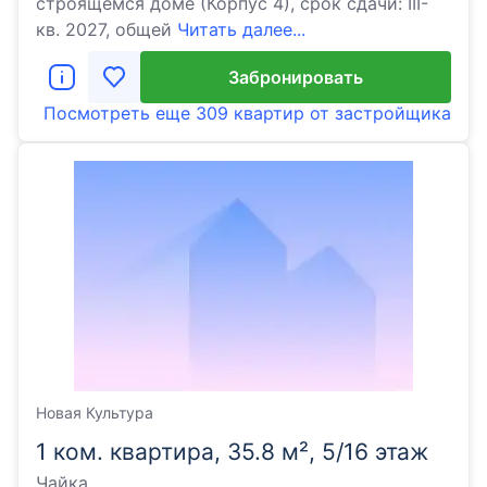
строящемся доме (Корпус 4), срок сдачи: III-
кв. 2027, общей
Читать далее...
Забронировать
Посмотреть еще
309 квартир
от застройщика
Новая Культура
1 ком. квартира, 35.8 м², 5/16 этаж
Чайка