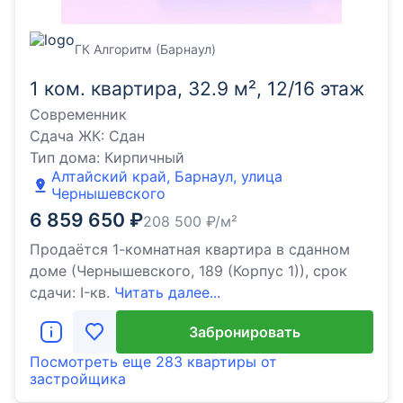
ГК Алгоритм (Барнаул)
1 ком. квартира, 32.9 м², 12/16 этаж
Современник
Сдача ЖК:
Сдан
Тип дома:
Кирпичный
Алтайский край, Барнаул, улица
Чернышевского
6 859 650
₽
208 500
₽/м²
Продаётся 1-комнатная квартира в сданном
доме (Чернышевского, 189 (Корпус 1)), срок
сдачи: I-кв.
Читать далее...
Забронировать
Посмотреть еще
283 квартиры
от
застройщика