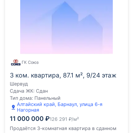
ГК Союз
3 ком. квартира, 87.1 м², 9/24 этаж
Шервуд
Сдача ЖК:
Сдан
Тип дома:
Панельный
Алтайский край, Барнаул, улица 6-я
Нагорная
11 000 000
₽
126 291
₽/м²
Продаётся 3-комнатная квартира в сданном