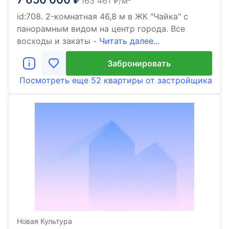
163 461
₽/м²
id:708. 2-комнатная 46,8 м в ЖК "Чайка" с
панорамным видом на центр города. Все
восходы и закаты -
Читать далее...
Забронировать
Посмотреть еще
52 квартиры
от застройщика
Новая Культура