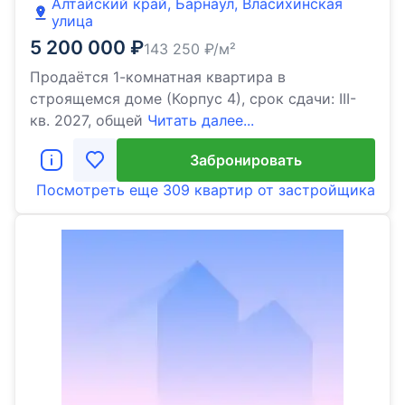
Алтайский край, Барнаул, Власихинская
улица
5 200 000
₽
143 250
₽/м²
Продаётся 1-комнатная квартира в
строящемся доме (Корпус 4), срок сдачи: III-
кв. 2027, общей
Читать далее...
Забронировать
Посмотреть еще
309 квартир
от застройщика