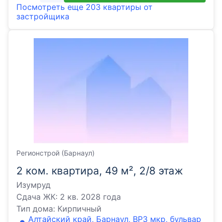
Посмотреть еще
203 квартиры
от
застройщика
Регионстрой (Барнаул)
2 ком. квартира, 49 м², 2/8 этаж
Изумруд
Сдача ЖК:
2 кв. 2028 года
Тип дома:
Кирпичный
Алтайский край, Барнаул, ВРЗ мкр, бульвар