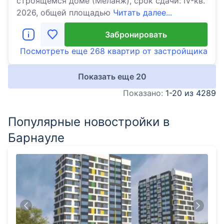
строящемся доме (Меланж), срок сдачи: IV-кв.
2026, общей площадью
Читать далее...
Забронировать
Посмотреть еще
268 квартир
от застройщика
Показать еще
20
Показано:
1-20 из 4289
Популярные новостройки в
Барнауле