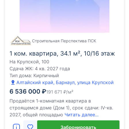
Строительная Перспектива ПСК
1 ком. квартира, 34.1 м², 10/16 этаж
На Крупской, 100
Сдача ЖК:
4 кв. 2027 года
Тип дома:
Кирпичный
Алтайский край, Барнаул, улица Крупской
6 536 000
₽
191 671
₽/м²
Продаётся 1-комнатная квартира в
строящемся доме (Дом 1), срок сдачи: IV-кв.
2027, общей площадью
Читать далее...
Забронировать