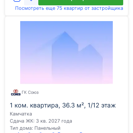
Посмотреть еще
75 квартир
от застройщика
ГК Союз
1 ком. квартира, 36.3 м², 1/12 этаж
Камчатка
Сдача ЖК:
3 кв. 2027 года
Тип дома:
Панельный