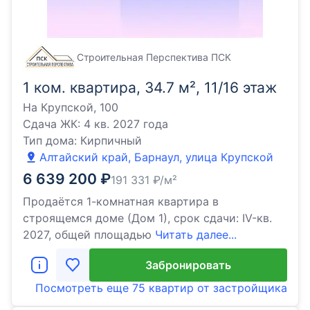
Строительная Перспектива ПСК
1 ком. квартира, 34.7 м², 11/16 этаж
На Крупской, 100
Сдача ЖК:
4 кв. 2027 года
Тип дома:
Кирпичный
Алтайский край, Барнаул, улица Крупской
6 639 200
₽
191 331
₽/м²
Продаётся 1-комнатная квартира в
строящемся доме (Дом 1), срок сдачи: IV-кв.
2027, общей площадью
Читать далее...
Забронировать
Посмотреть еще
75 квартир
от застройщика