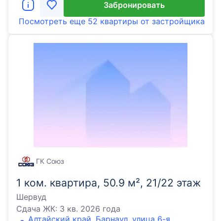
Забронировать
Посмотреть еще
52 квартиры
от застройщика
ГК Союз
1 ком. квартира, 50.9 м², 21/22 этаж
Шервуд
Сдача ЖК:
3 кв. 2026 года
Алтайский край, Барнаул, улица 6-я