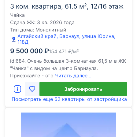
3 ком. квартира, 61.5 м², 12/16 этаж
Чайка
Сдача ЖК:
3 кв. 2026 года
Тип дома:
Монолитный
Алтайский край, Барнаул, улица Юрина,
118Д
9 500 000
₽
154 471
₽/м²
id:684. Очень большая 3-комнатная 61,5 м в ЖК
"Чайка" с видом на центр Барнаула.
Приезжайте - это
Читать далее...
Забронировать
Посмотреть еще
52 квартиры
от застройщика