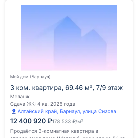
Мой дом (Барнаул)
3 ком. квартира, 69.46 м², 7/9 этаж
Меланж
Сдача ЖК:
4 кв. 2026 года
Алтайский край, Барнаул, улица Сизова
12 400 920
₽
178 533
₽/м²
Продаётся 3-комнатная квартира в