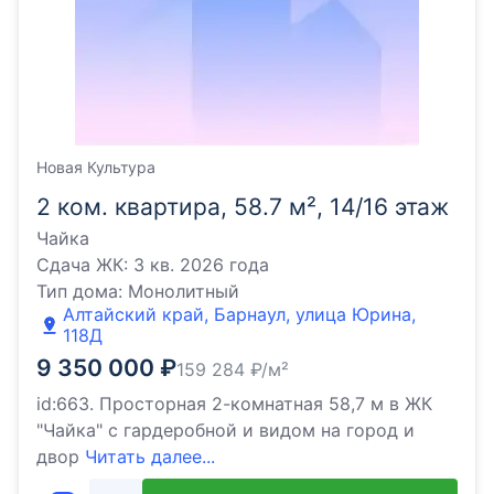
Новая Культура
2 ком. квартира, 58.7 м², 14/16 этаж
Чайка
Сдача ЖК:
3 кв. 2026 года
Тип дома:
Монолитный
Алтайский край, Барнаул, улица Юрина,
118Д
9 350 000
₽
159 284
₽/м²
id:663. Просторная 2-комнатная 58,7 м в ЖК
"Чайка" с гардеробной и видом на город и
двор
Читать далее...