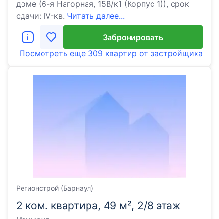
доме (6-я Нагорная, 15В/к1 (Корпус 1)), срок
сдачи: IV-кв.
Читать далее...
Забронировать
Посмотреть еще
309 квартир
от застройщика
Регионстрой (Барнаул)
2 ком. квартира, 49 м², 2/8 этаж