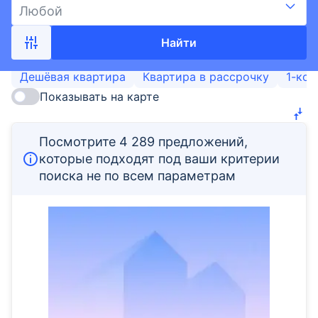
Любой
Найти
Дешёвая квартира
Квартира в рассрочку
1-ком
Показывать на карте
Посмотрите 4 289 предложений,
которые подходят под ваши критерии
поиска не по всем параметрам