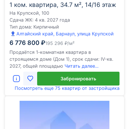
1 ком. квартира, 34.7 м², 14/16 этаж
На Крупской, 100
Сдача ЖК:
4 кв. 2027 года
Тип дома:
Кирпичный
Алтайский край, Барнаул, улица Крупской
6 776 800
₽
195 296
₽/м²
Продаётся 1-комнатная квартира в
строящемся доме (Дом 1), срок сдачи: IV-кв.
2027, общей площадью
Читать далее...
Забронировать
Посмотреть еще
75 квартир
от застройщика