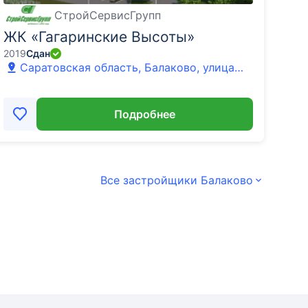
СтройСервисГрупп
ЖК «Гагаринские Высоты»
2019
Сдан
Саратовская область, Балаково, улица
Чернышевского, 122
Подробнее
Все застройщики Балаково