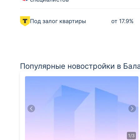
Под залог квартиры
от
17.9
%
Популярные новостройки в Бал
1
/
3