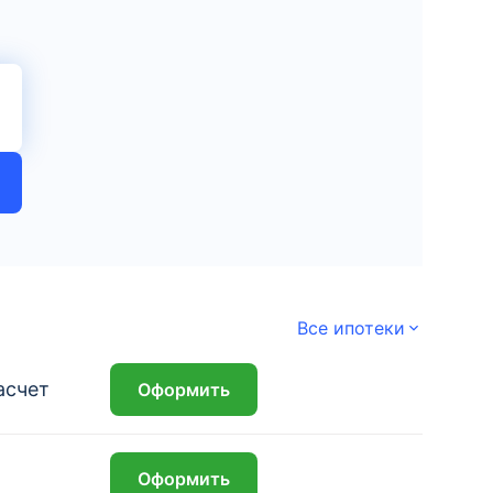
Все ипотеки
асчет
Оформить
₽
Оформить