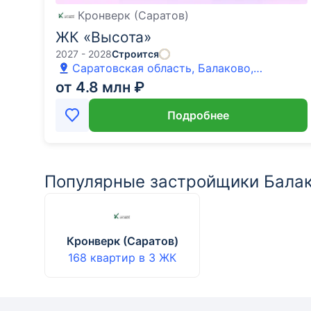
Кронверк (Саратов)
ЖК «Высота»
2027 - 2028
Строится
Саратовская область, Балаково,
Комсомольская улица
от 4.8 млн ₽
Подробнее
Популярные застройщики Бала
Кронверк (Саратов)
168 квартир
в
3
ЖК