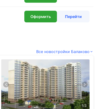
₽
Оформить
Перейти
Все новостройки Балаково
1
/
3