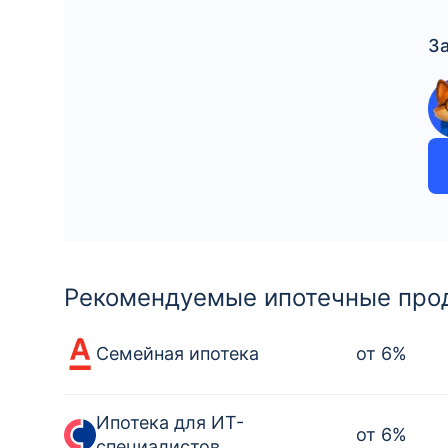
З
Рекомендуемые ипотечные про
Семейная ипотека
от
6
%
Ипотека для ИТ-
от
6
%
специалистов