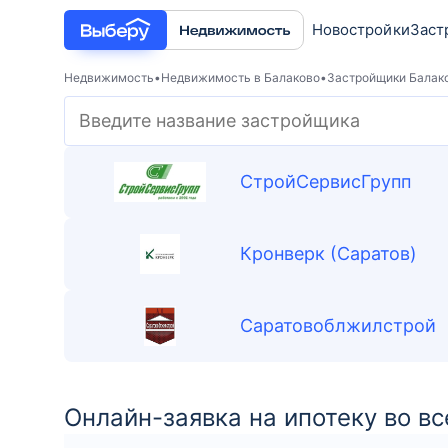
Новостройки
Заст
Недвижимость
Недвижимость в Балаково
Застройщики Балак
СтройСервисГрупп
Кронверк (Саратов)
Саратовоблжилстрой
Онлайн-заявка на ипотеку во вс