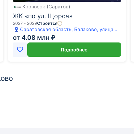
Кронверк (Саратов)
ЖК «по ул. Щорса»
2027 - 2029
Строится
Саратовская область, Балаково, улица
Щорса
от 4.08 млн ₽
Подробнее
ково