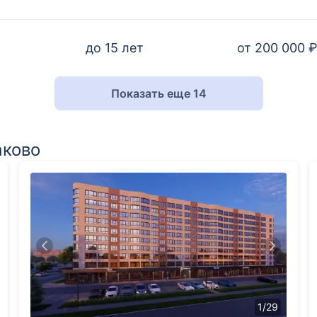
до 15 лет
от 200 000 
Показать еще 14
аково
1
/
29