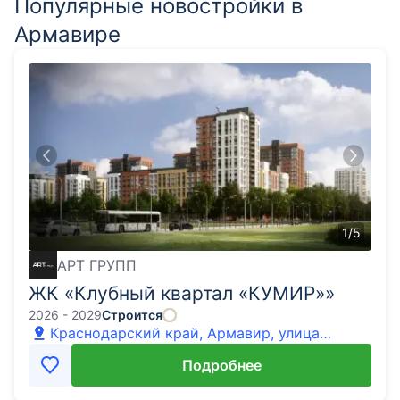
Популярные новостройки в
Армавире
1
/
5
АРТ ГРУПП
ЖК «Клубный квартал «КУМИР»»
2026 - 2029
Строится
Краснодарский край, Армавир, улица
Кондратенко, 10
Подробнее