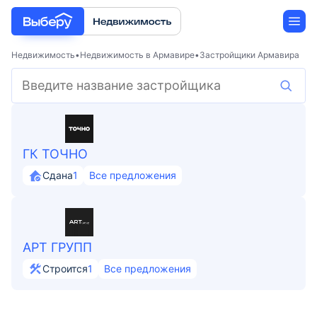
Недвижимость
Недвижимость в Армавире
Застройщики Армавира
Новостройки
Застройщики
ГК ТОЧНО
Ипотека
Сдана
1
Все предложения
АРТ ГРУПП
Строится
1
Все предложения