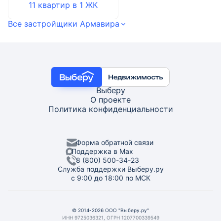
11 квартир
в
1
ЖК
Все застройщики Армавира
Выберу
О проекте
Политика конфиденциальности
Форма обратной связи
Поддержка в Max
8 (800) 500-34-23
Служба поддержки Выберу.ру
с 9:00 до 18:00 по МСК
© 2014-2026 ООО "Выберу.ру"
ИНН 9725036321, ОГРН 1207700339549