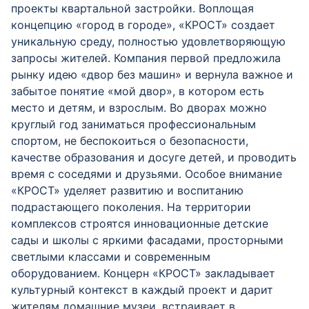
проекты квартальной застройки. Воплощая
концепцию «город в городе», «КРОСТ» создает
уникальную среду, полностью удовлетворяющую
запросы жителей. Компания первой предложила
рынку идею «двор без машин» и вернула важное и
забытое понятие «мой двор», в котором есть
место и детям, и взрослым. Во дворах можно
круглый год заниматься профессиональным
спортом, не беспокоиться о безопасности,
качестве образования и досуге детей, и проводить
время с соседями и друзьями. Особое внимание
«КРОСТ» уделяет развитию и воспитанию
подрастающего поколения. На территории
комплексов строятся инновационные детские
сады и школы с яркими фасадами, просторными
светлыми классами и современным
оборудованием. Концерн «КРОСТ» закладывает
культурный контекст в каждый проект и дарит
жителям домашние музеи, встраивает в