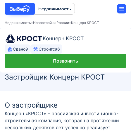
Недвижимость
Новостройки России
Концерн КРОСТ
Концерн КРОСТ
Новостройки
Сдано
9
Строится
6
Застройщики
Позвонить
Ипотека
Застройщик Концерн КРОСТ
О застройщике
Концерн «КРОСТ» – российская инвестиционно-
строительная компания, которая на протяжении
нескольких десятков лет успешно реализует