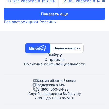
10 825 квартир
в
153
ЖК
2 060 квартир
в
14
ЖК
Показать еще
Все застройщики России
Выберу
О проекте
Политика конфиденциальности
Форма обратной связи
Поддержка в Max
8 (800) 500-34-23
Служба поддержки Выберу.ру
с 9:00 до 18:00 по МСК