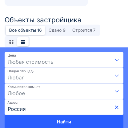
Объекты застройщика
Все объекты
16
Сдано
9
Строится
7
Цена
Любая стоимость
Общая площадь
Любая
Количество комнат
Любое
Адрес
Найти