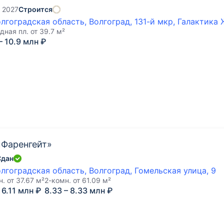
- 2027
Строится
лгоградская область, Волгоград, 131-й мкр, Галактика
дная пл.
от
39.7
м²
– 10.9 млн ₽
Фаренгейт»
Сдан
лгоградская область, Волгоград, Гомельская улица, 9
н.
от
37.67
м²
2-комн.
от
61.09
м²
– 6.11 млн ₽
8.33 – 8.33 млн ₽