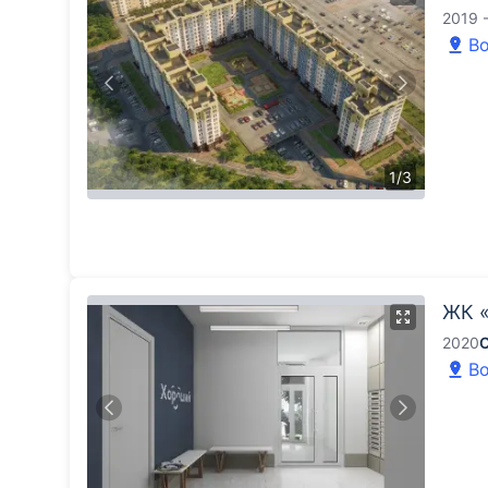
2019 
Во
1
/
3
ЖК 
2020
Во