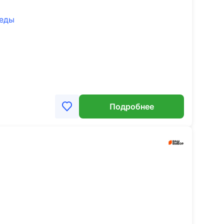
беды
Подробнее