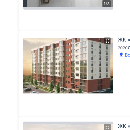
1
/
3
ЖК 
2020
Во
ЖК «