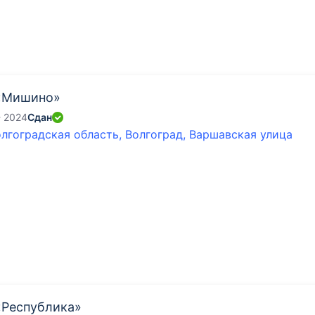
«Мишино»
- 2024
Сдан
лгоградская область, Волгоград, Варшавская улица
«Республика»