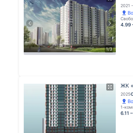
2021 
Во
Свобо
4.99 
1
/
3
ЖК «
2025
Во
1-ком
6.11 