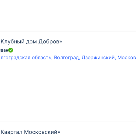
«Клубный дом Добров»
Сдан
лгоградская область, Волгоград, Дзержинский, Московс
Квартал Московский»