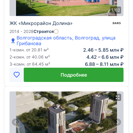
1
/
62
ЖК «Микрорайон Долина»
2014 - 2028
Строится
Волгоградская область, Волгоград, улица
Грибанова
2.46 – 5.85 млн ₽
1-комн.
от
20.81
м²
4.42 – 6.6 млн ₽
2-комн.
от
40.06
м²
6.88 – 8.11 млн ₽
3-комн.
от
64.45
м²
Подробнее