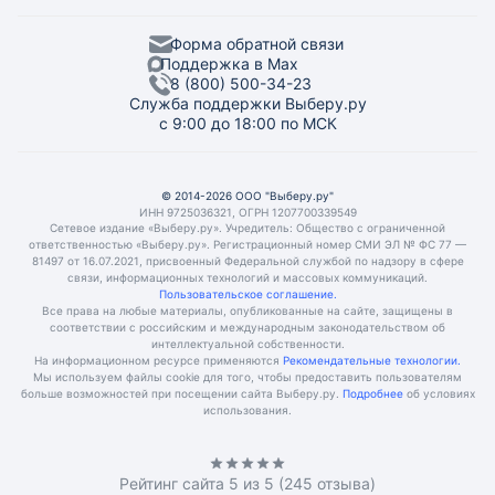
Форма обратной связи
Поддержка в Max
8 (800) 500-34-23
Служба поддержки Выберу.ру
с 9:00 до 18:00 по МСК
© 2014-2026 ООО "Выберу.ру"
ИНН 9725036321, ОГРН 1207700339549
Сетевое издание «Выберу.ру». Учредитель: Общество с ограниченной
ответственностью «Выберу.ру». Регистрационный номер СМИ ЭЛ № ФС 77 —
81497 от 16.07.2021, присвоенный Федеральной службой по надзору в сфере
связи, информационных технологий и массовых коммуникаций.
Пользовательское соглашение.
Все права на любые материалы, опубликованные на сайте, защищены в
соответствии с российским и международным законодательством об
интеллектуальной собственности.
На информационном ресурсе применяются
Рекомендательные технологии.
Мы используем файлы cookie для того, чтобы предоставить пользователям
больше возможностей при посещении сайта Выберу.ру.
Подробнее
об условиях
использования.
Рейтинг сайта
5
из 5 (
245
отзыва)