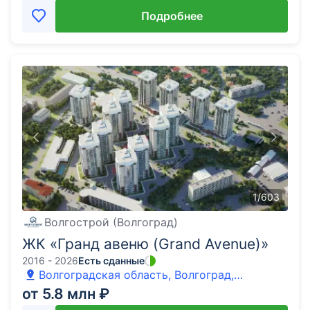
Подробнее
1
/
603
Волгострой (Волгоград)
ЖК «Гранд авеню (Grand Avenue)»
2016 - 2026
Есть сданные
Волгоградская область, Волгоград,
Ангарская улица
от 5.8 млн ₽