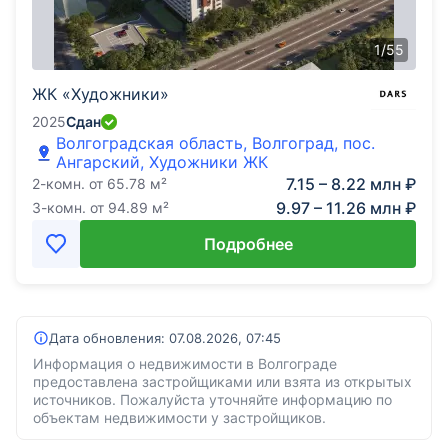
1
/
55
ЖК «Художники»
2025
Сдан
Волгоградская область, Волгоград, пос.
Ангарский, Художники ЖК
7.15 – 8.22 млн ₽
2-комн.
от
65.78
м²
9.97 – 11.26 млн ₽
3-комн.
от
94.89
м²
Подробнее
Дата обновления:
07.08.2026, 07:45
Информация о недвижимости в Волгограде
предоставлена застройщиками или взята из открытых
источников. Пожалуйста уточняйте информацию по
объектам недвижимости у застройщиков.