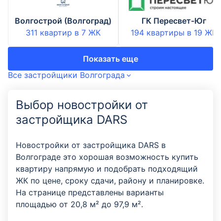
Волгострой (Волгоград)
ГК Пересвет-Юг
311 квартир
в
7
ЖК
194 квартиры
в
19
ЖК
Показать еще
Все застройщики Волгограда
Выбор новостройки от
застройщика DARS
Новостройки от застройщика DARS в
Волгограде это хорошая возможность купить
квартиру напрямую и подобрать подходящий
ЖК по цене, сроку сдачи, району и планировке.
На странице представлены варианты
площадью от 20,8 м² до 97,9 м².