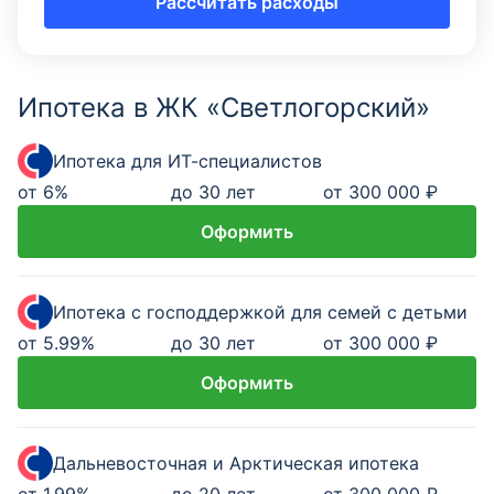
Рассчитать расходы
Ипотека в ЖК «Светлогорский»
Ипотека для ИТ-специалистов
от
6
%
до 30 лет
от 300 000 ₽
Оформить
Ипотека с господдержкой для семей с детьми
от
5.99
%
до 30 лет
от 300 000 ₽
Оформить
Дальневосточная и Арктическая ипотека
от
1.99
%
до 20 лет
от 300 000 ₽