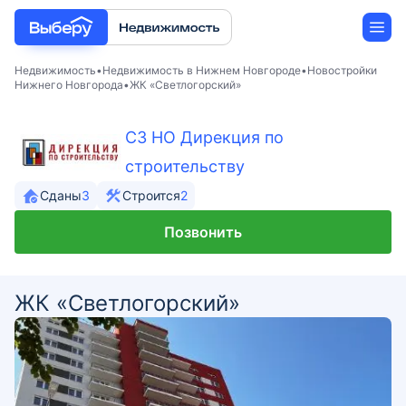
Недвижимость
Недвижимость в Нижнем Новгороде
Новостройки
Нижнего Новгорода
ЖК «Светлогорский»
Новостройки
СЗ НО Дирекция по
строительству
Застройщики
Сданы
3
Строится
2
Ипотека
Позвонить
ЖК «Светлогорский»