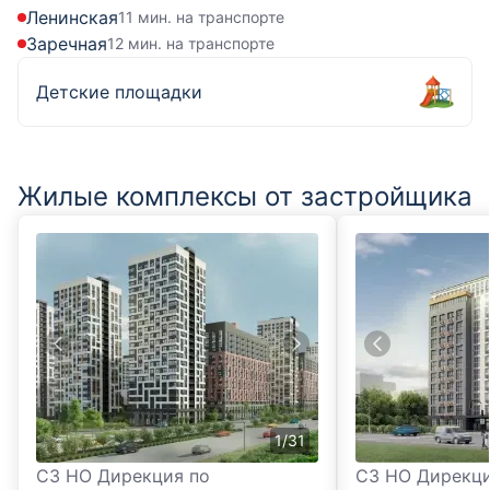
Ленинская
11 мин. на транспорте
Заречная
12 мин. на транспорте
Детские площадки
Жилые комплексы от застройщика
1
/
31
СЗ НО Дирекция по
СЗ НО Дирекци