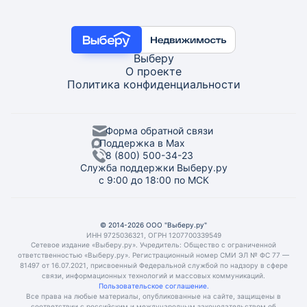
Выберу
О проекте
Политика конфиденциальности
Форма обратной связи
Поддержка в Max
8 (800) 500-34-23
Служба поддержки Выберу.ру
с 9:00 до 18:00 по МСК
© 2014-2026 ООО "Выберу.ру"
ИНН 9725036321, ОГРН 1207700339549
Сетевое издание «Выберу.ру». Учредитель: Общество с ограниченной
ответственностью «Выберу.ру». Регистрационный номер СМИ ЭЛ № ФС 77 —
81497 от 16.07.2021, присвоенный Федеральной службой по надзору в сфере
связи, информационных технологий и массовых коммуникаций.
Пользовательское соглашение.
Все права на любые материалы, опубликованные на сайте, защищены в
соответствии с российским и международным законодательством об