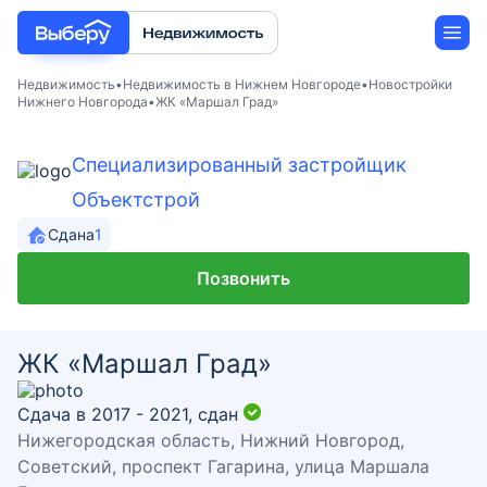
Недвижимость
Недвижимость в Нижнем Новгороде
Новостройки
Нижнего Новгорода
ЖК «Маршал Град»
Новостройки
Специализированный застройщик
Объектстрой
Застройщики
Сдана
1
Ипотека
Позвонить
ЖК «Маршал Град»
Сдача в 2017 - 2021,
сдан
Нижегородская область, Нижний Новгород,
Советский, проспект Гагарина, улица Маршала