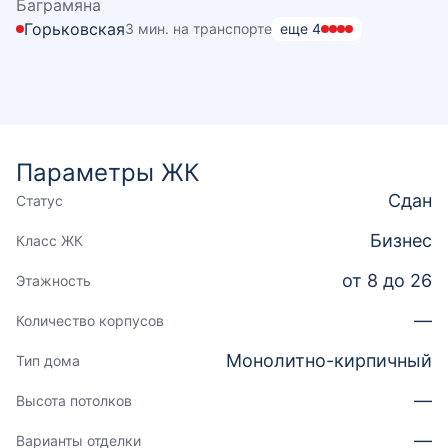
Баграмяна
Горьковская
3 мин. на транспорте
еще
4
Параметры ЖК
Сдан
Статус
Бизнес
Класс ЖК
от 8 до 26
Этажность
—
Количество корпусов
Монолитно-кирпичный
Тип дома
—
Высота потолков
—
Варианты отделки