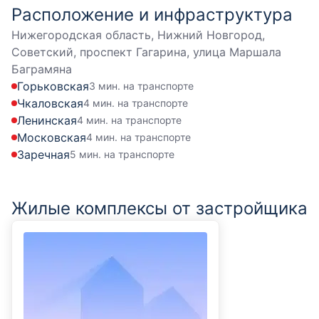
Расположение и инфраструктура
Нижегородская область, Нижний Новгород,
Советский, проспект Гагарина, улица Маршала
Баграмяна
Горьковская
3 мин. на транспорте
Чкаловская
4 мин. на транспорте
Ленинская
4 мин. на транспорте
Московская
4 мин. на транспорте
Заречная
5 мин. на транспорте
Жилые комплексы от застройщика