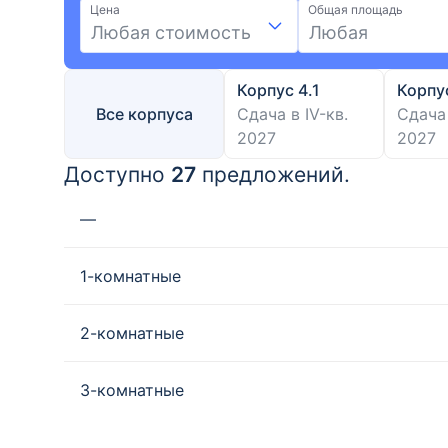
Цена
Общая площадь
Любая стоимость
Любая
Корпус 4.1
Корпу
Все корпуса
Сдача в IV-кв.
Сдача 
2027
2027
Доступно
27
предложений.
—
1-комнатные
2-комнатные
3-комнатные