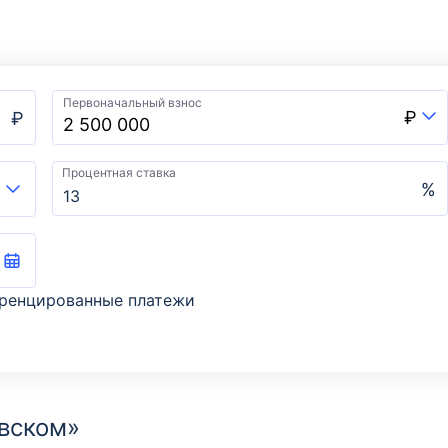
Первоначальный взнос
₽
₽
Процентная ставка
%
ренцированные платежи
овском»