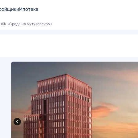
ройщики
Ипотека
ЖК «Среда на Кутузовском»