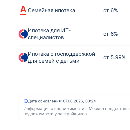
Семейная ипотека
от
6
%
Ипотека для ИТ-
от
6
%
специалистов
Ипотека с господдержкой
от
5.99
%
для семей с детьми
Дата обновления:
07.08.2026, 03:24
Информация о недвижимости в Москве предоставле
недвижимости у застройщиков.