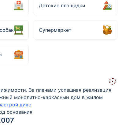
Детские площадки
собак
Супермаркет
ы
вижимости. За плечами успешная реализация
этажный монолитно-каркасный дом в жилом
 застройщике
од основания
2007