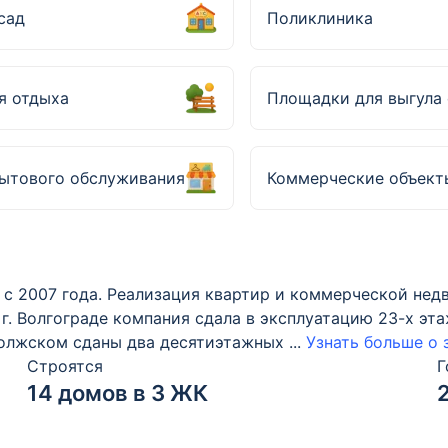
сад
Поликлиника
я отдыха
Площадки для выгула 
ытового обслуживания
Коммерческие объект
с 2007 года. Реализация квартир и коммерческой нед
в г. Волгограде компания сдала в эксплуатацию 23-х 
 Волжском сданы два десятиэтажных
...
Узнать больше о
Строятся
Г
14 домов в 3 ЖК