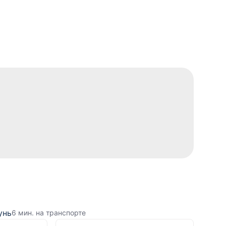
унь
6 мин. на транспорте