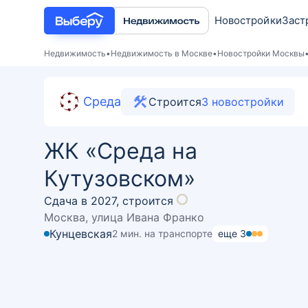
Новостройки
Заст
Недвижимость
Недвижимость в Москве
Новостройки Москвы
Среда
Строится
3
новостройки
ЖК «Среда на
Кутузовском»
Сдача в 2027,
строится
Москва, улица Ивана Франко
Кунцевская
2 мин. на транспорте
еще
3