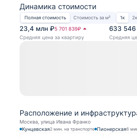
Динамика стоимости
Полная стоимость
Стоимость за м²
1
к
2
23,4 млн ₽
633 546
5 701 839
₽
Средняя цена за квартиру
Средняя це
Расположение и инфраструктур
Москва, улица Ивана Франко
Кунцевская
Пионерская
2 мин. на транспорте
6 ми