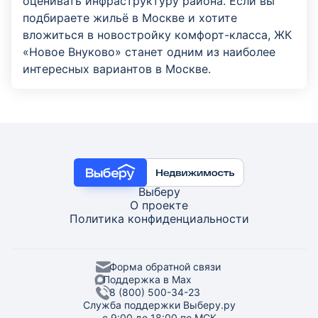
оценивать инфраструктуру района. Если вы
подбираете жильё в Москве и хотите
вложиться в новостройку комфорт-класса, ЖК
«Новое Внуково» станет одним из наиболее
интересных вариантов в Москве.
Выберу
О проекте
Политика конфиденциальности
Форма обратной связи
Поддержка в Max
8 (800) 500-34-23
Служба поддержки Выберу.ру
с 9:00 до 18:00 по МСК