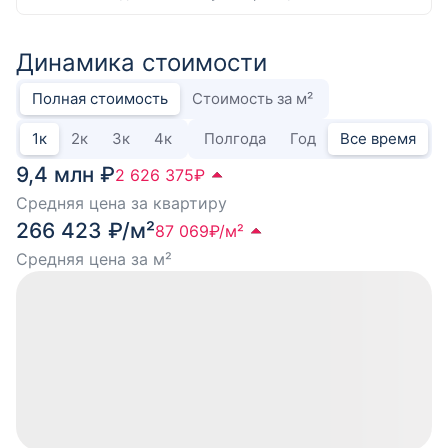
Динамика стоимости
Полная стоимость
Стоимость за м²
1
к
2
к
3
к
4
к
Полгода
Год
Все время
9,4 млн ₽
2 626 375
₽
Средняя цена за квартиру
266 423 ₽/м²
87 069
₽/м²
Средняя цена за м²