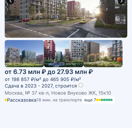
от 6.73 млн ₽ до 27.93 млн ₽
от
198 857
₽/м² до
465 905
₽/м²
Сдача в 2023 - 2027,
строится
Москва, № 37 кв-л, Новое Внуково ЖК, 15к10
Рассказовка
18 мин. на транспорте
еще
7