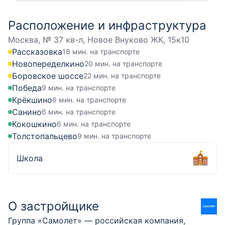
Расположение и инфраструктура
Москва, № 37 кв-л, Новое Внуково ЖК, 15к10
Рассказовка
18 мин. на транспорте
Новопеределкино
20 мин. на транспорте
Боровское шоссе
22 мин. на транспорте
Победа
9 мин. на транспорте
Крёкшино
6 мин. на транспорте
Санино
6 мин. на транспорте
Кокошкино
6 мин. на транспорте
Толстопальцево
9 мин. на транспорте
Школа
О застройщике
Группа «Самолет» — российская компания,