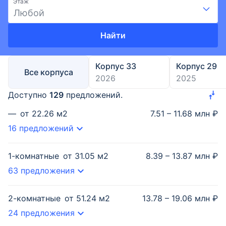
Этаж
Любой
Найти
Корпус 33
Корпус 29
Все корпуса
2026
2025
Доступно
129
предложений.
—
от
22.26
м2
7.51 – 11.68 млн ₽
16 предложений
1-комнатные
от
31.05
м2
8.39 – 13.87 млн ₽
63 предложения
2-комнатные
от
51.24
м2
13.78 – 19.06 млн ₽
24 предложения