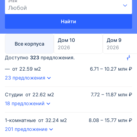
Этаж
Любой
Найти
Дом 10
Дом 9
Все корпуса
2026
2026
Доступно
323
предложения.
—
от
22.59
м2
6.71 – 10.27 млн ₽
23 предложения
Студии
от
22.62
м2
7.72 – 11.87 млн ₽
18 предложений
1-комнатные
от
32.24
м2
8.08 – 15.77 млн ₽
201 предложение