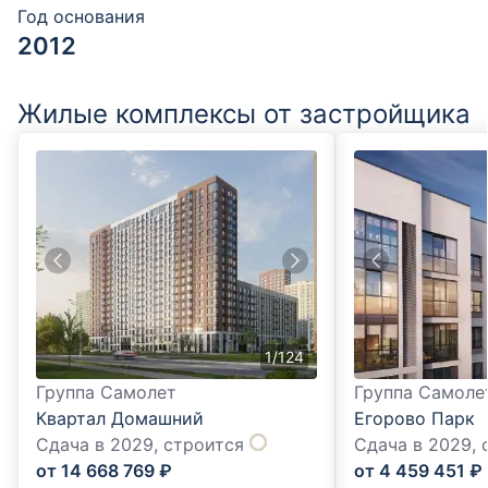
Год основания
2012
Жилые комплексы от застройщика
1
/
124
Группа Самолет
Группа Самоле
Квартал Домашний
Егорово Парк
Сдача в 2029,
строится
Сдача в 2029,
от
14 668 769
₽
от
4 459 451
₽