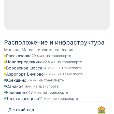
Расположение и инфраструктура
Москва, Марушкинское поселение
Рассказовка
20 мин. на транспорте
Новопеределкино
22 мин. на транспорте
Боровское шоссе
24 мин. на транспорте
Аэропорт Внуково
17 мин. на транспорте
Крёкшино
5 мин. на транспорте
Санино
4 мин. на транспорте
Кокошкино
13 мин. на транспорте
Толстопальцево
11 мин. на транспорте
Детский сад