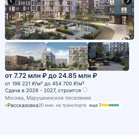
от 7.72 млн ₽ до 24.85 млн ₽
от
198 221
₽/м² до
454 700
₽/м²
Сдача в 2026 - 2027,
строится
Москва, Марушкинское поселение
Рассказовка
20 мин. на транспорте
еще
7