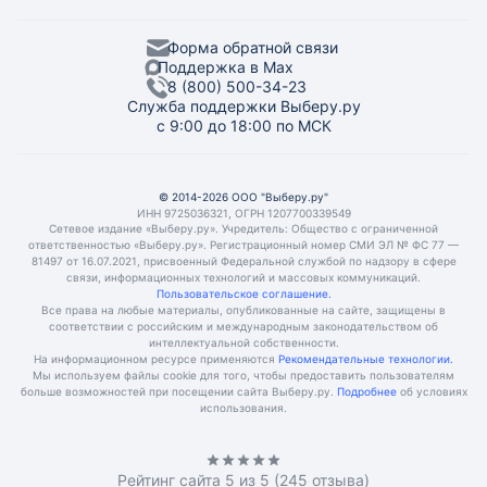
Форма обратной связи
Поддержка в Max
8 (800) 500-34-23
Служба поддержки Выберу.ру
с 9:00 до 18:00 по МСК
© 2014-2026 ООО "Выберу.ру"
ИНН 9725036321, ОГРН 1207700339549
Сетевое издание «Выберу.ру». Учредитель: Общество с ограниченной
ответственностью «Выберу.ру». Регистрационный номер СМИ ЭЛ № ФС 77 —
81497 от 16.07.2021, присвоенный Федеральной службой по надзору в сфере
связи, информационных технологий и массовых коммуникаций.
Пользовательское соглашение.
Все права на любые материалы, опубликованные на сайте, защищены в
соответствии с российским и международным законодательством об
интеллектуальной собственности.
На информационном ресурсе применяются
Рекомендательные технологии.
Мы используем файлы cookie для того, чтобы предоставить пользователям
больше возможностей при посещении сайта Выберу.ру.
Подробнее
об условиях
использования.
Рейтинг сайта
5
из 5 (
245
отзыва)