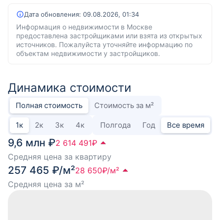
Дата обновления:
09.08.2026, 01:34
Информация о недвижимости в Москве
предоставлена застройщиками или взята из открытых
источников. Пожалуйста уточняйте информацию по
объектам недвижимости у застройщиков.
Динамика стоимости
Полная стоимость
Стоимость за м²
1
к
2
к
3
к
4
к
Полгода
Год
Все время
9,6 млн ₽
2 614 491
₽
Средняя цена за квартиру
257 465 ₽/м²
28 650
₽/м²
Средняя цена за м²