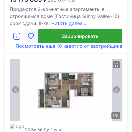
295 017
₽/м²
Продаются 2-комнатные апартаменты в
строящемся доме (Гостиница Sunny Valley-15),
срок сдачи: II-кв.
Читать далее...
Забронировать
Посмотреть еще
10 квартир
от застройщика
1
/
8
СЗ Би.Ай.Ди Групп