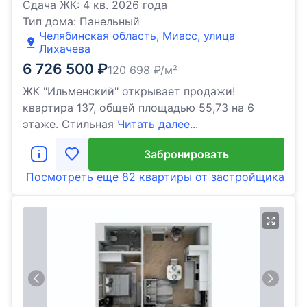
Сдача ЖК:
4 кв. 2026 года
Тип дома:
Панельный
Челябинская область, Миасс, улица
Лихачева
6 726 500
₽
120 698
₽/м²
ЖК "Ильменский" открывает продажи!
квартира 137, общей площадью 55,73 на 6
этаже. Стильная
Читать далее...
Забронировать
Посмотреть еще
82 квартиры
от застройщика