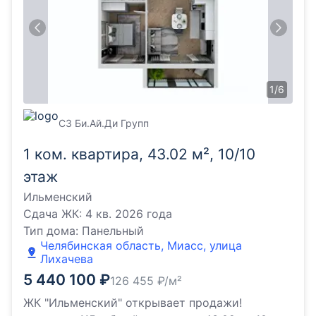
1
/
6
СЗ Би.Ай.Ди Групп
1 ком. квартира, 43.02 м², 10/10
этаж
Ильменский
Сдача ЖК:
4 кв. 2026 года
Тип дома:
Панельный
Челябинская область, Миасс, улица
Лихачева
5 440 100
₽
126 455
₽/м²
ЖК "Ильменский" открывает продажи!