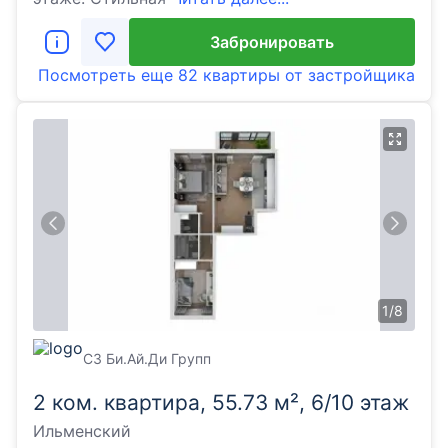
Забронировать
Посмотреть еще
82 квартиры
от застройщика
1
/
8
СЗ Би.Ай.Ди Групп
2 ком. квартира, 55.73 м², 6/10 этаж
Ильменский