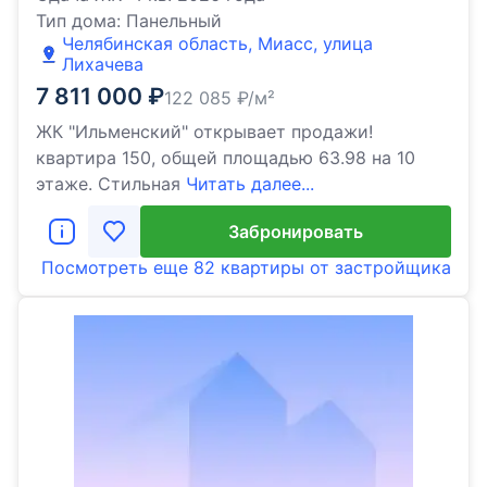
Тип дома:
Панельный
Челябинская область, Миасс, улица
Лихачева
7 811 000
₽
122 085
₽/м²
ЖК "Ильменский" открывает продажи!
квартира 150, общей площадью 63.98 на 10
этаже. Стильная
Читать далее...
Забронировать
Посмотреть еще
82 квартиры
от застройщика