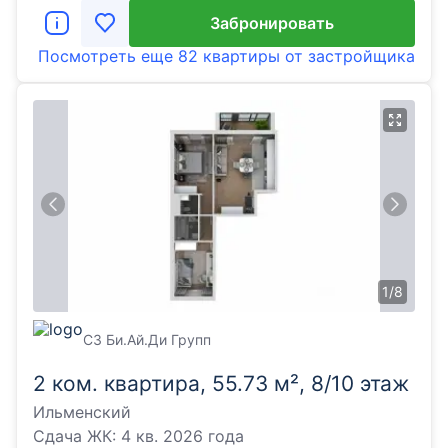
Забронировать
Посмотреть еще
82 квартиры
от застройщика
1
/
8
СЗ Би.Ай.Ди Групп
2 ком. квартира, 55.73 м², 8/10 этаж
Ильменский
Сдача ЖК:
4 кв. 2026 года