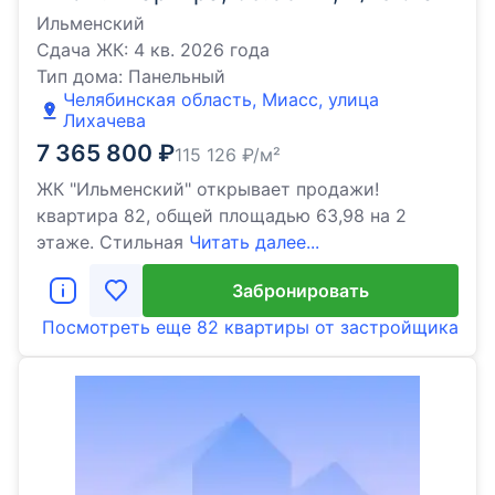
Ильменский
Сдача ЖК:
4 кв. 2026 года
Тип дома:
Панельный
Челябинская область, Миасс, улица
Лихачева
7 365 800
₽
115 126
₽/м²
ЖК "Ильменский" открывает продажи!
квартира 82, общей площадью 63,98 на 2
этаже. Стильная
Читать далее...
Забронировать
Посмотреть еще
82 квартиры
от застройщика