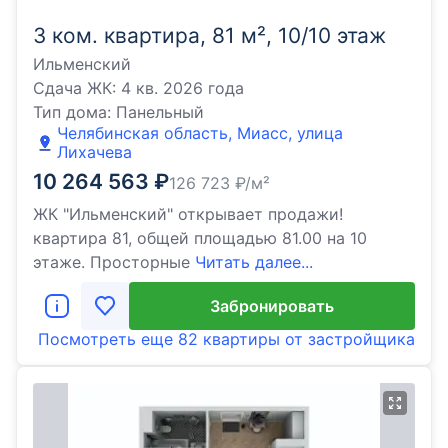
3 ком. квартира, 81 м², 10/10 этаж
Ильменский
Сдача ЖК:
4 кв. 2026 года
Тип дома:
Панельный
Челябинская область, Миасс, улица
Лихачева
10 264 563
₽
126 723
₽/м²
ЖК "Ильменский" открывает продажи!
квартира 81, общей площадью 81.00 на 10
этаже. Просторные
Читать далее...
Забронировать
Посмотреть еще
82 квартиры
от застройщика