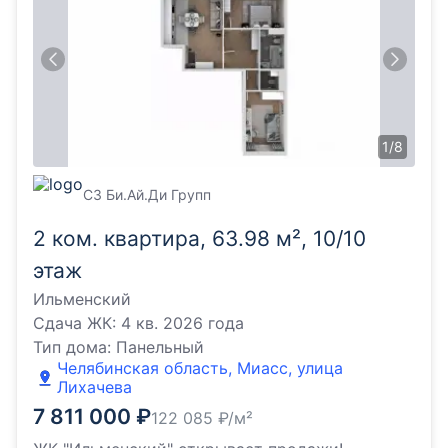
1
/
8
СЗ Би.Ай.Ди Групп
2 ком. квартира, 63.98 м², 10/10
этаж
Ильменский
Сдача ЖК:
4 кв. 2026 года
Тип дома:
Панельный
Челябинская область, Миасс, улица
Лихачева
7 811 000
₽
122 085
₽/м²