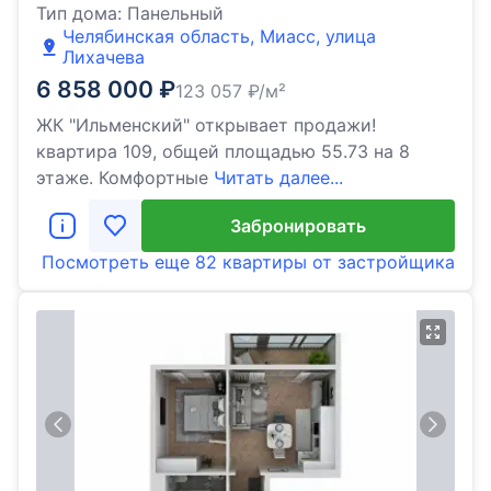
Тип дома:
Панельный
Челябинская область, Миасс, улица
Лихачева
6 858 000
₽
123 057
₽/м²
ЖК "Ильменский" открывает продажи!
квартира 109, общей площадью 55.73 на 8
этаже. Комфортные
Читать далее...
Забронировать
Посмотреть еще
82 квартиры
от застройщика