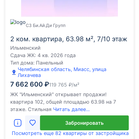
СЗ Би.Ай.Ди Групп
2 ком. квартира, 63.98 м², 7/10 этаж
Ильменский
Сдача ЖК:
4 кв. 2026 года
Тип дома:
Панельный
Челябинская область, Миасс, улица
Лихачева
7 662 600
₽
119 765
₽/м²
ЖК "Ильменский" открывает продажи!
квартира 102, общей площадью 63.98 на 7
этаже. Стильная
Читать далее...
Забронировать
Посмотреть еще
82 квартиры
от застройщика