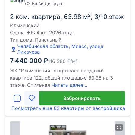
СЗ Би.Ай.Ди Групп
2 ком. квартира, 63.98 м², 3/10 этаж
Ильменский
Сдача ЖК:
4 кв. 2026 года
Тип дома:
Панельный
Челябинская область, Миасс, улица
Лихачева
7 440 000
₽
116 286
₽/м²
ЖК "Ильменский" открывает продажи!
квартира 122, общей площадью 63,98 на 3
этаже. Стильная
Читать далее...
Забронировать
Посмотреть еще
82 квартиры
от застройщика