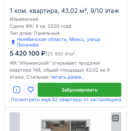
1 ком. квартира, 43.02 м², 9/10 этаж
Ильменский
Сдача ЖК:
4 кв. 2026 года
Тип дома:
Панельный
Челябинская область, Миасс, улица
Лихачева
5 420 100
₽
125 990
₽/м²
ЖК "Ильменский" открывает продажи!
квартира 148, общей площадью 43,02 на 9
этаже. Стильная
Читать далее...
Забронировать
Посмотреть еще
82 квартиры
от застройщика