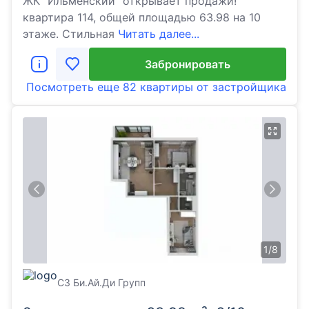
ЖК "Ильменский" открывает продажи!
квартира 114, общей площадью 63.98 на 10
этаже. Стильная
Читать далее...
Забронировать
Посмотреть еще
82 квартиры
от застройщика
1
/
8
СЗ Би.Ай.Ди Групп