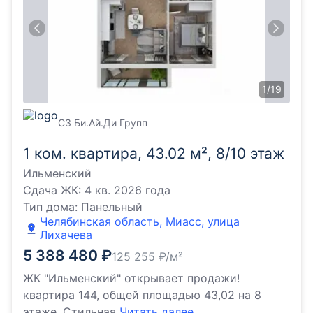
1
/
19
СЗ Би.Ай.Ди Групп
1 ком. квартира, 43.02 м², 8/10 этаж
Ильменский
Сдача ЖК:
4 кв. 2026 года
Тип дома:
Панельный
Челябинская область, Миасс, улица
Лихачева
5 388 480
₽
125 255
₽/м²
ЖК "Ильменский" открывает продажи!
квартира 144, общей площадью 43,02 на 8
этаже. Стильная
Читать далее...