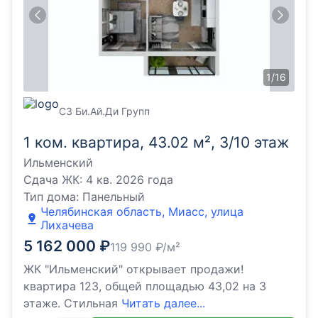
1
/
16
СЗ Би.Ай.Ди Групп
1 ком. квартира, 43.02 м², 3/10 этаж
Ильменский
Сдача ЖК:
4 кв. 2026 года
Тип дома:
Панельный
Челябинская область, Миасс, улица
Лихачева
5 162 000
₽
119 990
₽/м²
ЖК "Ильменский" открывает продажи!
квартира 123, общей площадью 43,02 на 3
этаже. Стильная
Читать далее...