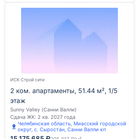
ИСК Строй сити
2 ком. апартаменты, 51.44 м², 1/5
этаж
Sunny Valley (Санни Валли)
Сдача ЖК:
2 кв. 2027 года
Челябинская область, Миасский городской
округ, с. Сыростан, Санни Валли кп
15 175 685
₽