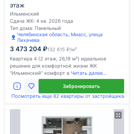
этаж
Ильменский
Сдача ЖК:
4 кв. 2026 года
Тип дома:
Панельный
Челябинская область, Миасс, улица
Лихачева
3 473 204
₽
132 615
₽/м²
Квартира 4 (2 этаж, 26,19 м²) идеальное
решение для комфортной жизни ЖК
"Ильменский" комфорт в
Читать далее...
Забронировать
Посмотреть еще
82 квартиры
от застройщика