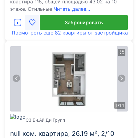
квартира 115, общей площадью 43.02 на 10
этаже. Стильные
Читать далее...
Забронировать
Посмотреть еще
82 квартиры
от застройщика
1
/
14
СЗ Би.Ай.Ди Групп
null ком. квартира, 26.19 м², 2/10