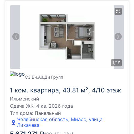
1
/
19
СЗ Би.Ай.Ди Групп
1 ком. квартира, 43.81 м², 4/10 этаж
Ильменский
Сдача ЖК:
4 кв. 2026 года
Тип дома:
Панельный
Челябинская область, Миасс, улица
Лихачева
5 671 271
₽