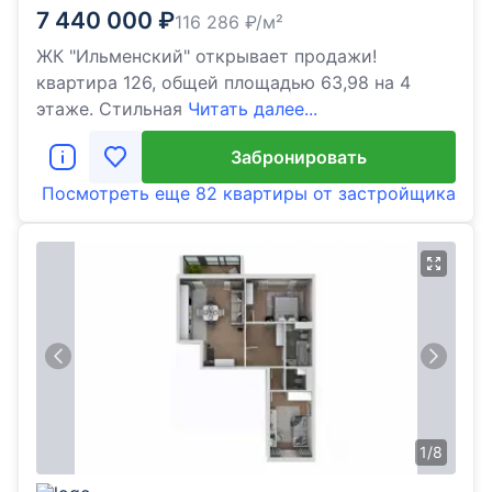
7 440 000
₽
116 286
₽/м²
ЖК "Ильменский" открывает продажи!
квартира 126, общей площадью 63,98 на 4
этаже. Стильная
Читать далее...
Забронировать
Посмотреть еще
82 квартиры
от застройщика
1
/
8