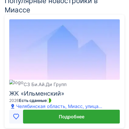
Популярные новостройки в
Миассе
СЗ Би.Ай.Ди Групп
ЖК «Ильменский»
2026
Есть сданные
Челябинская область, Миасс, улица
Лихачева
Подробнее