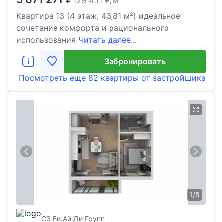
129 451
₽/м²
Квартира 13 (4 этаж, 43,81 м²) идеальное
сочетание комфорта и рационального
использования
Читать далее...
Забронировать
Посмотреть еще
82 квартиры
от застройщика
1
/
8
СЗ Би.Ай.Ди Групп