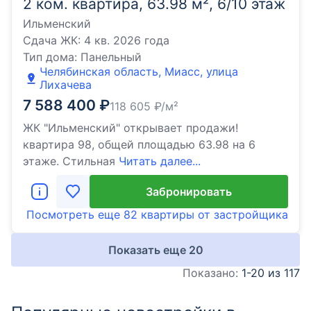
2 ком. квартира, 63.98 м², 6/10 этаж
Ильменский
Сдача ЖК:
4 кв. 2026 года
Тип дома:
Панельный
Челябинская область, Миасс, улица
Лихачева
7 588 400
₽
118 605
₽/м²
ЖК "Ильменский" открывает продажи!
квартира 98, общей площадью 63.98 на 6
этаже. Стильная
Читать далее...
Забронировать
Посмотреть еще
82 квартиры
от застройщика
Показать еще
20
Показано:
1-20 из 117