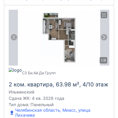
1
/
8
СЗ Би.Ай.Ди Групп
2 ком. квартира, 63.98 м², 4/10 этаж
Ильменский
Сдача ЖК:
4 кв. 2026 года
Тип дома:
Панельный
Челябинская область, Миасс, улица
Лихачева