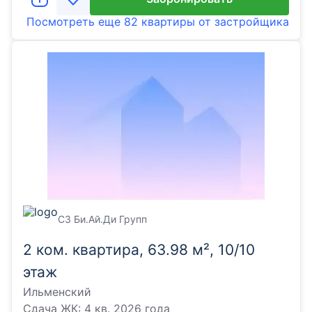
Посмотреть еще
82 квартиры
от застройщика
СЗ Би.Ай.Ди Групп
2 ком. квартира, 63.98 м², 10/10
этаж
Ильменский
Сдача ЖК:
4 кв. 2026 года