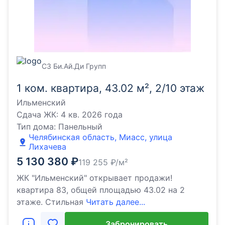
СЗ Би.Ай.Ди Групп
1 ком. квартира, 43.02 м², 2/10 этаж
Ильменский
Сдача ЖК:
4 кв. 2026 года
Тип дома:
Панельный
Челябинская область, Миасс, улица
Лихачева
5 130 380
₽
119 255
₽/м²
ЖК "Ильменский" открывает продажи!
квартира 83, общей площадью 43.02 на 2
этаже. Стильная
Читать далее...
Забронировать