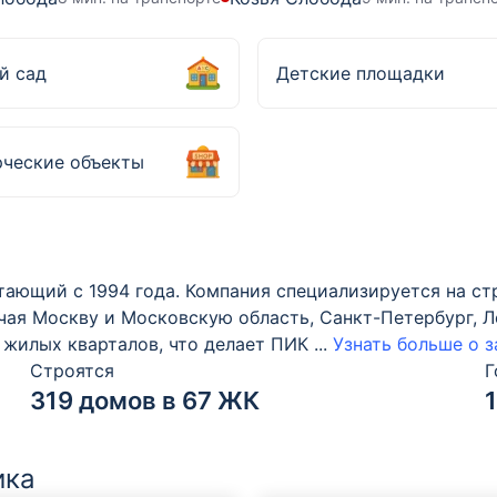
й сад
Детские площадки
ческие объекты
тающий с 1994 года. Компания специализируется на с
ючая Москву и Московскую область, Санкт-Петербург, 
 жилых кварталов, что делает ПИК
...
Узнать больше о 
Строятся
Г
319 домов в 67 ЖК
ика