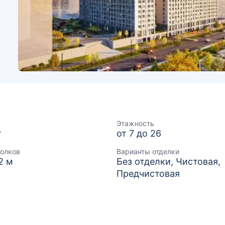
Этажность
т
от 7 до 26
толков
Варианты отделки
82 м
Без отделки, Чистовая,
Предчистовая