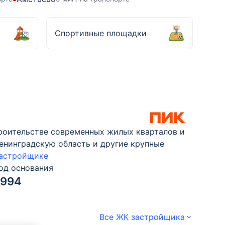
Спортивные площадки
троительстве современных жилых кварталов и
Ленинградскую область и другие крупные
застройщике
од основания
1994
Все ЖК застройщика