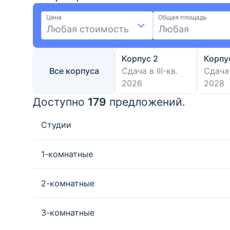
Цена
Общая площадь
Любая стоимость
Любая
Корпус 2
Корпу
Все корпуса
Сдача в III-кв.
Сдача 
2026
2028
Доступно
179
предложений.
Студии
1-комнатные
2-комнатные
3-комнатные