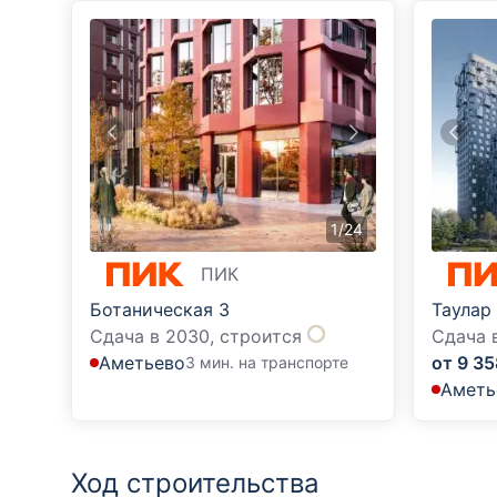
1
/
24
ПИК
Ботаническая 3
Таулар
Сдача в 2030,
строится
Сдача 
Аметьево
от
9 35
3 мин. на транспорте
Аметь
Ход строительства