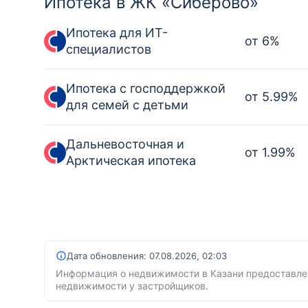
Ипотека в ЖК «Сиберово»
Ипотека для ИТ-
от
6
%
специалистов
Ипотека с господдержкой
от
5.99
%
для семей с детьми
Дальневосточная и
от
1.99
%
Арктическая ипотека
Дата обновления:
07.08.2026, 02:03
Информация о недвижимости в Казани предоставлен
недвижимости у застройщиков.