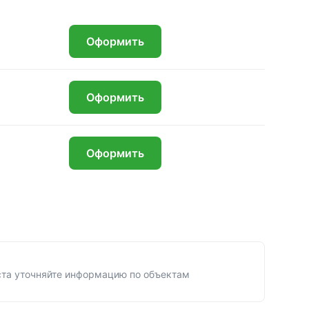
₽
Оформить
₽
Оформить
₽
Оформить
ста уточняйте информацию по объектам