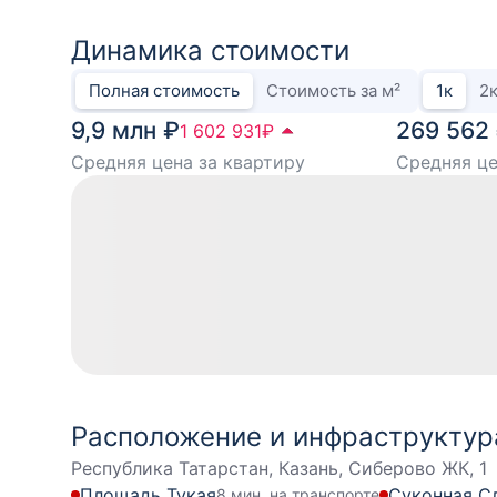
Динамика стоимости
Полная стоимость
Стоимость за м²
1
к
2
9,9 млн ₽
269 562
1 602 931
₽
Средняя цена за квартиру
Средняя це
Расположение и инфраструктур
Республика Татарстан, Казань, Сиберово ЖК, 1
Площадь Тукая
Суконная С
8 мин. на транспорте