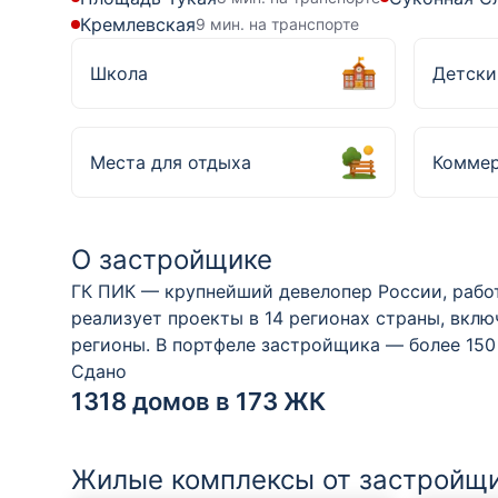
Кремлевская
9 мин. на транспорте
Школа
Детски
Места для отдыха
Коммер
О застройщике
ГК ПИК — крупнейший девелопер России, рабо
реализует проекты в 14 регионах страны, вкл
регионы. В портфеле застройщика — более 150
Сдано
1318 домов в 173 ЖК
Жилые комплексы от застройщ