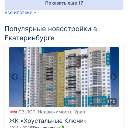
Показать еще 17
Все ипотеки
Популярные новостройки в
Екатеринбурге
1
/
10
СЗ ЛСР. Недвижимость-Урал
ЖК «Хрустальные Ключи»
2014 - 2026
Есть сданные