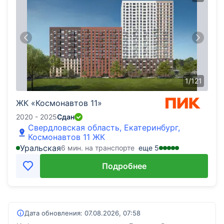
1
/
121
ЖК «Космонавтов 11»
2020 - 2025
Сдан
Свердловская область, Екатеринбург,
Космонавтов 11 ЖК
Уральская
6 мин. на транспорте
еще
5
Подробнее
Дата обновления:
07.08.2026, 07:58