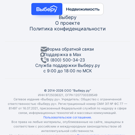
Выберу
О проекте
Политика конфиденциальности
Форма обратной связи
Поддержка в Max
8 (800) 500-34-23
Служба поддержки Выберу.ру
с 9:00 до 18:00 по МСК
© 2014-2026 ООО "Выберу.ру"
ИНН 9725036321, ОГРН 1207700339549
Сетевое издание «Выберу.ру». Учредитель: Общество с ограниченной
ответственностью «Выберу.ру». Регистрационный номер СМИ ЭЛ № ФС 77 —
81497 от 16.07.2021, присвоенный Федеральной службой по надзору в сфере
связи, информационных технологий и массовых коммуникаций.
Пользовательское соглашение.
Все права на любые материалы, опубликованные на сайте, защищены в
соответствии с российским и международным законодательством об
интеллектуальной собственности.