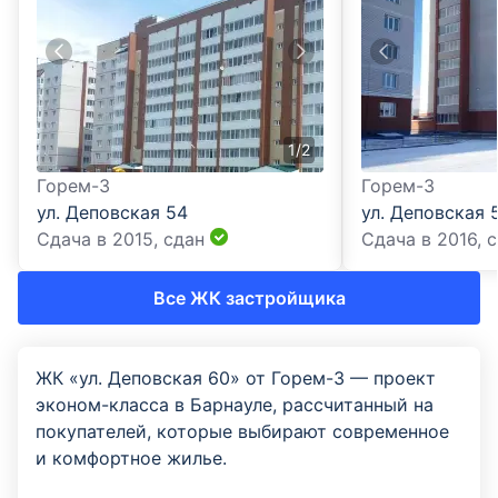
1
/
2
Горем-3
Горем-3
ул. Деповская 54
ул. Деповская 
Сдача в 2015,
сдан
Сдача в 2016,
с
Все ЖК застройщика
ЖК «ул. Деповская 60» от Горем-3 — проект
эконом-класса в Барнауле, рассчитанный на
покупателей, которые выбирают современное
и комфортное жилье.