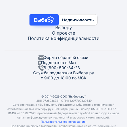
Выберу
О проекте
Политика конфиденциальности
Форма обратной связи
Поддержка в Max
8 (800) 500-34-23
Служба поддержки Выберу.ру
с 9:00 до 18:00 по МСК
© 2014-2026 ООО "Выберу.ру"
ИНН 9725036321, ОГРН 1207700339549
Сетевое издание «Выберу.ру». Учредитель: Общество с ограниченной
ответственностью «Выберу.ру». Регистрационный номер СМИ ЭЛ № ФС 77 —
81497 от 16.07.2021, присвоенный Федеральной службой по надзору в сфере
связи, информационных технологий и массовых коммуникаций.
Пользовательское соглашение.
Все права на любые материалы, опубликованные на сайте, защищены в