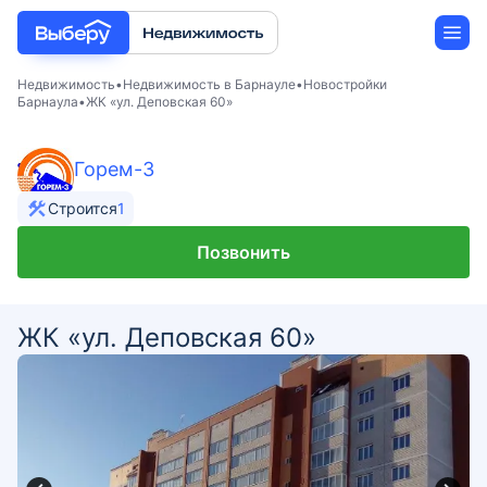
Недвижимость
Недвижимость в Барнауле
Новостройки
Барнаула
ЖК «ул. Деповская 60»
Новостройки
Горем-3
Застройщики
Строится
1
Позвонить
Ипотека
ЖК «ул. Деповская 60»