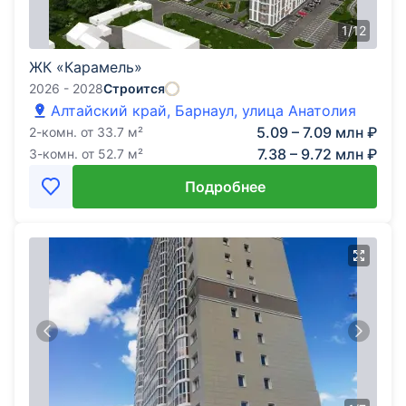
1
/
12
ЖК «Карамель»
2026 - 2028
Строится
Алтайский край, Барнаул, улица Анатолия
5.09 – 7.09 млн ₽
2-комн.
от
33.7
м²
7.38 – 9.72 млн ₽
3-комн.
от
52.7
м²
Подробнее