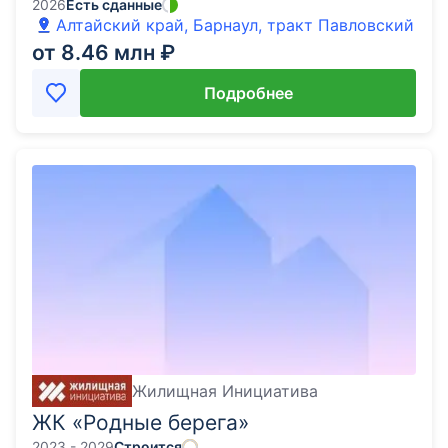
2026
Есть сданные
Алтайский край, Барнаул, тракт Павловский
от 8.46 млн ₽
Подробнее
Жилищная Инициатива
ЖК «Родные берега»
2023 - 2029
Строится