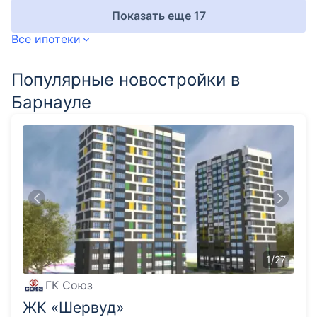
Показать еще 17
Все ипотеки
Популярные новостройки в
Барнауле
1
/
27
ГК Союз
ЖК «Шервуд»