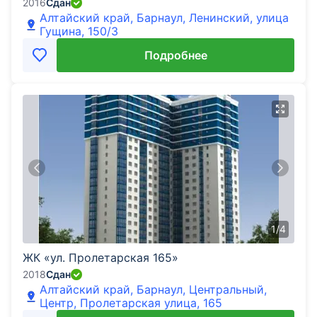
2016
Сдан
Алтайский край, Барнаул, Ленинский, улица
Гущина, 150/3
Подробнее
1
/
4
ЖК «ул. Пролетарская 165»
2018
Сдан
Алтайский край, Барнаул, Центральный,
Центр, Пролетарская улица, 165