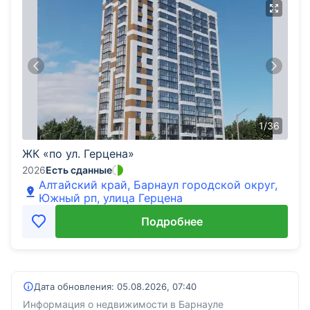
1
/
36
ЖК «по ул. Герцена»
2026
Есть сданные
Алтайский край, Барнаул городской округ,
Южный рп, улица Герцена
Подробнее
Дата обновления:
05.08.2026, 07:40
Информация о недвижимости в Барнауле