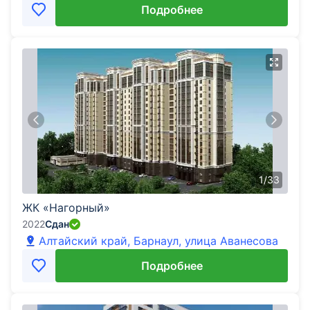
Подробнее
1
/
33
ЖК «Нагорный»
2022
Сдан
Алтайский край, Барнаул, улица Аванесова
Подробнее