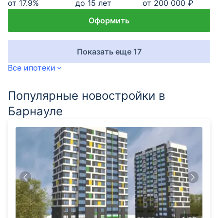
от
17.9
%
до 15 лет
от 200 000 ₽
Оформить
Показать еще 17
Все ипотеки
Популярные новостройки в
Барнауле