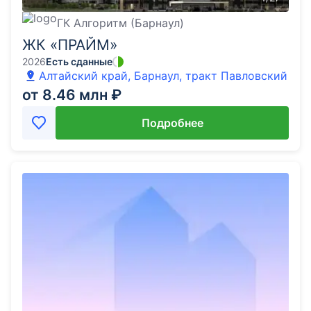
ГК Алгоритм (Барнаул)
ЖК «ПРАЙМ»
2026
Есть сданные
Алтайский край, Барнаул, тракт Павловский
от 8.46 млн ₽
Подробнее