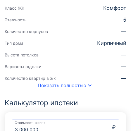
Комфорт
Класс ЖК
5
Этажность
—
Количество корпусов
Кирпичный
Тип дома
—
Высота потолков
—
Варианты отделки
—
Количество квартир в жк
Показать полностью
Калькулятор ипотеки
Стоимость жилья
₽