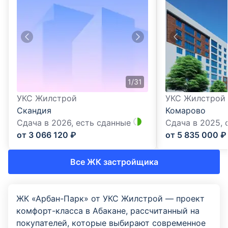
1
/
31
УКС Жилстрой
УКС Жилстрой
Скандия
Комарово
Сдача в 2026,
есть сданные
Сдача в 2025,
от
3 066 120
₽
от
5 835 000
₽
Все ЖК застройщика
ЖК «Арбан-Парк» от УКС Жилстрой — проект
комфорт-класса в Абакане, рассчитанный на
покупателей, которые выбирают современное