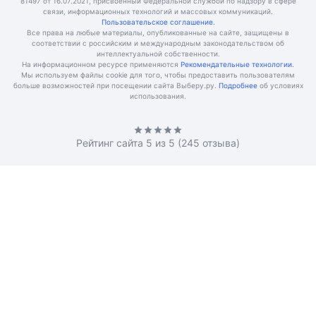
81497 от 16.07.2021, присвоенный Федеральной службой по надзору в сфере
связи, информационных технологий и массовых коммуникаций.
Пользовательское соглашение.
Все права на любые материалы, опубликованные на сайте, защищены в
соответствии с российским и международным законодательством об
интеллектуальной собственности.
На информационном ресурсе применяются
Рекомендательные технологии.
Мы используем файлы cookie для того, чтобы предоставить пользователям
больше возможностей при посещении сайта Выберу.ру.
Подробнее
об условиях
использования.
Рейтинг сайта
5
из 5 (
245
отзыва)